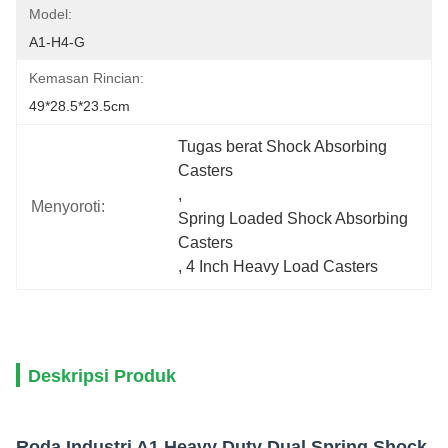
Model:
A1-H4-G
Kemasan Rincian:
49*28.5*23.5cm
Tugas berat Shock Absorbing 
Casters
, 
Menyoroti:
Spring Loaded Shock Absorbing 
Casters
, 
4 Inch Heavy Load Casters
Deskripsi Produk
Roda Industri A1 Heavy Duty Dual Spring Shock