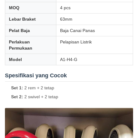
MOQ
4 pcs
Lebar Braket
63mm
Pelat Baja
Baja Canai Panas
Perlakuan
Pelapisan Listrik
Permukaan
Model
A1-H4-G
Spesifikasi yang Cocok
Set 1:
2 rem + 2 tetap
Set 2:
2 swivel + 2 tetap