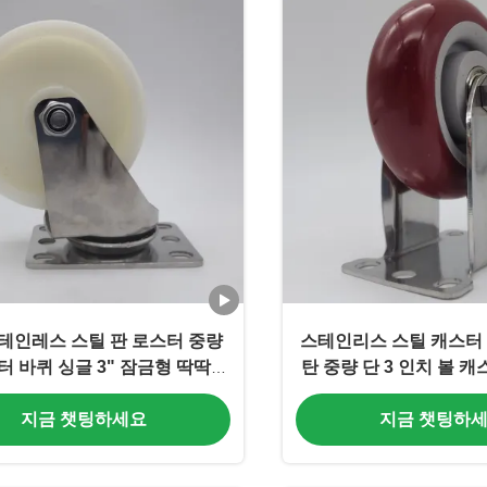
스테인레스 스틸 판 로스터 중량
스테인리스 스틸 캐스터 
터 바퀴 싱글 3" 잠금형 딱딱한
탄 중량 단 3 인치 볼 
회전 나일론 바퀴 트롤리
랙
지금 챗팅하세요
지금 챗팅하