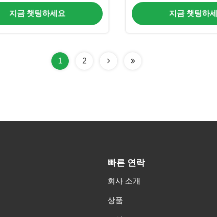
작업장
지금 챗팅하세요
지금 챗팅하
1
2
빠른 연락
회사 소개
상품