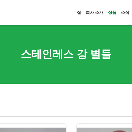
집
회사 소개
상품
소식
스테인레스 강 별들