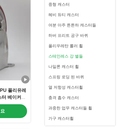
중형 캐스터
헤비 듀티 캐스터
여분 아주 튼튼하 캐스터들
하버 프리트 공구 바퀴
폴리우레탄 롤러 휠
스테인레스 강 별들
나일론 캐스터 휠
스프링 로딩 된 바퀴
열 저항성 캐스터휠
PU 폴리유레
캐스터 베이커리
충격 흡수 캐스터
과중한 업무 캐스터들 휠
세요
가구 캐스터휠