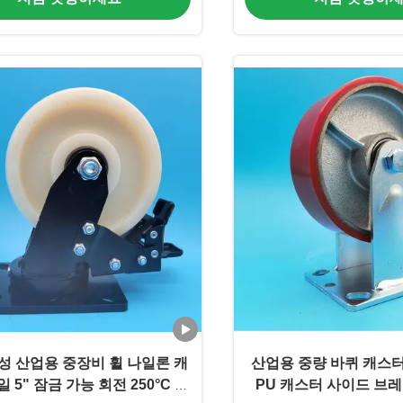
성 산업용 중장비 휠 나일론 캐
산업용 중량 바퀴 캐스
 5" 잠금 가능 회전 250°C 열
PU 캐스터 사이드 브