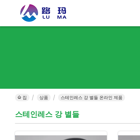
집
상품
스테인레스 강 별들 온라인 제품
스테인레스 강 별들