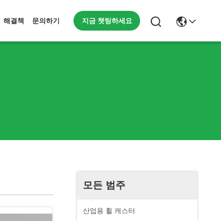
지금 챗팅하세요
해결책
문의하기
모든 범주
산업용 휠 캐스터