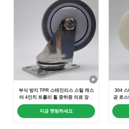
부식 방지 TPR 스테인리스 스틸 캐스
304 
터 4인치 트롤리 휠 중하중 의료 장비
공 로스
실험실 카트용
지금 챗팅하세요