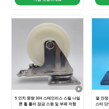
5 인치 중량 304 스테인리스 스틸 나일
열 안정
론 휠 롤러 잠금 스윙 및 부패 저항
스터 단일