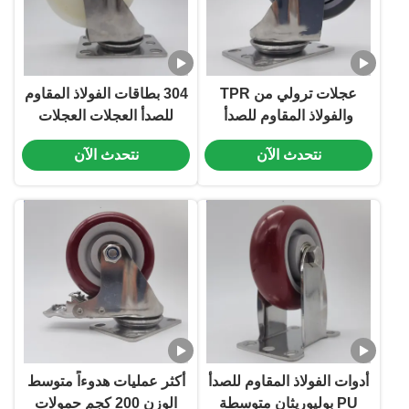
عجلات ترولي من TPR
304 بطاقات الفولاذ المقاوم
والفولاذ المقاوم للصدأ
للصدأ العجلات العجلات
مقاومة للتآكل مقاس 4
المتوسطة القيمة العجلات
نتحدث الآن
نتحدث الآن
بوصة، عجلات متوسطة
العجلات العجلات العجلات
التحمل للمعدات الطبية
العجلات الرقية القاسية
وعربات المختبرات
القابلة للقفل
أدوات الفولاذ المقاوم للصدأ
أكثر عمليات هدوءاً متوسط
PU بوليوريثان متوسطة
الوزن 200 كجم حمولات