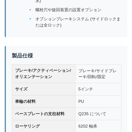
水)
螺栓穴や旋回装置の設置オプション
オプションブレーキシステム (サイドロックま
たは全ロック)
製品仕様
ブレーキ/アクティベーション/
ブレーキ/サイドブレ
オリエンテーション
ーキ/回転/固定
サイズ
5インチ
車輪の材料
PU
ベースプレートの支柱材料
Q235 について
ローヤリング
6202 軸承