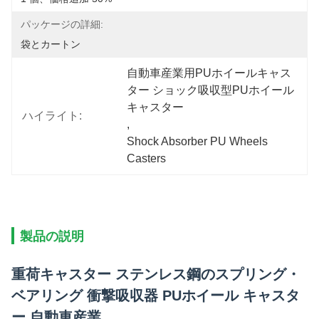
パッケージの詳細:
袋とカートン
自動車産業用PUホイールキャス
ター ショック吸収型PUホイール
キャスター
ハイライト:
, 
Shock Absorber PU Wheels 
Casters
製品の説明
重荷キャスター ステンレス鋼のスプリング・
ベアリング 衝撃吸収器 PUホイール キャスタ
ー 自動車産業