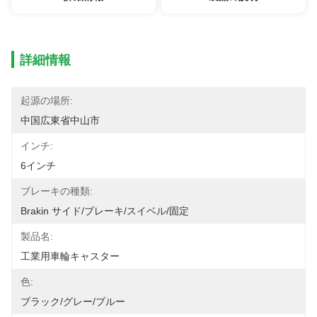
詳細情報
起源の場所:
中国広東省中山市
インチ:
6インチ
ブレーキの種類:
Brakin サイド/ブレーキ/スイベル/固定
製品名:
工業用車輪キャスター
色:
ブラック/グレー/ブルー