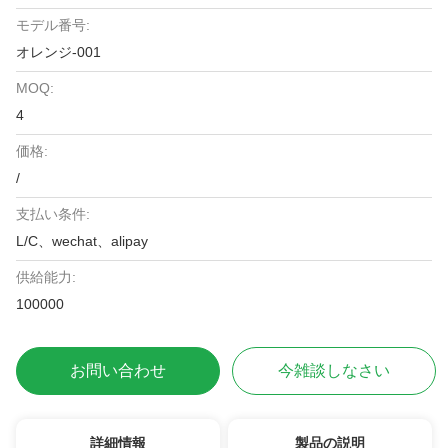
モデル番号:
オレンジ-001
MOQ:
4
価格:
/
支払い条件:
L/C、wechat、alipay
供給能力:
100000
お問い合わせ
今雑談しなさい
詳細情報
製品の説明