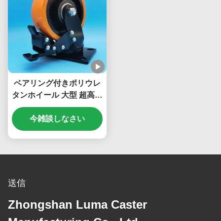
ベアリング付きポリウレ
タンホイール 大型 超高耐
久 ボールキャスター スチ
ールホイール シングル 6
今雑談しなさい
インチ プレートキャスタ
ー 移動用ホイール
送信
Zhongshan Luma Caster