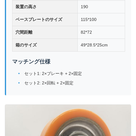
装置の高さ
190
ベースプレートのサイズ
115*100
穴間距離
82*72
箱のサイズ
49*28.5*25cm
マッチング仕様
セット1: 2×ブレーキ + 2×固定
セット2: 2×回転 + 2×固定