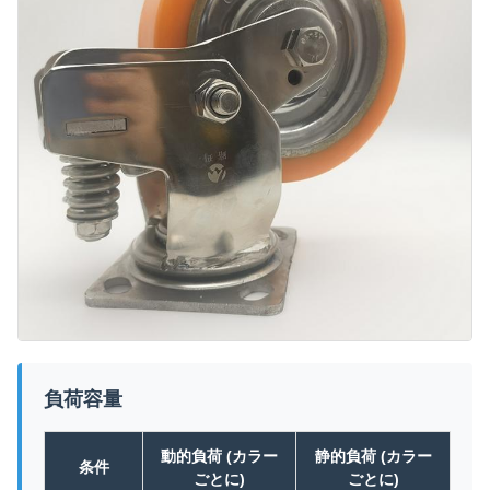
負荷容量
動的負荷 (カラー
静的負荷 (カラー
条件
ごとに)
ごとに)