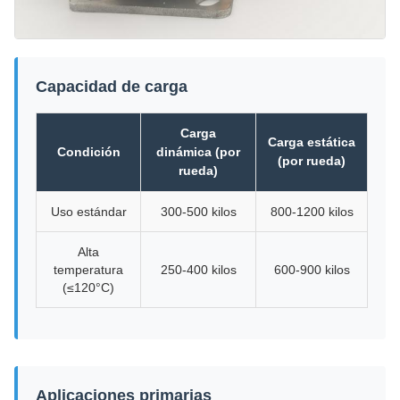
Capacidad de carga
Carga
Carga estática
Condición
dinámica (por
(por rueda)
rueda)
Uso estándar
300-500 kilos
800-1200 kilos
Alta
temperatura
250-400 kilos
600-900 kilos
(≤120°C)
Aplicaciones primarias