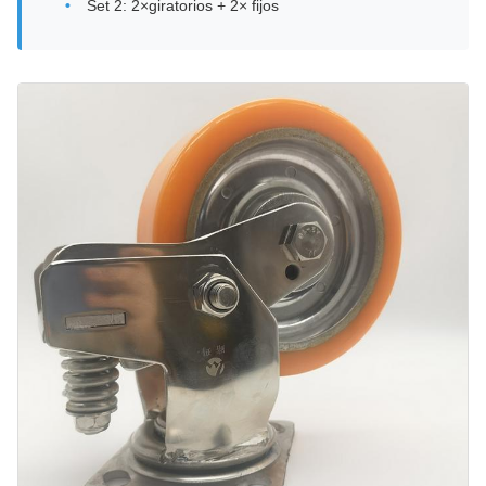
Set 2: 2×giratorios + 2× fijos