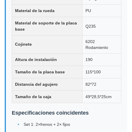
Material de la rueda
PU
Material de soporte de la placa
Q235
base
6202
Cojinete
Rodamiento
Altura de instalación
190
Tamaño de la placa base
115*100
Distancia del agujero
82*72
Tamaño de la caja
49*28,5*25cm
Especificaciones coincidentes
Set 1: 2×frenos + 2× fijos