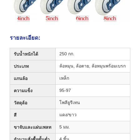
รายละเอียด:
250 กก.
รับน้ำหนักได้
ล้อหมุน, ล้อตาย, ล้อหมุนพร้อมเบรก
ประเภท
เหล็ก
แกนล้อ
95-97
ความแข็ง
โพลียูรีเทน
วัสดุล้อ
แดง/ขาว
สี
5 มม.
ขาจับและแผ่นเพลท
4 ชิ้น
จำนวนสั่งซื้อขั้นต่ำ