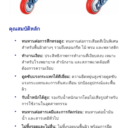
คุณสมบัติหลัก
ทนทานต่อการสึกหรอสูง:
ทนทานต่อการเสียดสีเป็นพิเศษ
สำหรับพื้นผิวต่างๆ รวมถึงคอนกรีต ไม้ พรม และพลาสติก
ทำงานเงียบ:
ประสิทธิภาพการทำงานที่เงียบสงบ เหมาะ
สำหรับโรงพยาบาล สำนักงาน และสภาพแวดล้อมที่
ต้องการความเงียบ
ดูดซับแรงกระแทกได้ดีเยี่ยม:
ความยืดหยุ่นสูงช่วยดูดซับ
แรงกระแทกและการสั่นสะเทือน ปกป้องอุปกรณ์และพื้น
ผิว
รับน้ำหนักได้สูง:
รองรับน้ำหนักมากโดยไม่เสียรูปสำหรับ
การใช้งานในอุตสาหกรรม
ทนทานต่อสารเคมีและการกัดกร่อน:
ทนทานต่อน้ำมัน
น้ำ และสารเคมีทั่วไป
ไม่ทิ้งรอยและไม่ลื่น:
ไม่ทิ้งรอยบนพื้นผิว พร้อมการยึด