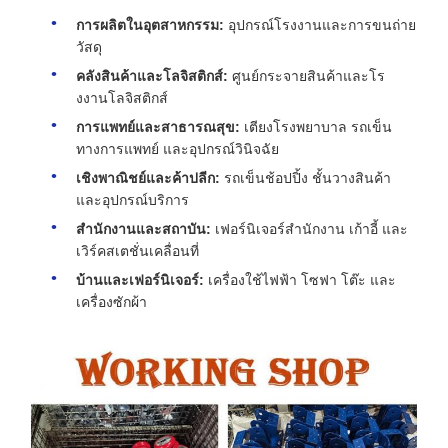
การผลิตในอุตสาหกรรม:
อุปกรณ์โรงงานและการขนถ่าย
วัสดุ
คลังสินค้าและโลจิสติกส์:
ศูนย์กระจายสินค้าและโร
งงานโลจิสติกส์
การแพทย์และสาธารณสุข:
เตียงโรงพยาบาล รถเข็น
ทางการแพทย์ และอุปกรณ์วินิจฉัย
เชิงพาณิชย์และค้าปลีก:
รถเข็นช้อปปิ้ง ชั้นวางสินค้า
และอุปกรณ์บริการ
สำนักงานและสถาบัน:
เฟอร์นิเจอร์สำนักงาน เก้าอี้ และ
เวิร์คสเตชั่นเคลื่อนที่
บ้านและเฟอร์นิเจอร์:
เครื่องใช้ไฟฟ้า โซฟา โต๊ะ และ
เครื่องซักผ้า