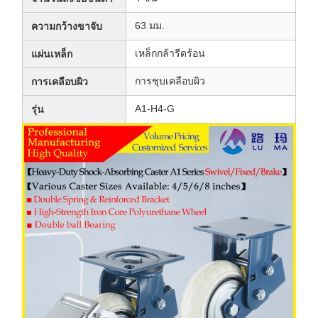
63 มม.
ความกว้างขาจับ
เหล็กกล้ารีดร้อน
แผ่นเหล็ก
การชุบเคลือบผิว
การเคลือบผิว
A1-H4-G
รุ่น