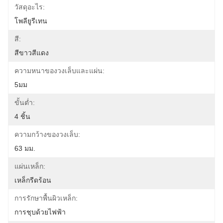
วัสดุอะไร:
โพลียูรีเทน
สี:
สีขาวสีแดง
ความหนาของวงเล็บและแผ่น:
5มม
ขั้นต่ำ:
4 ชิ้น
ความกว้างของวงเล็บ:
63 มม.
แผ่นเหล็ก:
เหล็กรีดร้อน
การรักษาพื้นผิวเหล็ก:
การชุบด้วยไฟฟ้า