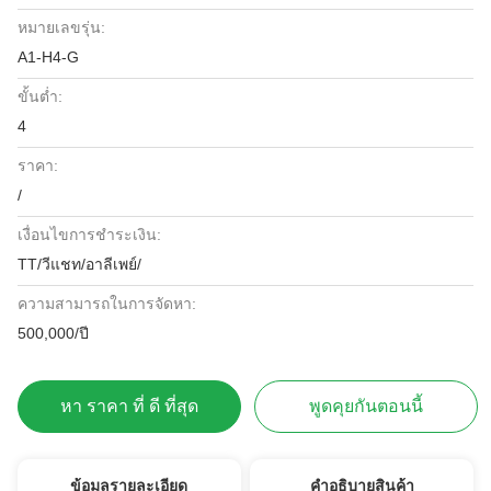
หมายเลขรุ่น:
A1-H4-G
ขั้นต่ำ:
4
ราคา:
/
เงื่อนไขการชำระเงิน:
TT/วีแชท/อาลีเพย์/
ความสามารถในการจัดหา:
500,000/ปี
หา ราคา ที่ ดี ที่สุด
พูดคุยกันตอนนี้
ข้อมูลรายละเอียด
คําอธิบายสินค้า