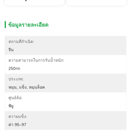
ข้อมูลรายละเอียด
สถานที่กำเนิด:
จีน
ความสามารถในการรับน้ำหนัก:
250กก
ประเภท:
หมุน, แข็ง, หมุนล็อค
ศูนย์ล้อ:
พียู
ความแข็ง:
ค่า 95–97