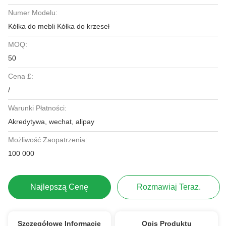
Numer Modelu:
Kółka do mebli Kółka do krzeseł
MOQ:
50
Cena £:
/
Warunki Płatności:
Akredytywa, wechat, alipay
Możliwość Zaopatrzenia:
100 000
Najlepszą Cenę
Rozmawiaj Teraz.
Szczegółowe Informacje
Opis Produktu