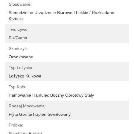
Stosowanie:
Samodzielne Urządzenie Biurowe I Lekkie / Rozkładane 
Krzesło
Tworzywo:
PU/Guma
Skończyć:
Ocynkowane
Typ Łożyska:
Łożysko Kulkowe
Typ Koła:
Hamowanie Hamulec Boczny Obrotowy Stały
Rodzaj Mocowania:
Płyta Górna/trzpień Gwintowany
Próbka:
Bezpłatna Próbka