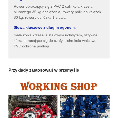
Rower obracający się z PVC 2 cali, koła krzesła
biurowego 35 kg obciążenia, rowery półki do książek
80 kg, rowery do łóżka 1,5 cala
Słowa kluczowe z długim ogonem:
małe kółka krzeseł z stalowym uchwytem, sztywne
kółka obracające się do szafy, ciche koła walcowe
PVC ochrona podłogi
Przykłady zastosowań w przemyśle