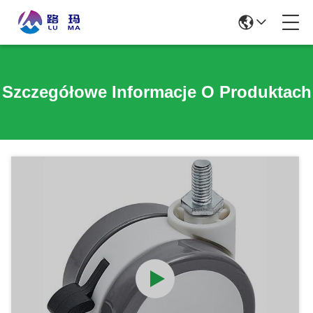
Szczegółowe Informacje O Produktach