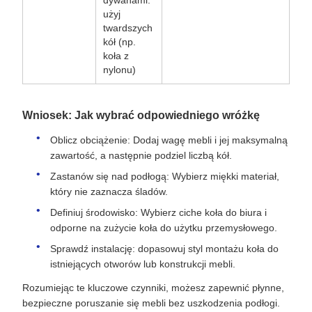
dywanami:
użyj
twardszych
kół (np.
koła z
nylonu)
Wniosek: Jak wybrać odpowiedniego wróżkę
Oblicz obciążenie: Dodaj wagę mebli i jej maksymalną
zawartość, a następnie podziel liczbą kół.
Zastanów się nad podłogą: Wybierz miękki materiał,
który nie zaznacza śladów.
Definiuj środowisko: Wybierz ciche koła do biura i
odporne na zużycie koła do użytku przemysłowego.
Sprawdź instalację: dopasowuj styl montażu koła do
istniejących otworów lub konstrukcji mebli.
Rozumiejąc te kluczowe czynniki, możesz zapewnić płynne,
bezpieczne poruszanie się mebli bez uszkodzenia podłogi.