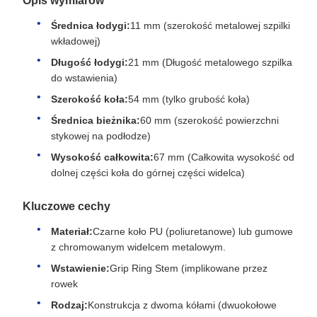
Opis wymiarów
Średnica łodygi:
11 mm (szerokość metalowej szpilki
wkładowej)
Długość łodygi:
21 mm (Długość metalowego szpilka
do wstawienia)
Szerokość koła:
54 mm (tylko grubość koła)
Średnica bieżnika:
60 mm (szerokość powierzchni
stykowej na podłodze)
Wysokość całkowita:
67 mm (Całkowita wysokość od
dolnej części koła do górnej części widelca)
Kluczowe cechy
Materiał:
Czarne koło PU (poliuretanowe) lub gumowe
z chromowanym widelcem metalowym.
Wstawienie:
Grip Ring Stem (implikowane przez
rowek
Rodzaj:
Konstrukcja z dwoma kółami (dwuokołowe