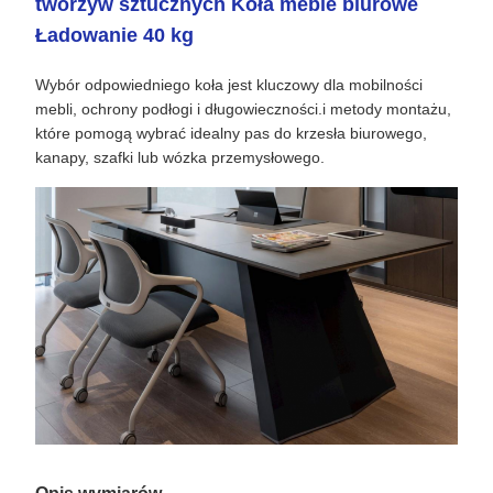
tworzyw sztucznych Koła meble biurowe
Ładowanie 40 kg
Wybór odpowiedniego koła jest kluczowy dla mobilności
mebli, ochrony podłogi i długowieczności.i metody montażu,
które pomogą wybrać idealny pas do krzesła biurowego,
kanapy, szafki lub wózka przemysłowego.