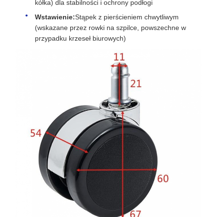
kółka) dla stabilności i ochrony podłogi
Wstawienie:
Stąpek z pierścieniem chwytliwym
(wskazane przez rowki na szpilce, powszechne w
przypadku krzeseł biurowych)