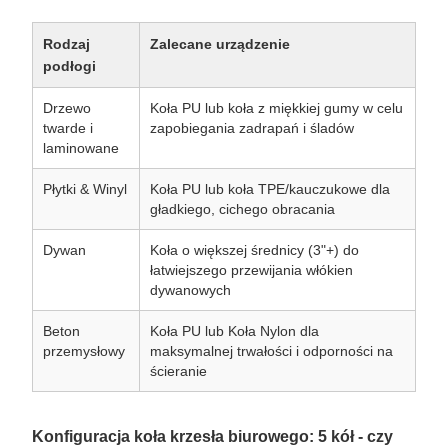
Rodzaj
Zalecane urządzenie
podłogi
Drzewo
Koła PU lub koła z miękkiej gumy w celu
twarde i
zapobiegania zadrapań i śladów
laminowane
Płytki & Winyl
Koła PU lub koła TPE/kauczukowe dla
gładkiego, cichego obracania
Dywan
Koła o większej średnicy (3"+) do
łatwiejszego przewijania włókien
dywanowych
Beton
Koła PU lub Koła Nylon dla
przemysłowy
maksymalnej trwałości i odporności na
ścieranie
Konfiguracja koła krzesła biurowego: 5 kół - czy