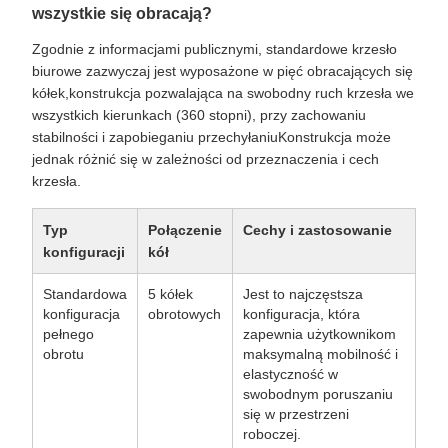
wszystkie się obracają?
Zgodnie z informacjami publicznymi, standardowe krzesło
biurowe zazwyczaj jest wyposażone w pięć obracających się
kółek,konstrukcja pozwalająca na swobodny ruch krzesła we
wszystkich kierunkach (360 stopni), przy zachowaniu
stabilności i zapobieganiu przechyłaniuKonstrukcja może
jednak różnić się w zależności od przeznaczenia i cech
krzesła.
Typ
Połączenie
Cechy i zastosowanie
konfiguracji
kół
Standardowa
5 kółek
Jest to najczęstsza
konfiguracja
obrotowych
konfiguracja, która
pełnego
zapewnia użytkownikom
obrotu
maksymalną mobilność i
elastyczność w
swobodnym poruszaniu
się w przestrzeni
roboczej.