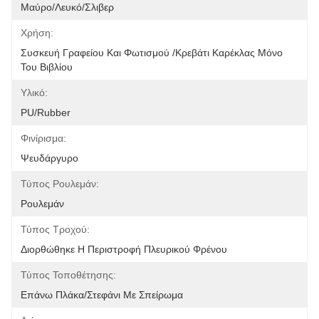
Μαύρο/Λευκό/Σλιβερ
Χρήση:
Συσκευή Γραφείου Και Φωτισμού /Κρεβάτι Καρέκλας Μόνο 
Του Βιβλίου
Υλικό:
PU/Rubber
Φινίρισμα:
Ψευδάργυρο
Τύπος Ρουλεμάν:
Ρουλεμάν
Τύπος Τροχού:
Διορθώθηκε Η Περιστροφή Πλευρικού Φρένου
Τύπος Τοποθέτησης:
Επάνω Πλάκα/Στεφάνι Με Σπείρωμα