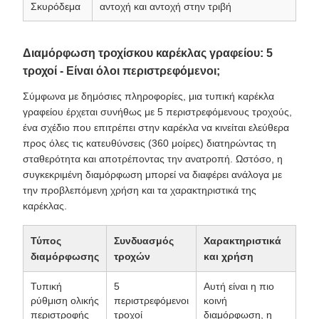
Σκυρόδεμα
αντοχή και αντοχή στην τριβή
Διαμόρφωση τροχίσκου καρέκλας γραφείου: 5
τροχοί - Είναι όλοι περιστρεφόμενοι;
Σύμφωνα με δημόσιες πληροφορίες, μια τυπική καρέκλα
γραφείου έρχεται συνήθως με 5 περιστρεφόμενους τροχούς,
ένα σχέδιο που επιτρέπει στην καρέκλα να κινείται ελεύθερα
προς όλες τις κατευθύνσεις (360 μοίρες) διατηρώντας τη
σταθερότητα και αποτρέποντας την ανατροπή. Ωστόσο, η
συγκεκριμένη διαμόρφωση μπορεί να διαφέρει ανάλογα με
την προβλεπόμενη χρήση και τα χαρακτηριστικά της
καρέκλας.
Τύπος
Συνδυασμός
Χαρακτηριστικά
διαμόρφωσης
τροχών
και χρήση
Τυπική
5
Αυτή είναι η πιο
ρύθμιση ολικής
περιστρεφόμενοι
κοινή
περιστροφής
τροχοί
διαμόρφωση, η