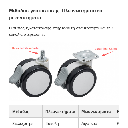
Μέθοδοι εγκατάστασης: Πλεονεκτήματα και
μειονεκτήματα
Ο τύπος εγκατάστασης επηρεάζει τη σταθερότητα και την
ευκολία στερέωσης.
Μέθοδος
Πλεονεκτήματα
Μειονεκτήματα
Καλύτ
Στέλεχος με
Εύκολη
Λιγότερο
Καρέκ