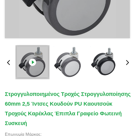
Στρογγυλοποιημένος Τροχός Στρογγυλοποίησης
60mm 2,5 Ίντσες Κουδούν PU Καουτσούκ
Τροχούς Καρέκλας Έπιπλα Γραφείο Φωτεινή
Συσκευή
Επωνυμία Μάρκας: