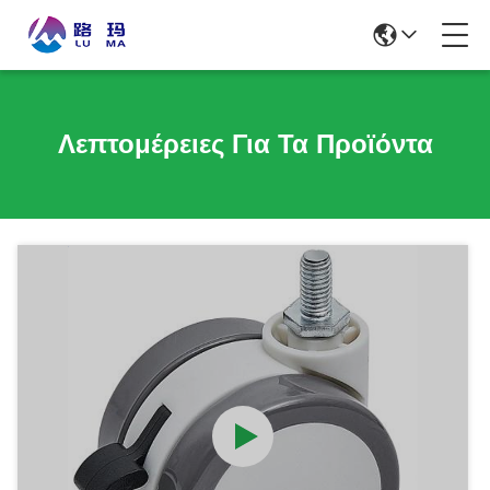
Λεπτομέρειες Για Τα Προϊόντα