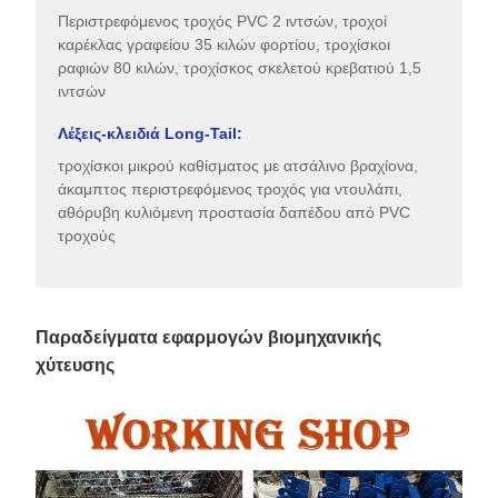
Περιστρεφόμενος τροχός PVC 2 ιντσών, τροχοί
καρέκλας γραφείου 35 κιλών φορτίου, τροχίσκοι
ραφιών 80 κιλών, τροχίσκος σκελετού κρεβατιού 1,5
ιντσών
Λέξεις-κλειδιά Long-Tail:
τροχίσκοι μικρού καθίσματος με ατσάλινο βραχίονα,
άκαμπτος περιστρεφόμενος τροχός για ντουλάπι,
αθόρυβη κυλιόμενη προστασία δαπέδου από PVC
τροχούς
Παραδείγματα εφαρμογών βιομηχανικής
χύτευσης