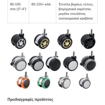
80-100
80-120+ κιλά
Έπιπλα βαρέως τύπου,
mm (3"-4")
βιομηχανικά καρότσια,
μεγάλα ντουλάπια,
νοσοκομειακά κρεβάτια
Προδιαγραφές προϊόντος