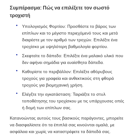
Συμπέρασμα: Πώς να επιλέξετε τον σωστό
τροχιστή
Υπολογισμός Φορτίου: Προσθέστε το βάρος των
επίπλων και το μέγιστο περιεχόμενό τους και μετά
διαιρέστε με τον αριθμό των τροχών. Επιλέξτε ένα
τροχίσκο με υψηλότερη βαθμολογία φορτίου.
Σκεφτείτε το δάπεδο: Επιλέξτε ένα μαλακό υλικό που
δεν αφήνει σημάδια για ευαίσθητα δάπεδα.
Καθορίστε το περιβάλλον: Επιλέξτε αθόρυβους
τροχούς για γραφεία και ανθεκτικούς στη φθορά
τροχούς για βιομηχανική χρήση.
Ελέγξτε την εγκατάσταση: Ταιριάξτε το στυλ
τοποθέτησης του τροχίσκου με τις υπάρχουσες οπές
ή δομή των επίπλων σας.
Κατανοώντας αυτούς τους βασικούς παράγοντες, μπορείτε
να διασφαλίσετε ότι τα έπιπλά σας κινούνται ομαλά, με
ασφάλεια και χωρίς να καταστρέφετε τα δάπεδά σας.