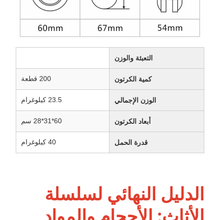
التعبئة والوزن
200 قطعة
كمية الكرتون
23.5 كيلوغرام
الوزن الإجمالي
60*31*28 سم
أبعاد الكرتون
40 كيلوغرام
قدرة الحمل
الدليل النهائي لسلسلة
الأثاث: الأحجام والمواد