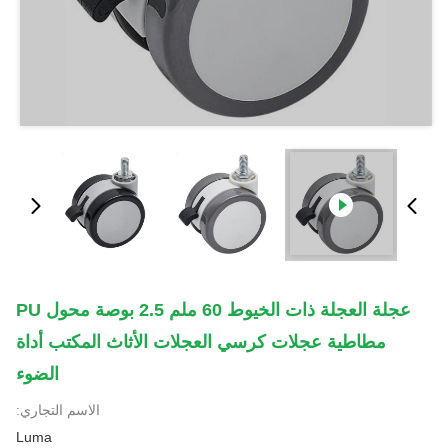
عجلة العجلة ذات الخيوط 60 ملم 2.5 بوصة محول PU
مطاطية عجلات كرسي العجلات الأثاث المكتب أداة
الضوء
الاسم التجاري:
Luma