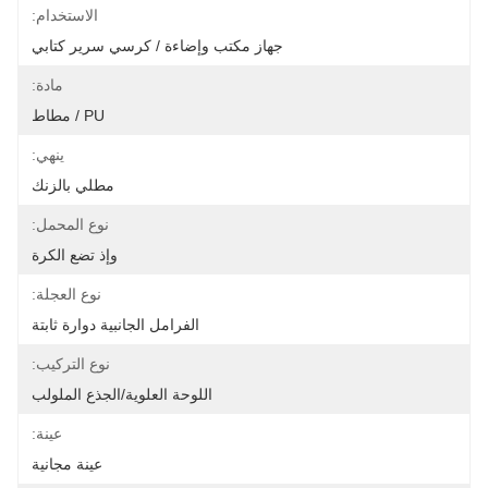
الاستخدام:
جهاز مكتب وإضاءة / كرسي سرير كتابي
مادة:
PU / مطاط
ينهي:
مطلي بالزنك
نوع المحمل:
وإذ تضع الكرة
نوع العجلة:
الفرامل الجانبية دوارة ثابتة
نوع التركيب:
اللوحة العلوية/الجذع الملولب
عينة:
عينة مجانية