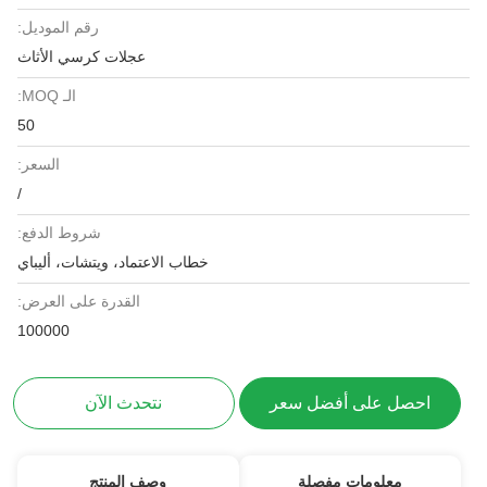
رقم الموديل:
عجلات كرسي الأثاث
الـ MOQ:
50
السعر:
/
شروط الدفع:
خطاب الاعتماد، ويتشات، أليباي
القدرة على العرض:
100000
احصل على أفضل سعر
نتحدث الآن
معلومات مفصلة
وصف المنتج