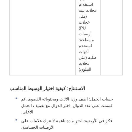
استخدام
عجلات لينة
(مثل
عجلات
PU)
أرضيات
مسطحة:
استخدم
أدوات
صلبة (مثل
عجلات
النيلون)
الاستنتاج: كيفية اختيار الوسيط المناسب
حساب الحمل: اضف وزن الأثاث ومحتوياته القصوى، ثم
قسمت على عدد الدوال. اختر الدوال مع تصنيف الحمل
الأعلى.
فكر في الأرضية: اختر مادة ناعمة لا تترك علامات على
الأرضيات الحساسة.