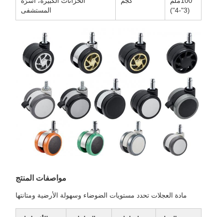
100ملم
كجم
الخزانات الكبيرة، أسرّة
(3"-4")
المستشفى
مواصفات المنتج
مادة العجلات تحدد مستويات الضوضاء وسهولة الأرضية ومتانتها