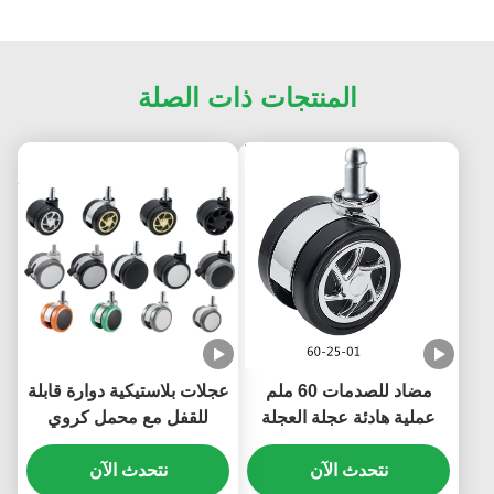
المنتجات ذات الصلة
مضاد للصدمات 60 ملم
عجلات بلاستيكية دوارة قابلة
عملية هادئة عجلة العجلة
للقفل مع محمل كروي
ذات الخيوط للثياب
للأثاث وكراسي المكتب
نتحدث الآن
نتحدث الآن