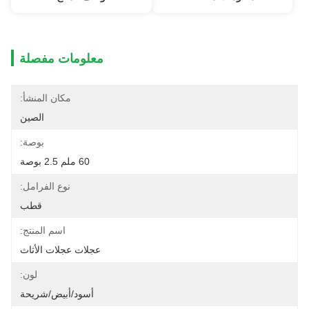
معلومات مفصلة
مكان المنشأ:
الصين
بوصة:
60 ملم 2.5 بوصة
نوع الفرامل:
قطب
اسم المنتج:
عجلات عجلات الأثاث
لون:
أسود/أبيض/شريحة