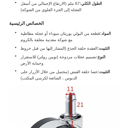
الطول الكلي:
67 ملم (الارتفاع الإجمالي من أسفل
العجلة إلى الجزء العلوي من الشوكة)
الخصائص الرئيسية
المواد:
قطعة من البولي يوريثان سوداء أو عجلة مطاطية
مع شوكة معدنية مغلفة بالكروم
التثبيت:
العقدة حلقة الجذع (المشار إليها من قبل خروط
النوع:
تصميم عجلات مزدوجة (تويين رولتر) للاستقرار
وحماية الأرض
التثبيت:
عصا حلقة القبض (محتمل من خلال الأزرار على
الدبوس ، الشائعة لكرسي المكتب)