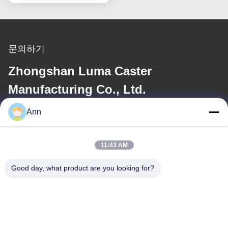
문의하기
Zhongshan Luma Caster
Manufacturing Co., Ltd.
Ann
이메일
ann@industrialwheelcasters.com
11:43 AM
Good day, what product are you looking for?
우리 주소
주소
중국 광둥성 중산시 샤오란진 공업대로 10호, 우편번호 528415