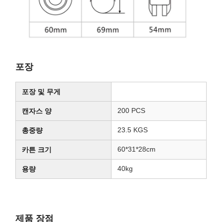
포장
포장 및 무게
200 PCS
캔자스 양
23.5 KGS
총중량
60*31*28cm
카튼 크기
40kg
용량
제품 장점