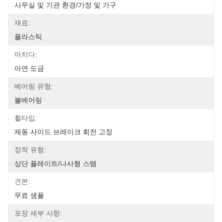
사무실 및 기관 환경/가정 및 가구
재료:
플라스틱
마치다:
아연 도금
베어링 유형:
볼베어링
휠타입:
제동 사이드 브레이크 회전 고정
장착 유형:
상단 플레이트/나사형 스템
견본:
무료 샘플
포장 세부 사항: