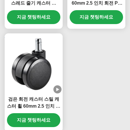
스레드 줄기 캐스터 휠
60mm 2.5 인치 회전 PU
Pvc 작은 의자 캐스터
고무 캐스터 의자 휠 가구
1/1.5/2 인치 사무실 책장
지금 챗팅하세요
사무실 조명 장치
지금 챗팅하세요
침대 Carbinet
검은 회전 캐스터 스틸 캐
스터 휠 60mm 2.5 인치 회
전 PU 고무 캐스터 사무실
지금 챗팅하세요
의자