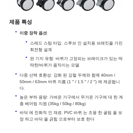
제품 특성
이중 장착 옵션
:
스레드 스팀 타입: 스루브 인 설치용 브래킷을 가진
회전형 설계
판 기지 유형: 바퀴가 고정되는 브레이크가 있는 딱
딱한/바퀴가 움직이는 모델
다중 선택 호환성: 강화 된 강철 두께와 함께 40mm /
50mm / 63mm 바퀴 지름 (1 ′′ / 1.5 ′′ / 2 ′′) 에 제공됩니
다.
높은 부하 용량: 가벼운 가구에서 무거운 가구에 대 한 계
층 베어링 지원 (35kg / 50kg / 80kg)
바닥 에 친화적 인 재료: PVC 바퀴 는 조용 한 굴림 을 보
장 하고 바닥 을 긁힘 으로부터 보호 한다