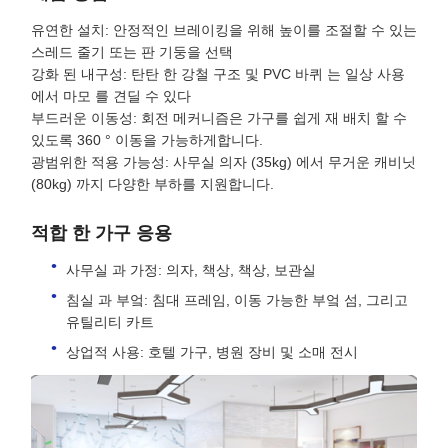
유연한 설치: 안정적인 브레이킹을 위해 높이를 조절할 수 있는
스레드 줄기 또는 판 기둥을 선택
강화 된 내구성: 탄탄 한 강철 구조 및 PVC 바퀴 는 일상 사용
에서 마모 를 견딜 수 있다
부드러운 이동성: 회전 메커니즘은 가구를 쉽게 재 배치 할 수
있도록 360 ° 이동을 가능하게합니다.
광범위한 적용 가능성: 사무실 의자 (35kg) 에서 무거운 캐비닛
(80kg) 까지 다양한 부하를 지원합니다.
적합 한 가구 응용
사무실 과 가정: 의자, 책상, 책상, 보관실
침실 과 부엌: 침대 프레임, 이동 가능한 부엌 섬, 그리고
유틸리티 카트
상업적 사용: 호텔 가구, 병원 장비 및 소매 전시