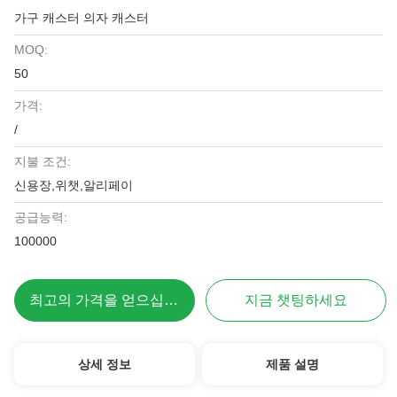
가구 캐스터 의자 캐스터
MOQ:
50
가격:
/
지불 조건:
신용장,위챗,알리페이
공급능력:
100000
최고의 가격을 얻으십시오
지금 챗팅하세요
상세 정보
제품 설명