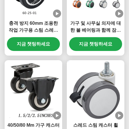
충격 방지 60mm 조용한
가구 및 사무실 의자에 대
작업 가구용 스팀 스레드
한 볼 베어링과 함께 잠금
바퀴
가능한 회전 가능한 플라
지금 챗팅하세요
지금 챗팅하세요
스틱 바퀴
40/50/80 Mm 가구 캐스터
스레드 스팀 캐스터 휠