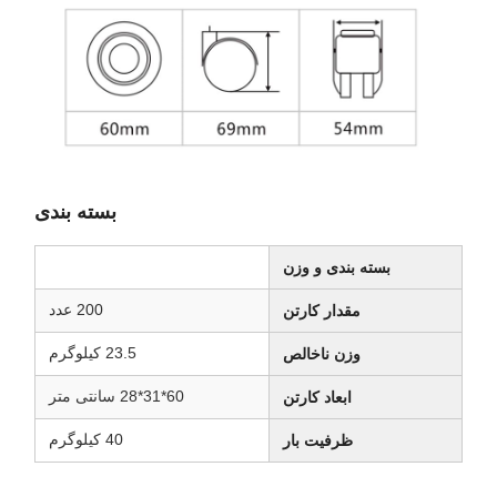
بسته بندی
بسته بندی و وزن
200 عدد
مقدار کارتن
23.5 کیلوگرم
وزن ناخالص
60*31*28 سانتی متر
ابعاد کارتن
40 کیلوگرم
ظرفیت بار