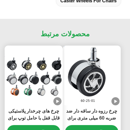
Caster Wheels For Chairs
محصولات مرتبط
چرخ رزوه دار ساقه دار ضد
چرخ های چرخدار پلاستیکی
ضربه 60 میلی متری برای
قابل قفل با حامل توپ برای
مبلمان
مبلمان و صندلی های اداری