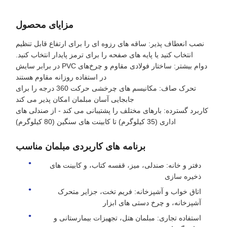
مزایای محصول
نصب انعطاف پذیر: ساقه های رزوه ای را برای ارتفاع قابل تنظیم
انتخاب کنید یا پایه های صفحه را برای ترمز پایدار انتخاب کنید.
دوام بیشتر: ساختار فولادی مقاوم و چرخ‌های PVC در برابر سایش
در استفاده روزانه مقاوم هستند
تحرک صاف: مکانیسم های چرخشی حرکت 360 درجه را برای
جابجایی آسان مبلمان امکان پذیر می کند
کاربرد گسترده: بارهای مختلف را پشتیبانی می کند - از صندلی های
اداری (35 کیلوگرم) تا کابینت های سنگین (80 کیلوگرم)
برنامه های کاربردی مبلمان مناسب
دفتر و خانه: صندلی، میز، قفسه کتاب، و کابینت های
ذخیره سازی
اتاق خواب و آشپزخانه: فریم تخت، جزایر متحرک
آشپزخانه، و چرخ دستی های ابزار
استفاده تجاری: مبلمان هتل، تجهیزات بیمارستانی و