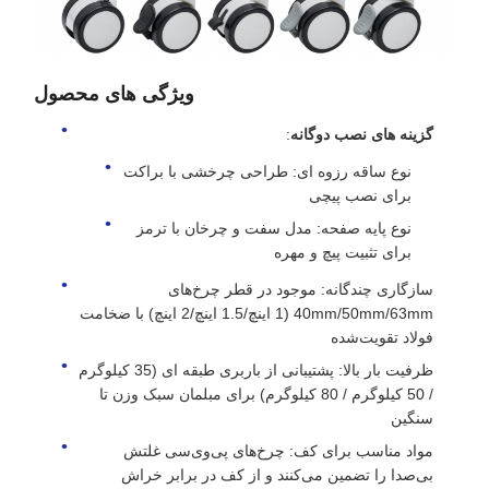
ویژگی های محصول
گزینه های نصب دوگانه
:
نوع ساقه رزوه ای: طراحی چرخشی با براکت
برای نصب پیچی
نوع پایه صفحه: مدل سفت و چرخان با ترمز
برای تثبیت پیچ و مهره
سازگاری چندگانه: موجود در قطر چرخ‌های
40mm/50mm/63mm (1 اینچ/1.5 اینچ/2 اینچ) با ضخامت
فولاد تقویت‌شده
ظرفیت بار بالا: پشتیبانی از باربری طبقه ای (35 کیلوگرم
/ 50 کیلوگرم / 80 کیلوگرم) برای مبلمان سبک وزن تا
سنگین
مواد مناسب برای کف: چرخ‌های پی‌وی‌سی غلتش
بی‌صدا را تضمین می‌کنند و از کف در برابر خراش