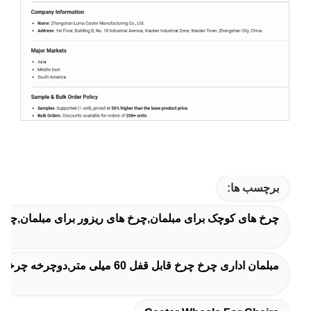
برچسب ها:
چرخ های کوچک برای مبلمان,چرخ های ریزور برای مبلمان,چرخ
مبلمان اداری چرخ چرخ قابل قفل 60 میلی متر,دوچرخه چرخدار مبلمان قابل قفل,چرخ چرخ فرش قابل قفل شدن