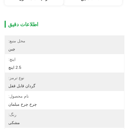
اطلاعات دقیق
محل منبع:
چین
اینچ:
2.5 اینچ
نوع ترمز:
گردان قابل قفل
نام محصول:
چرخ چرخ مبلمان
رنگ:
مشکی