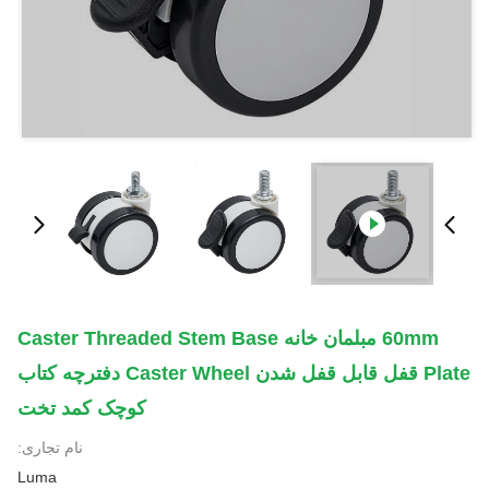
60mm مبلمان خانه Caster Threaded Stem Base
Plate قفل قابل قفل شدن Caster Wheel دفترچه کتاب
کوچک کمد تخت
نام تجاری:
Luma