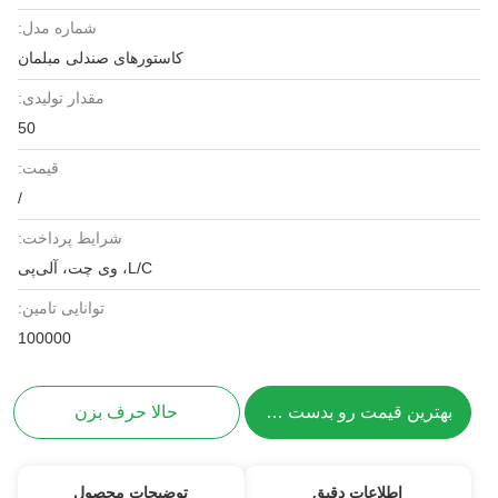
شماره مدل:
کاستورهای صندلی مبلمان
مقدار تولیدی:
50
قیمت:
/
شرایط پرداخت:
L/C، وی چت، آلی‌پی
توانایی تامین:
100000
بهترین قیمت رو بدست بیار
حالا حرف بزن
اطلاعات دقیق
توضیحات محصول