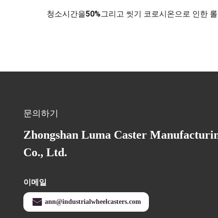
청소시간을
50%
그리고 씻기 코로시온으로 인한 롤
문의하기
Zhongshan Luma Caster Manufacturi
Co., Ltd.
이메일
ann@industrialwheelcasters.com