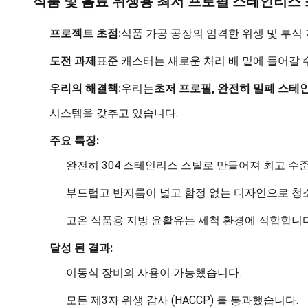
식품 및 음료 위생용 최저 프로필 스테인리스
프로젝트 초점:
식품 가공 공장의 엄격한 위생 및 부식
도전 과제
표준 캐스터는 새로운 처리 배 밑에 들어갈 
우리의 해결책:
우리는
초저 프로필, 완전히 밀폐 스테
시스템을 갖추고 있습니다.
주요 특징:
완전히 304 스테인리스 스틸로 만들어져 최고 수
부드럽고 반지름이 넓고 함정 없는 디자인으로 청
고온 식품용 지방 윤활유는 세척 환경에 적합합니다
달성 된 결과:
이동식 장비의 사용이 가능했습니다.
모든 제3자 위생 감사 (HACCP) 를 통과했습니다.