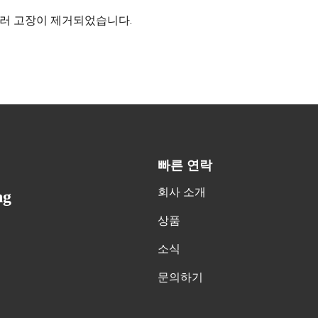
러 고장이 제거되었습니다.
빠른 연락
회사 소개
ng
상품
소식
문의하기