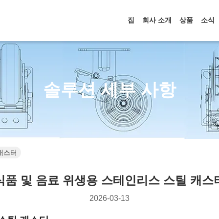
집
회사 소개
상품
소식
솔루션 세부 사항
 캐스터
식품 및 음료 위생용 스테인리스 스틸 캐스
2026-03-13