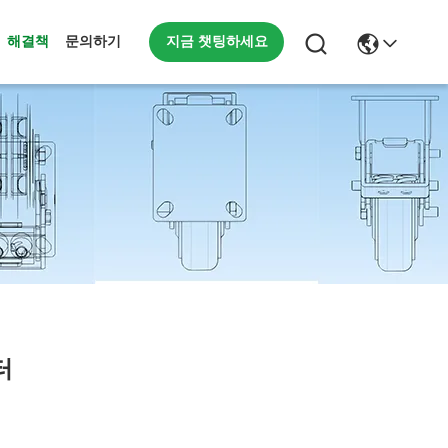
지금 챗팅하세요
해결책
문의하기
터