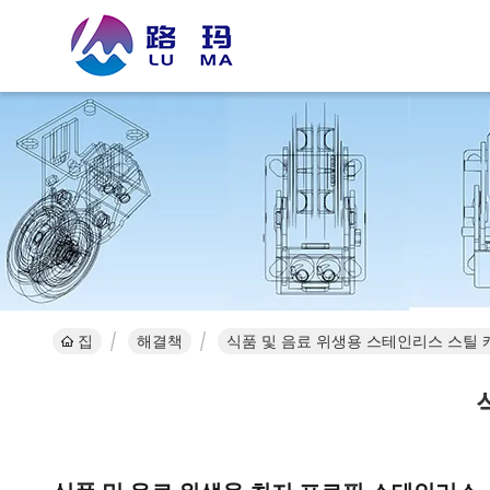
집
해결책
식품 및 음료 위생용 스테인리스 스틸