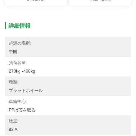
詳細情報
起源の場所:
中国
負荷容量:
270kg -400kg
種類:
プラットホイール
車輪中心:
PPは芯を取る
硬度:
92 A