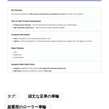
タグ:
頑丈な足車の車輪
超重荷のローラー車輪