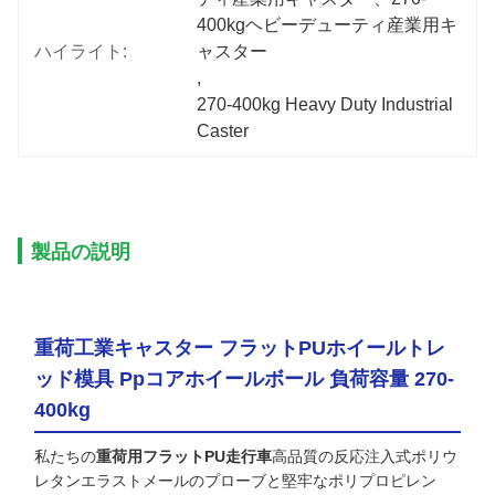
400kgヘビーデューティ産業用キ
ハイライト:
ャスター
, 
270-400kg Heavy Duty Industrial 
Caster
製品の説明
重荷工業キャスター フラットPUホイールトレ
ッド模具 Ppコアホイールボール 負荷容量 270-
400kg
私たちの
重荷用フラットPU走行車
高品質の反応注入式ポリウ
レタンエラストメールのプローブと堅牢なポリプロピレン