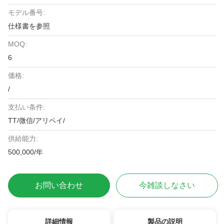
モデル番号:
仕様書を参照
MOQ:
6
価格:
/
支払い条件:
TT/微信/アリペイ/
供給能力:
500,000/年
お問い合わせ
今雑談しなさい
詳細情報
製品の説明