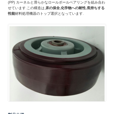
(PP) カーネルと滑らかなロールボールベアリングを組み合わ
せています.この構造は,
床の保全,化学物への耐性,長持ちする
性能
材料処理機器のトップ選択となっています.