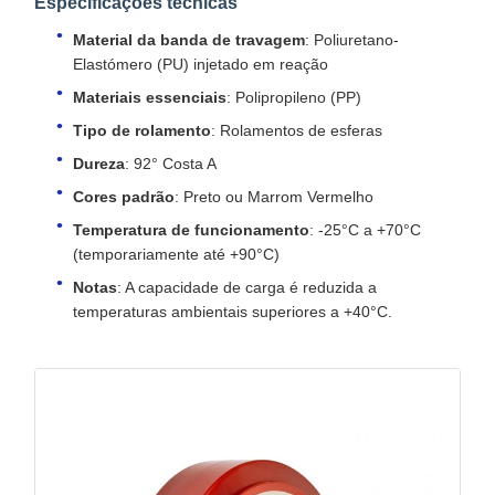
Especificações técnicas
Material da banda de travagem
: Poliuretano-
Elastómero (PU) injetado em reação
Materiais essenciais
: Polipropileno (PP)
Tipo de rolamento
: Rolamentos de esferas
Dureza
: 92° Costa A
Cores padrão
: Preto ou Marrom Vermelho
Temperatura de funcionamento
: -25°C a +70°C
(temporariamente até +90°C)
Notas
: A capacidade de carga é reduzida a
temperaturas ambientais superiores a +40°C.