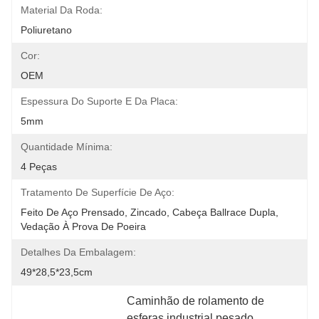
Material Da Roda:
Poliuretano
Cor:
OEM
Espessura Do Suporte E Da Placa:
5mm
Quantidade Mínima:
4 Peças
Tratamento De Superfície De Aço:
Feito De Aço Prensado, Zincado, Cabeça Ballrace Dupla, 
Vedação À Prova De Poeira
Detalhes Da Embalagem:
49*28,5*23,5cm
Caminhão de rolamento de 
esferas industrial pesado