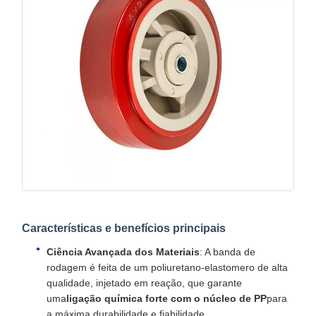
Características e benefícios principais
Ciência Avançada dos Materiais
: A banda de
rodagem é feita de um poliuretano-elastomero de alta
qualidade, injetado em reação, que garante
uma
ligação química forte com o núcleo de PP
para
a máxima durabilidade e fiabilidade.