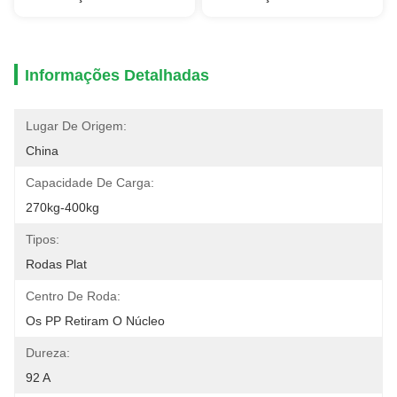
Informações Detalhadas
Lugar De Origem:
China
Capacidade De Carga:
270kg-400kg
Tipos:
Rodas Plat
Centro De Roda:
Os PP Retiram O Núcleo
Dureza:
92 A