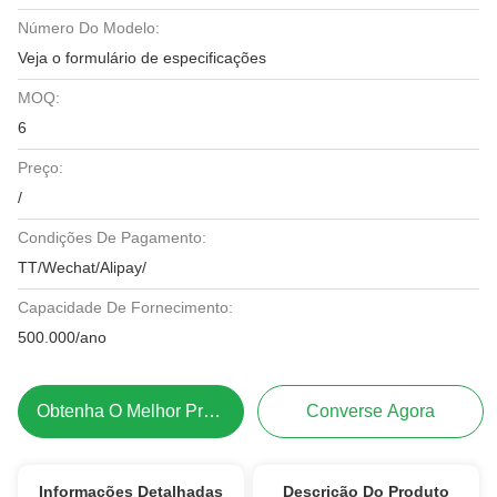
Número Do Modelo:
Veja o formulário de especificações
MOQ:
6
Preço:
/
Condições De Pagamento:
TT/Wechat/Alipay/
Capacidade De Fornecimento:
500.000/ano
Obtenha O Melhor Preço
Converse Agora
Informações Detalhadas
Descrição Do Produto