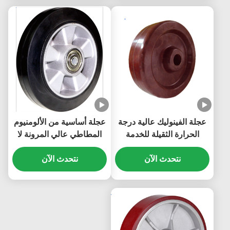
عجلة الفينوليك عالية درجة
عجلة أساسية من الألومنيوم
الحرارة الثقيلة للخدمة
المطاطي عالي المرونة لا
الصناعية غير الموصلة
تحمل علامات سعة تحميل
الصناعية 300 درجة
نتحدث الآن
نتحدث الآن
العجلات الصناعية الثقيلة من
80 كجم إلى 700 كجم