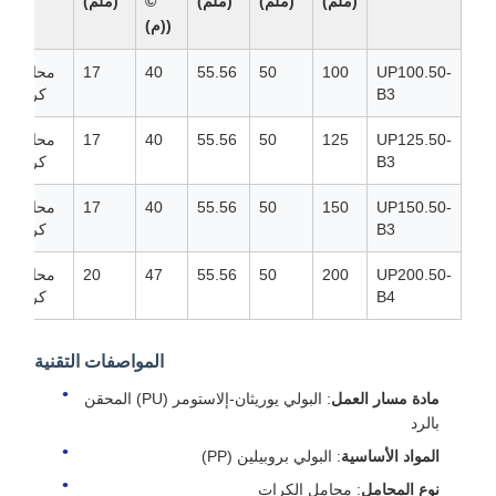
(ملم)
(ملم)
(ملم)
©
(ملم)
((م)
UP100.50-
100
50
55.56
40
17
محامل
B3
كرات
UP125.50-
125
50
55.56
40
17
محامل
B3
كرات
UP150.50-
150
50
55.56
40
17
محامل
B3
كرات
UP200.50-
200
50
55.56
47
20
محامل
B4
كرات
المواصفات التقنية
مادة مسار العمل
: البولي يوريثان-إلاستومر (PU) المحقن
بالرد
المواد الأساسية
: البولي بروبيلين (PP)
نوع المحامل
: محامل الكرات