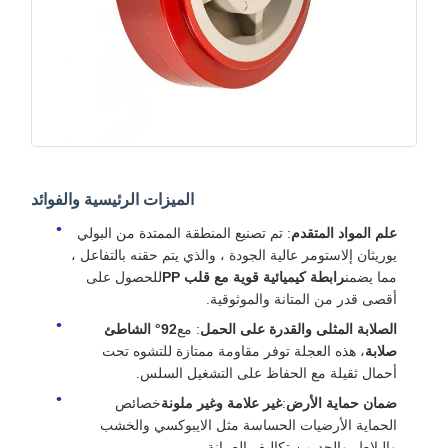
الميزات الرئيسية والفوائد
علم المواد المتقدم
: تم تصنيع المنطقة الممتدة من البولي
يوريثان إلاستومر عالية الجودة ، والذي يتم حقنه بالتفاعل ،
مما يضمن
رابطة كيميائية قوية مع قلب PP
للحصول على
أقصى قدر من المتانة والموثوقية.
الصلابة المثلى والقدرة على الحمل
: مع
92° الشاطئ
صلابة
، هذه العجلة توفر مقاومة ممتازة للتشوه تحت
أحمال ثقيلة مع الحفاظ على التشغيل السلس.
ضمان حماية الأرض
:
غير علامة وغير ملونة
خصائص
الحماية الأرضيات الحساسة مثل الايبوكسي والخشب
والبلاط، والحد من تكاليف الصيانة.