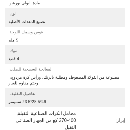
مادة البولي يوريثين
لون:
تصنيع المعدات الأصلية
قوس وسمك اللوحة:
5 ملم
موك:
4 قطع
المعالجة السطحية للصلب:
مصنوعة من الفولاذ المضغوط، ومطلية بالزنك، ورأس كرة مزدوج، 
وختم مقاوم للغبار
تفاصيل التغليف:
49*28.5*23.5 سنتيمتر
محامل الكرات الصناعية الثقيلة
, 
إبراز:
270-400 كغ من الجهاز الصناعي 
الثقيل