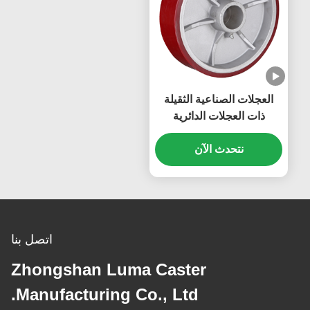
العجلات الصناعية الثقيلة
ذات العجلات الدائرية
المسطحة من الحديد الزهر
نتحدث الآن
سعة تحميل مصل اللبن من
270 كجم إلى 1600 كجم
اتصل بنا
Zhongshan Luma Caster
Manufacturing Co., Ltd.