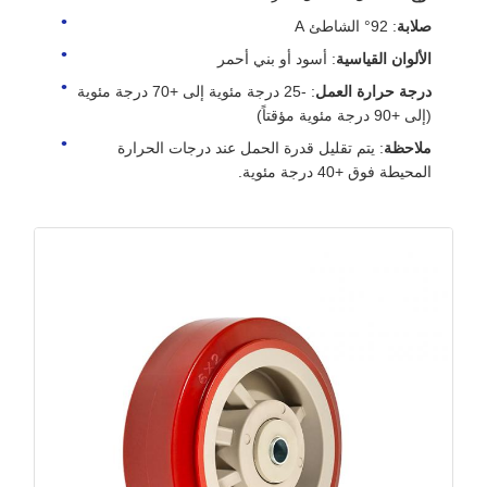
صلابة
: 92° الشاطئ A
الألوان القياسية
: أسود أو بني أحمر
درجة حرارة العمل
: -25 درجة مئوية إلى +70 درجة مئوية
(إلى +90 درجة مئوية مؤقتاً)
ملاحظة
: يتم تقليل قدرة الحمل عند درجات الحرارة
المحيطة فوق +40 درجة مئوية.