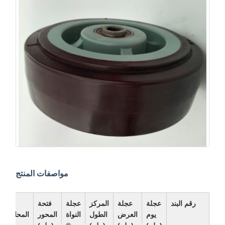
مواصفات المنتج
رقم البند
عجلة
عجلة
المركز
عجلة
فتحة
نوع
يوم
العرض
الطول
النواة
المحور
المحامل