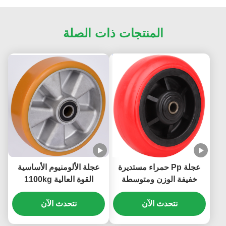
المنتجات ذات الصلة
عجلة Pp حمراء مستديرة
عجلة الألومنيوم الأساسية
خفيفة الوزن ومتوسطة
القوة العالية 1100kg
الوزن وعجلة Pp الأساسية
نتحدث الآن
الصناعية شديدة التحمل
نتحدث الآن
وفعالة من حيث التكلفة