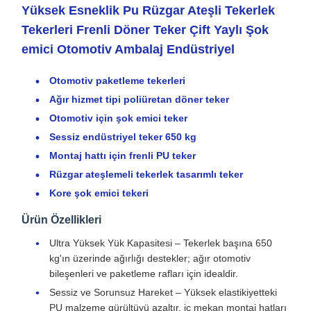
Yüksek Esneklik Pu Rüzgar Ateşli Tekerlek
Tekerleri Frenli Döner Teker Çift Yaylı Şok
emici Otomotiv Ambalaj Endüstriyel
Otomotiv paketleme tekerleri
Ağır hizmet tipi poliüretan döner teker
Otomotiv için şok emici teker
Sessiz endüstriyel teker 650 kg
Montaj hattı için frenli PU teker
Rüzgar ateşlemeli tekerlek tasarımlı teker
Kore şok emici tekeri
Ürün Özellikleri
Ultra Yüksek Yük Kapasitesi – Tekerlek başına 650
kg'ın üzerinde ağırlığı destekler; ağır otomotiv
bileşenleri ve paketleme rafları için idealdir.
Sessiz ve Sorunsuz Hareket – Yüksek elastikiyetteki
PU malzeme gürültüyü azaltır, iç mekan montaj hatları