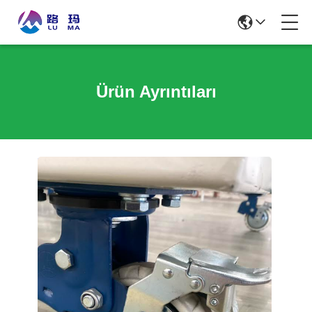
Ürün Ayrıntıları