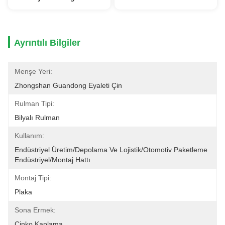
Ayrıntılı Bilgiler
Menşe Yeri:
Zhongshan Guandong Eyaleti Çin
Rulman Tipi:
Bilyalı Rulman
Kullanım:
Endüstriyel Üretim/Depolama Ve Lojistik/Otomotiv Paketleme 
Endüstriyel/montaj Hattı
Montaj Tipi:
Plaka
Sona Ermek:
Çinko Kaplama