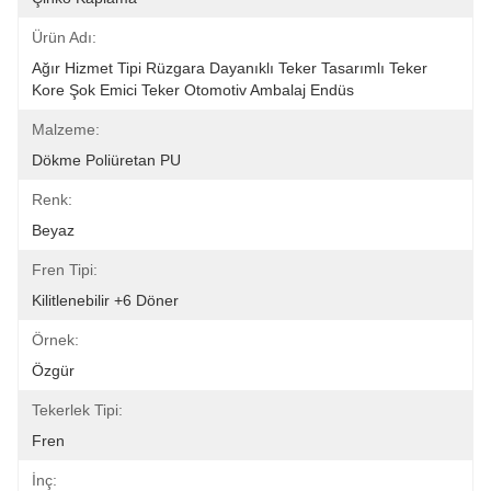
Ürün Adı:
Ağır Hizmet Tipi Rüzgara Dayanıklı Teker Tasarımlı Teker 
Kore Şok Emici Teker Otomotiv Ambalaj Endüs
Malzeme:
Dökme Poliüretan PU
Renk:
Beyaz
Fren Tipi:
Kilitlenebilir +6 Döner
Örnek:
Özgür
Tekerlek Tipi:
Fren
İnç: