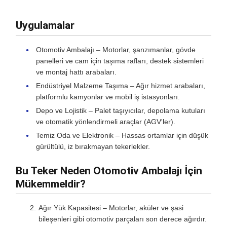
Uygulamalar
Otomotiv Ambalajı – Motorlar, şanzımanlar, gövde
panelleri ve cam için taşıma rafları, destek sistemleri
ve montaj hattı arabaları.
Endüstriyel Malzeme Taşıma – Ağır hizmet arabaları,
platformlu kamyonlar ve mobil iş istasyonları.
Depo ve Lojistik – Palet taşıyıcılar, depolama kutuları
ve otomatik yönlendirmeli araçlar (AGV'ler).
Temiz Oda ve Elektronik – Hassas ortamlar için düşük
gürültülü, iz bırakmayan tekerlekler.
Bu Teker Neden Otomotiv Ambalajı İçin
Mükemmeldir?
Ağır Yük Kapasitesi – Motorlar, aküler ve şasi
bileşenleri gibi otomotiv parçaları son derece ağırdır.