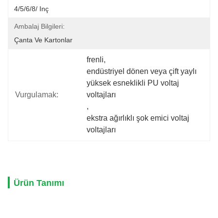
4/5/6/8/ Inç
Ambalaj Bilgileri:
Çanta Ve Kartonlar
frenli
, 
endüstriyel dönen veya çift yaylı 
yüksek esneklikli PU voltaj 
Vurgulamak:
voltajları
, 
ekstra ağırlıklı şok emici voltaj 
voltajları
Ürün Tanımı