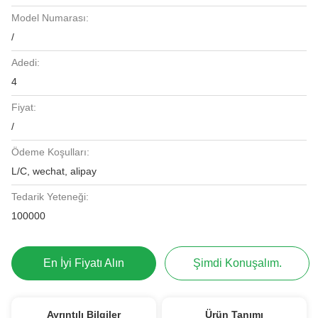
Model Numarası:
/
Adedi:
4
Fiyat:
/
Ödeme Koşulları:
L/C, wechat, alipay
Tedarik Yeteneği:
100000
En İyi Fiyatı Alın
Şimdi Konuşalım.
Ayrıntılı Bilgiler
Ürün Tanımı