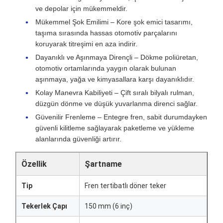
ve depolar için mükemmeldir.
Mükemmel Şok Emilimi – Kore şok emici tasarımı,
taşıma sırasında hassas otomotiv parçalarını
koruyarak titreşimi en aza indirir.
Dayanıklı ve Aşınmaya Dirençli – Dökme poliüretan,
otomotiv ortamlarında yaygın olarak bulunan
aşınmaya, yağa ve kimyasallara karşı dayanıklıdır.
Kolay Manevra Kabiliyeti – Çift sıralı bilyalı rulman,
düzgün dönme ve düşük yuvarlanma direnci sağlar.
Güvenilir Frenleme – Entegre fren, sabit durumdayken
güvenli kilitleme sağlayarak paketleme ve yükleme
alanlarında güvenliği artırır.
Özellik
Şartname
Tip
Fren tertibatlı döner teker
Tekerlek Çapı
150 mm (6 inç)