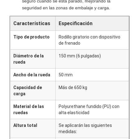
seguro cuando se está parado, mejorando la
seguridad en las zonas de embalaje y carga.
Características
Especificación
Tipo de producto
Rodillo giratorio con dispositivo
de frenado
Diámetro de la
150 mm (6 pulgadas)
rueda
Ancho de la rueda
50 mm
Capacidad de
Más de 650 kg
carga
Material de las
Polyurethane fundido (PU) con
ruedas
alta elasticidad
Altura total
Se aplicarán las siguientes
medidas: