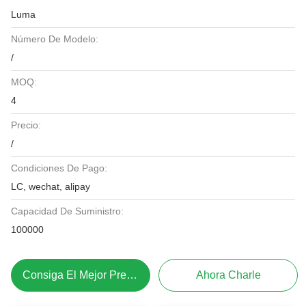
Luma
Número De Modelo:
/
MOQ:
4
Precio:
/
Condiciones De Pago:
LC, wechat, alipay
Capacidad De Suministro:
100000
Consiga El Mejor Precio
Ahora Charle