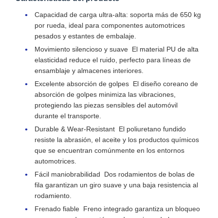
Capacidad de carga ultra-alta: soporta más de 650 kg
por rueda, ideal para componentes automotrices
pesados y estantes de embalaje.
Movimiento silencioso y suave ️ El material PU de alta
elasticidad reduce el ruido, perfecto para líneas de
ensamblaje y almacenes interiores.
Excelente absorción de golpes ️ El diseño coreano de
absorción de golpes minimiza las vibraciones,
protegiendo las piezas sensibles del automóvil
durante el transporte.
Durable & Wear-Resistant ️ El poliuretano fundido
resiste la abrasión, el aceite y los productos químicos
que se encuentran comúnmente en los entornos
automotrices.
Fácil maniobrabilidad ️ Dos rodamientos de bolas de
fila garantizan un giro suave y una baja resistencia al
rodamiento.
Frenado fiable ️ Freno integrado garantiza un bloqueo