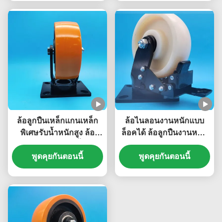
สายการผลิต
ล้อลูกปืนเหล็กแกนเหล็ก
ล้อไนลอนงานหนักแบบ
พิเศษรับน้ำหนักสูง ล้อ
ล็อคได้ ล้อลูกปืนงานหนัก
เหล็กแผ่นเดี่ยว 5 นิ้ว ล้อ
พิเศษ ล้อเบรกเหล็กเดี่ยว
หมุนล็อคได้ ล้อเคลื่อนย้าย
พูดคุยกันตอนนี้
ล้อ 8 นิ้ว สายการผลิต
พูดคุยกันตอนนี้
เฟอร์นิเจอร์หนัก