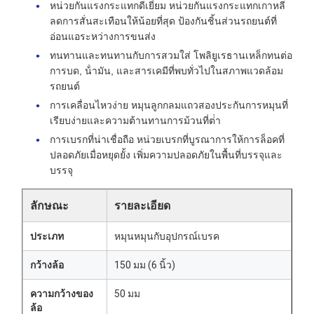
หน่วยกันแรงกระแทกดีเยี่ยม หน่วยกันแรงกระแทกเกาหลี
ลดการสั่นสะเทือนให้น้อยที่สุด ป้องกันชิ้นส่วนรถยนต์ที่
อ่อนแอระหว่างการขนส่ง
ทนทานและทนทานกับการสวมใส่ โพลิยูเรธานเหล็กทนต่อ
การบด, น้ํามัน, และสารเคมีที่พบทั่วไปในสภาพแวดล้อม
รถยนต์
การเคลื่อนไหวง่าย หมุนลูกกลมแถวสองประกันการหมุนที่
เรียบง่ายและความต้านทานการม้วนที่ต่ํา
การเบรกที่น่าเชื่อถือ หน่วยเบรกที่บูรณาการให้การล็อคที่
ปลอดภัยเมื่อหยุดยั้ง เพิ่มความปลอดภัยในพื้นที่บรรจุและ
บรรจุ
ลักษณะ
รายละเอียด
ประเภท
หมุนหมุนกับอุปกรณ์เบรค
กว้างล้อ
150 มม (6 นิ้ว)
ความกว้างของ
50 มม
ล้อ