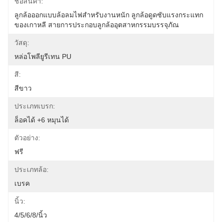
ชื่อสินค้า:
ลูกล้อออกแบบล้อลมไฟสำหรับงานหนัก ลูกล้อดูดซับแรงกระแทก
ของเกาหลี สายการประกอบลูกล้ออุตสาหกรรมบรรจุภัณ
วัสดุ:
หล่อโพลียูรีเทน PU
สี:
สีขาว
ประเภทเบรก:
ล็อคได้ +6 หมุนได้
ตัวอย่าง:
ฟรี
ประเภทล้อ:
เบรค
นิ้ว:
4/5/6/8/นิ้ว