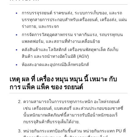
การบรรจุรถยนต์ ราคขนส่ง, ระบบการเก็บของ, และรถ
บรรทุกสายการประกอบสําหรับเครื่องยนต์, เครื่องส่ง, แผ่น
ร่างกาย, และกระจก
การจัดการวัสดุอุตสาหกรรม ราคากันแรง, รถบรรทุกบน
แพลตฟอร์ม, และสถานที่ทํางานเคลื่อนย้าย
คลังสินค้าและโลจิสติกส์ เครื่องขนพัสดุพาเล็ต ถังเก็บ
สินค้า และรถนําทางอัตโนมัติ (AGV)
ห้องสะอาดและอุปกรณ์อิเล็กทรอนิกส์
เหตุ ผล ที่ เครื่อง หมุน หมุน นี้ เหมาะ กับ
การ แพ็ค แพ็ค ของ รถยนต์
ความสามารถในการบรรทุกภาระหนัก อะไหล่รถยนต์
เช่น เครื่องยนต์, แบตเตอรี่ และส่วนประกอบของชาสซี่
นั้นหนักมากผลิตภัณฑ์นี้สามารถรับมือน้ําหนักของเร็
กบรรจุสินค้าที่บรรจุเต็มได้ง่าย.
หน่วยกันกระแทกป้องกันชิ้นส่วน หน่วยกันกระแทก PU ที่