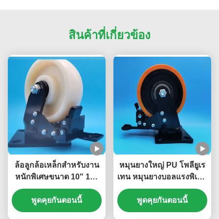
สินค้าที่เกี่ยวข้อง
ล้อลูกล้อเหล็กสำหรับงาน
หมุนยางใหญ่ PU โพลียูเร
หนักพิเศษขนาด 10" 12"
เทน หมุนยางบอลแรงพิเศษ
14" 20" พร้อมเบรก ล้อ
หมุนยางบอล 8" หมุนยาง
ไนลอนพร้อมตลับลูกปืน
พูดคุยกันตอนนี้
แผ่นเคลื่อนย้ายล้อประตู
พูดคุยกันตอนนี้
ล้อเดี่ยวขนาด 6" สำหรับ
แรง