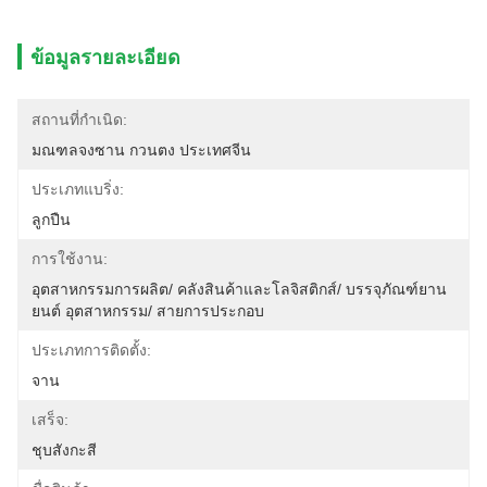
ข้อมูลรายละเอียด
สถานที่กำเนิด:
มณฑลจงซาน กวนตง ประเทศจีน
ประเภทแบริ่ง:
ลูกปืน
การใช้งาน:
อุตสาหกรรมการผลิต/ คลังสินค้าและโลจิสติกส์/ บรรจุภัณฑ์ยาน
ยนต์ อุตสาหกรรม/ สายการประกอบ
ประเภทการติดตั้ง:
จาน
เสร็จ:
ชุบสังกะสี