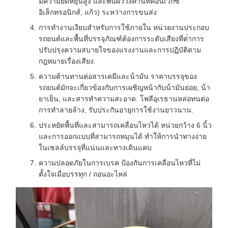
มีความยืดหยุ่นสูง และพื้นผิววงคานที่คอนเว็กซ์
อิเล็กทรอนิกส์, แก้ว) ระหว่างการขนส่ง
การทํางานเงียบสําหรับการใช้ภายใน หน่วยงานประกอบ
รถยนต์และพื้นที่บรรจุภัณฑ์ต้องการระดับเสียงที่ต่ําการ
ปรับปรุงความสบายใจของแรงงานและการปฏิบัติตาม
กฎหมายเรื่องเสียง.
ความต้านทานต่อสารเคมีและน้ํามัน ราคาบรรจุของ
รถยนต์มักจะเกี่ยวข้องกับการเผชิญหน้ากับน้ํามันย่อย, น้ํา
ยาเย็น, และสารทําความสะอาด. โพลีอุเรธานหล่อทนต่อ
การทําลายล้าง, รับประกันอายุการใช้งานยาวนาน.
ประหยัดพื้นที่และสามารถเคลื่อนไหวได้ หน่วยกว้าง 6 นิ้ว
และการออกแบบที่สามารถหมุนได้ ทําให้การนําทางง่าย
ในเซลล์บรรจุที่แน่นและทางเดินแคบ
ความปลอดภัยในการเบรค ป้องกันการเคลื่อนไหวที่ไม่
ตั้งใจเมื่อบรรทุก / ถอนอะไหล่