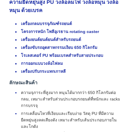
ความยืดหยุ่นสูง PU วงล้อลมไฟ วงล้อหมุน วงล้อ
หมุน ด้วยเบรค
เครื่องกลมบรรจุภัณฑ์รถยนต์
โครงการหนัก โพลีอุเรธาน rotating caster
เครื่องยนต์ยนต์ยนต์สําหรับรถยนต์
เครื่องขับรถอุตสาหกรรมเงียบ 650 กิโลกรัม
โรเลสเตอร์ PU พร้อมเบรคสําหรับสายประกอบ
การออกแบบวงล้อไฟลม
เครื่องปรับกระแทกเกาหลี
ลักษณะสินค้า
ความจุภาระที่สูงมาก หนุนได้มากกว่า 650 กิโลกรัมต่อ
กลม, เหมาะสําหรับส่วนประกอบรถยนต์ที่หนักและ racks
การบรรจุ
การเคลื่อนไหวที่เงียบและเรียบง่าย วัสดุ PU ที่มีความ
ยืดหยุ่นสูงลดเสียงดัง เหมาะสําหรับเส้นประกอบภายใน
และโกดัง