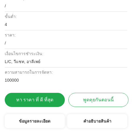
/
ขั้นต่ำ:
4
ราคา:
/
เงื่อนไขการชำระเงิน:
L/C, วีแชท, อาลีเพย์
ความสามารถในการจัดหา:
100000
หา ราคา ที่ ดี ที่สุด
พูดคุยกันตอนนี้
ข้อมูลรายละเอียด
คําอธิบายสินค้า