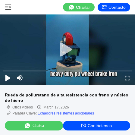
Charlar
Contacto
Rueda de poliuretano de alta resistencia con freno y núcleo
de hierro
Otros videos
March 17, 2026
Palabra Clave:
Echadores resistentes adicionales
Chatea
Contáctenos