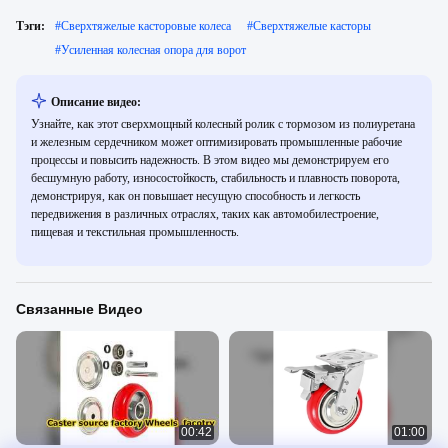
Тэги:
#
Сверхтяжелые касторовые колеса
#
Сверхтяжелые касторы
#
Усиленная колесная опора для ворот
Описание видео:
Узнайте, как этот сверхмощный колесный ролик с тормозом из полиуретана
и железным сердечником может оптимизировать промышленные рабочие
процессы и повысить надежность. В этом видео мы демонстрируем его
бесшумную работу, износостойкость, стабильность и плавность поворота,
демонстрируя, как он повышает несущую способность и легкость
передвижения в различных отраслях, таких как автомобилестроение,
пищевая и текстильная промышленность.
Связанные Видео
00:42
01:00