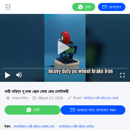
চ্যাট
যোগাযোগ
ভারী দায়িত্ব পু চাকা ব্রেক লোহা কোর ঢালাইকারী
অন্যান্য ভিডিও
March 17, 2026
কীওয়ার্ড:
অতিরিক্ত ভারী দায়িত্বের রোলার
চ্যাট
আমাদের সাথে যোগাযোগ করুন
ট্যাগ:
#
অতিরিক্ত ভারী দায়িত্ব কাস্টার চাকা
#
অতিরিক্ত ভারী দায়িত্ব কাস্টার