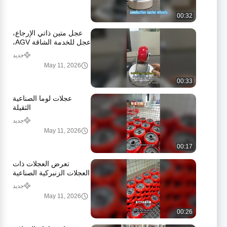
00:32
عجل متين ذاتي الإرجاع،
عجل للخدمة الشاقة AGV،
وضع توجيه متكيف، معدات
جديد
طبية
May 11, 2026
00:33
عجلات لوما الصناعية
الثقيلة
جديد
May 11, 2026
00:17
تعرض العجلات ذات
العجلات الزنبركية الصناعية
شديدة التحمل وحالة
جديد
ورشة العمل
May 11, 2026
00:26