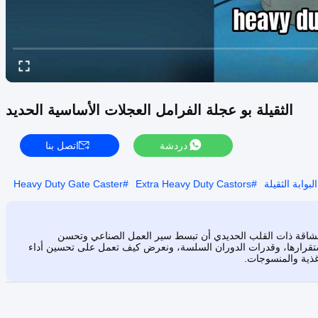
الثقيلة بو عجلة الفرامل العجلات الأساسية الحديد
دردشة
اتصل بنا
بوابة الثقيلة
#
Extra Heavy Duty Castors
#
Heavy Duty Gate Caster
ن لعجلة الفرامل المصنوعة من مادة PU للخدمة الشاقة ذات القلب الحديدي أن تبسط سير العمل الصناعي وتحسن
 واستقرارها، وقدرات الدوران السلسة، ونعرض كيف تعمل على تحسين أداء
غذية والمنسوجات.