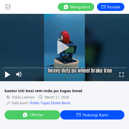
Mengobrol
Kontak
kastor inti besi rem roda pu tugas berat
Video Lainnya
March 17, 2026
Kata kunci:
Roller Tugas Ekstra Berat
Obrolan
Hubungi Kami