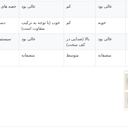
عالی بود
کم
عالی بود
جعبه های 
خوبه
کم
خوب (با توجه به ترکیب
دست
متفاوت است)
عالی بود
بالا (صدایی در
عالی بود
سیستم 
کف سخت)
منصفانه
متوسط
منصفانه