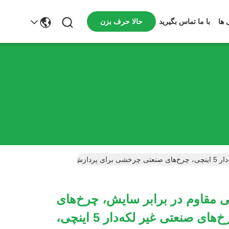
حالا حرف بزن
 ها
با ما تماس بگیرید
 مقاوم در برابر سایش، چرخ‌های
فنری PU، چرخ‌های صنعتی غیر لکه‌دار 5 اینچی،