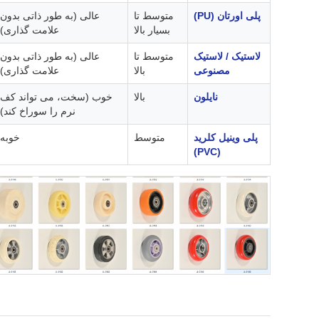
پلی اورتان (PU)
متوسط تا
عالی (به طور ذاتی بدون
بسیار بالا
علامت گذاری)
لاستیک / لاستیک
متوسط تا
عالی (به طور ذاتی بدون
مصنوعی
بالا
علامت گذاری)
نایلون
بالا
خوب (سخت، می تواند کف
نرم را سوراخ کند)
پلی وینیل کلرید
متوسط
خوبه
(PVC)