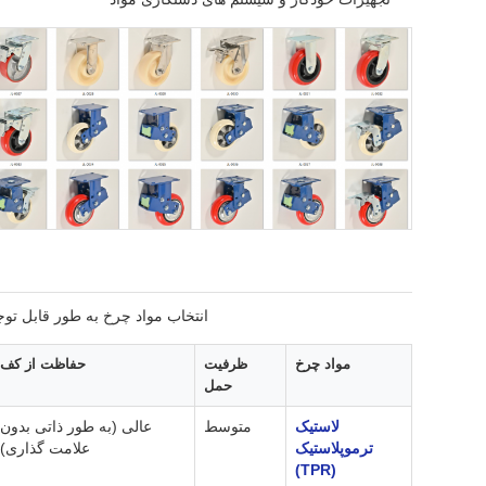
انتخاب مواد چرخ به طور قابل توج
مواد چرخ
ظرفیت
حفاظت از کف
حمل
لاستیک
متوسط
عالی (به طور ذاتی بدون
ترموپلاستیک
علامت گذاری)
(TPR)