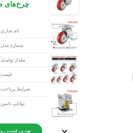
چرخ‌های ص
نام تجاری:
شماره مدل:
مقدار تولیدی:
قیمت:
شرایط پرداخت:
توانایی تامین:
بهترین قیمت رو 