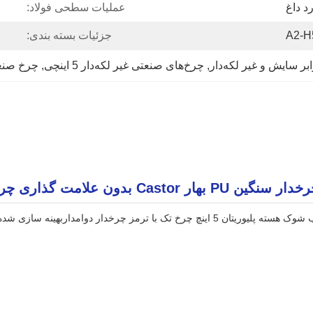
رد داغ
عملیات سطحی فولاد:
A2-H
جزئیات بسته بندی:
, 
چرخ‌های صنعتی غیر لکه‌دار 5 اینچی
, 
چرخ صنعتی پ
ی 5'' چرخ دار نان پختن مواد غذایی
برای پردازش دقیق و بارهای سنگین در محیط های صنعتی سخت.