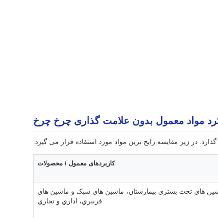
رد مواد معمول بدون علامت گذاری چرخ چرخ
رد. در زیر مقایسه رایج ترین مواد مورد استفاده قرار می گیرد.
کاربردهای معمول / محصولات
ين هاي تخت بستري بيمارستان، ماشين هاي سبک و ماشين هاي
فرنيري، اداري و تجاري