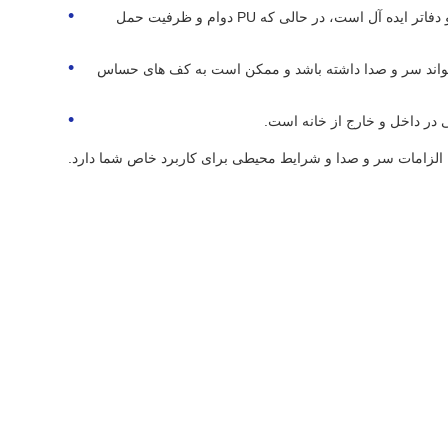
TPR و پلی اورتان (PU) بهترین انتخاب هستند. TPR برای کاربردهای سبک تر و آرام تر مانند بیمارستان ها و دفاتر ایده آل است، در حالی که PU دوام و ظرفیت حمل
ی تواند سر و صدا داشته باشد و ممکن است به کف های حساس
در داخل و خارج از خانه است.
، الزامات سر و صدا و شرایط محیطی برای کاربرد خاص شما دارد.