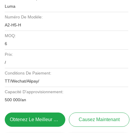
Luma
Numéro De Modèle:
A2-H5-H
MOQ:
6
Prix:
/
Conditions De Paiement:
TT/Wechat/Alipay/
Capacité D'approvisionnement:
500 000/an
Obtenez Le Meilleur Prix
Causez Maintenant