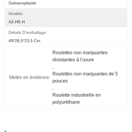
Galvanoplastie
Modèle:
A2-H5-H
Détails D'emballage:
49*28,5*23,5 Cm
Roulettes non marquantes 
résistantes à l'usure
, 
Roulettes non marquantes de 5 
Mettre en évidence:
pouces
, 
Roulette industrielle en 
polyuréthane