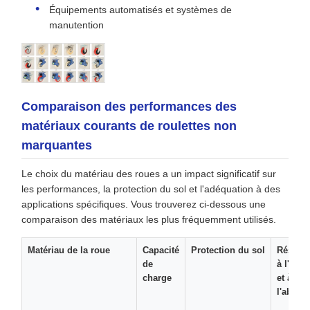
Équipements automatisés et systèmes de
manutention
Comparaison des performances des
matériaux courants de roulettes non
marquantes
Le choix du matériau des roues a un impact significatif sur
les performances, la protection du sol et l'adéquation à des
applications spécifiques. Vous trouverez ci-dessous une
comparaison des matériaux les plus fréquemment utilisés.
Matériau de la roue
Capacité
Protection du sol
Résista
de
à l'usur
charge
et à
l'abras