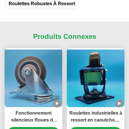
Roulettes Robustes À Ressort
Produits Connexes
Fonctionnement
Roulettes industrielles à
silencieux Roues de
ressort en caoutchouc
roulement industrielles
Excellentes roulettes