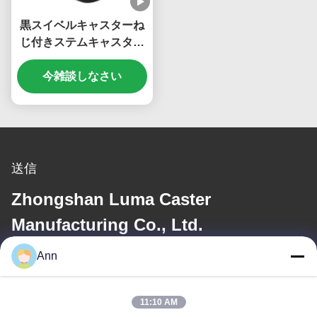
黒スイベルキャスターね
じ付きステムキャスター
ホイール 60 ミリメート
ル 2.5 インチスイベル
今雑談しなさい
PU ゴムキャスターオフ
ィスチェア
送信
Zhongshan Luma Caster
Manufacturing Co., Ltd.
Ann
電子メール
ann@industrialwheelcasters.com
11:10 AM