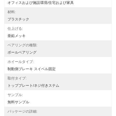
オフィスおよび施設環境/住宅および家具
材料:
プラスチック
仕上げる:
亜鉛メッキ
ベアリングの種類:
ボールベアリング
ホイールタイプ:
制動側ブレーキ スイベル固定
取付タイプ:
トッププレート/ネジ付きステム
サンプル:
無料サンプル
パッケージの詳細: