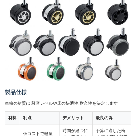
製品仕様
車輪の材質は 騒音レベルや床の快適性,耐久性を決定します
材料
利点
デメリット
最良の為
時間が経つに
予算に適した椅
低コストで軽量