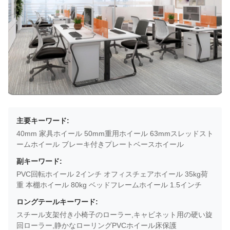
主要キーワード:
40mm 家具ホイール 50mm重用ホイール 63mmスレッドスト
ームホイール ブレーキ付きプレートベースホイール
副キーワード:
PVC回転ホイール 2インチ オフィスチェアホイール 35kg荷
重 本棚ホイール 80kg ベッドフレームホイール 1.5インチ
ロングテールキーワード:
スチール支架付き小椅子のローラー,キャビネット用の硬い旋
回ローラー,静かなローリングPVCホイール床保護