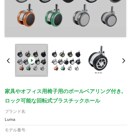
家具やオフィス用椅子用のボールベアリング付き,
ロック可能な回転式プラスチックホール
ブランド名:
Luma
モデル番号: