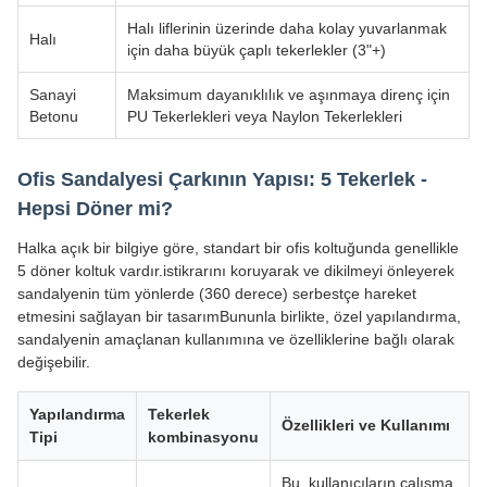
Halı liflerinin üzerinde daha kolay yuvarlanmak
Halı
için daha büyük çaplı tekerlekler (3"+)
Sanayi
Maksimum dayanıklılık ve aşınmaya direnç için
Betonu
PU Tekerlekleri veya Naylon Tekerlekleri
Ofis Sandalyesi Çarkının Yapısı: 5 Tekerlek -
Hepsi Döner mi?
Halka açık bir bilgiye göre, standart bir ofis koltuğunda genellikle
5 döner koltuk vardır.istikrarını koruyarak ve dikilmeyi önleyerek
sandalyenin tüm yönlerde (360 derece) serbestçe hareket
etmesini sağlayan bir tasarımBununla birlikte, özel yapılandırma,
sandalyenin amaçlanan kullanımına ve özelliklerine bağlı olarak
değişebilir.
Yapılandırma
Tekerlek
Özellikleri ve Kullanımı
Tipi
kombinasyonu
Bu, kullanıcıların çalışma