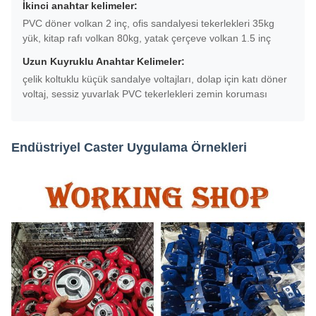
İkinci anahtar kelimeler:
PVC döner volkan 2 inç, ofis sandalyesi tekerlekleri 35kg
yük, kitap rafı volkan 80kg, yatak çerçeve volkan 1.5 inç
Uzun Kuyruklu Anahtar Kelimeler:
çelik koltuklu küçük sandalye voltajları, dolap için katı döner
voltaj, sessiz yuvarlak PVC tekerlekleri zemin koruması
Endüstriyel Caster Uygulama Örnekleri