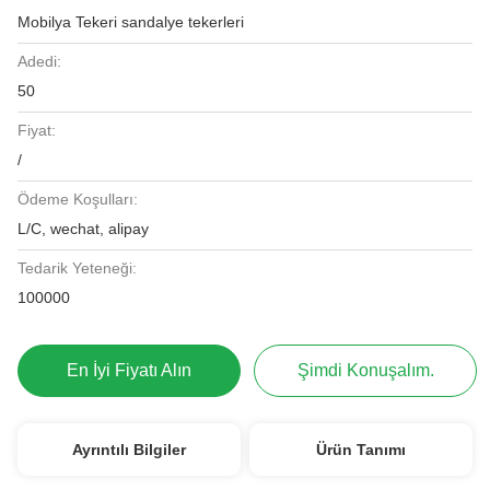
Mobilya Tekeri sandalye tekerleri
Adedi:
50
Fiyat:
/
Ödeme Koşulları:
L/C, wechat, alipay
Tedarik Yeteneği:
100000
En İyi Fiyatı Alın
Şimdi Konuşalım.
Ayrıntılı Bilgiler
Ürün Tanımı