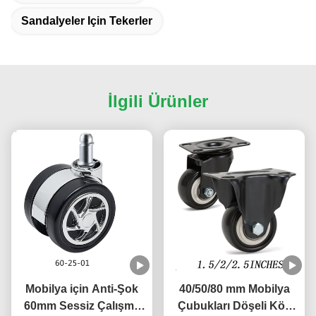
Sandalyeler Için Tekerler
İlgili Ürünler
Mobilya için Anti-Şok
40/50/80 mm Mobilya
60mm Sessiz Çalışma
Çubukları Döşeli Kök