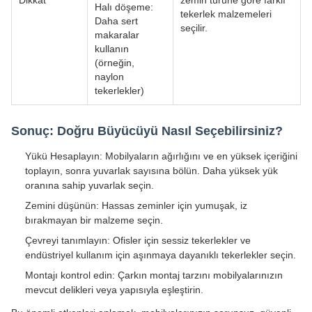
Dikkat
zemin türüne göre farklı
Halı döşeme:
tekerlek malzemeleri
Daha sert
seçilir.
makaralar
kullanın
(örneğin,
naylon
tekerlekler)
Sonuç: Doğru Büyücüyü Nasıl Seçebilirsiniz?
Yükü Hesaplayın: Mobilyaların ağırlığını ve en yüksek içeriğini
toplayın, sonra yuvarlak sayısına bölün. Daha yüksek yük
oranına sahip yuvarlak seçin.
Zemini düşünün: Hassas zeminler için yumuşak, iz
bırakmayan bir malzeme seçin.
Çevreyi tanımlayın: Ofisler için sessiz tekerlekler ve
endüstriyel kullanım için aşınmaya dayanıklı tekerlekler seçin.
Montajı kontrol edin: Çarkın montaj tarzını mobilyalarınızın
mevcut delikleri veya yapısıyla eşleştirin.