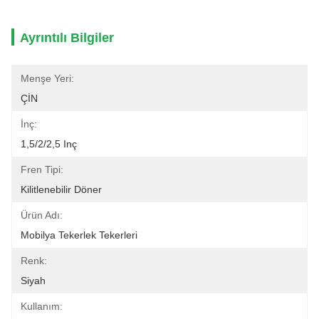
Ayrıntılı Bilgiler
Menşe Yeri:
ÇİN
İnç:
1,5/2/2,5 Inç
Fren Tipi:
Kilitlenebilir Döner
Ürün Adı:
Mobilya Tekerlek Tekerleri
Renk:
Siyah
Kullanım: