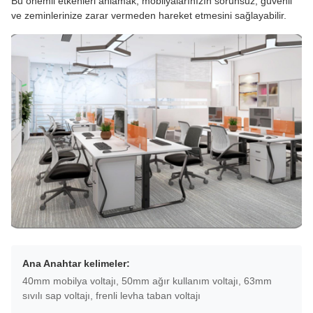
Bu önemli etkenleri anlamak, mobilyalarınızın sorunsuz, güvenli
ve zeminlerinize zarar vermeden hareket etmesini sağlayabilir.
Ana Anahtar kelimeler:
40mm mobilya voltajı, 50mm ağır kullanım voltajı, 63mm
sıvılı sap voltajı, frenli levha taban voltajı