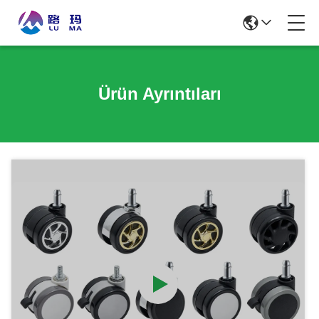
Ürün Ayrıntıları