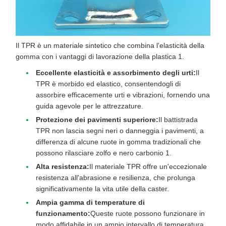
Il TPR è un materiale sintetico che combina l'elasticità della
gomma con i vantaggi di lavorazione della plastica 1.
Eccellente elasticità e assorbimento degli urti:
Il
TPR è morbido ed elastico, consentendogli di
assorbire efficacemente urti e vibrazioni, fornendo una
guida agevole per le attrezzature.
Protezione dei pavimenti superiore:
Il battistrada
TPR non lascia segni neri o danneggia i pavimenti, a
differenza di alcune ruote in gomma tradizionali che
possono rilasciare zolfo e nero carbonio 1.
Alta resistenza:
Il materiale TPR offre un'eccezionale
resistenza all'abrasione e resilienza, che prolunga
significativamente la vita utile della caster.
Ampia gamma di temperature di
funzionamento:
Queste ruote possono funzionare in
modo affidabile in un ampio intervallo di temperatura,