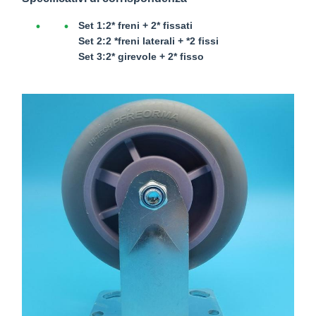
Set 1:
2* freni + 2* fissati
Set 2:
2 *freni laterali + *2 fissi
Set 3:
2* girevole + 2* fisso