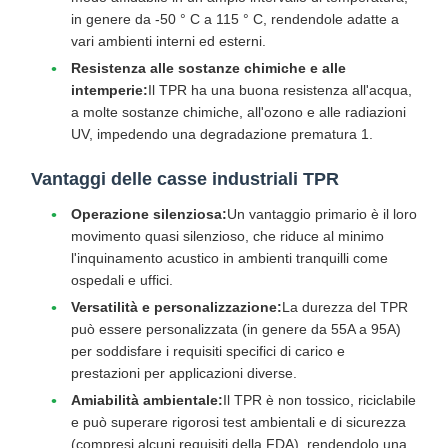
in genere da -50 ° C a 115 ° C, rendendole adatte a
vari ambienti interni ed esterni.
Resistenza alle sostanze chimiche e alle
intemperie:
Il TPR ha una buona resistenza all'acqua,
a molte sostanze chimiche, all'ozono e alle radiazioni
UV, impedendo una degradazione prematura 1.
Vantaggi delle casse industriali TPR
Operazione silenziosa:
Un vantaggio primario è il loro
movimento quasi silenzioso, che riduce al minimo
l'inquinamento acustico in ambienti tranquilli come
ospedali e uffici.
Versatilità e personalizzazione:
La durezza del TPR
può essere personalizzata (in genere da 55A a 95A)
per soddisfare i requisiti specifici di carico e
prestazioni per applicazioni diverse.
Amiabilità ambientale:
Il TPR è non tossico, riciclabile
e può superare rigorosi test ambientali e di sicurezza
(compresi alcuni requisiti della FDA), rendendolo una