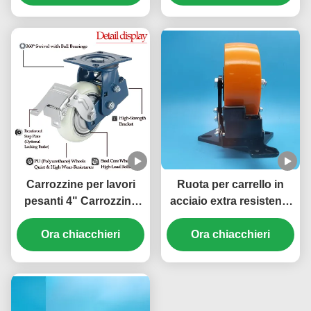
da 4 pollici per
Freno per Magazzino e
magazzini e strutture
Logistica
logistiche
Carrozzine per lavori
Ruota per carrello in
pesanti 4" Carrozzine
acciaio extra resistente
rigide monopoliuretano
con cuscinetto a sfere
(PU) Carrozzine ruota a
Ora chiacchieri
in poliuretano PU per
Ora chiacchieri
sfera con cuscinetto per
carichi pesanti
uso industriale