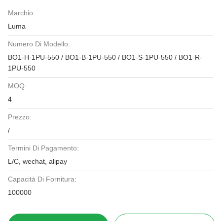
Marchio:
Luma
Numero Di Modello:
BO1-H-1PU-550 / BO1-B-1PU-550 / BO1-S-1PU-550 / BO1-R-
1PU-550
MOQ:
4
Prezzo:
/
Termini Di Pagamento:
L/C, wechat, alipay
Capacità Di Fornitura:
100000