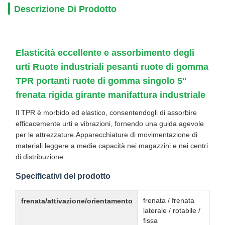
Descrizione Di Prodotto
Elasticità eccellente e assorbimento degli
urti Ruote industriali pesanti ruote di gomma
TPR portanti ruote di gomma singolo 5"
frenata rigida girante manifattura industriale
Il TPR è morbido ed elastico, consentendogli di assorbire
efficacemente urti e vibrazioni, fornendo una guida agevole
per le attrezzature.Apparecchiature di movimentazione di
materiali leggere a medie capacità nei magazzini e nei centri
di distribuzione
Specificativi del prodotto
frenata / frenata
frenata/attivazione/orientamento
laterale / rotabile /
fissa