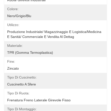
Ruote Girevoli Industriali
Colore:
Nero/Grigio/Blu
Utilizzo:
Produzione Industriale/ Magazzinaggio E Logistica/Medicina 
E Sanità/ Commerciale E Vendita Al Dettag
Materiale:
TPR (gomma Termoplastica)
Fine:
Zincato
Tipo Di Cuscinetto:
Cuscinetto A Sfere
Tipo Di Ruota:
Frenatura Freno Laterale Girevole Fisso
Tipo Di Montaggio: