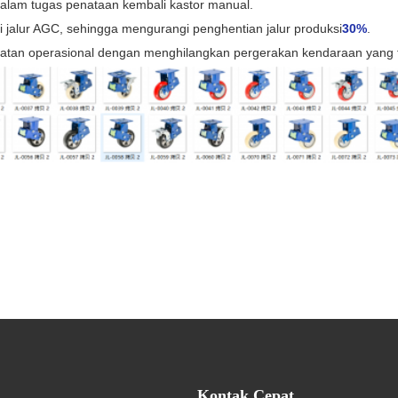
alam tugas penataan kembali kastor manual.
 jalur AGC, sehingga mengurangi penghentian jalur produksi
30%
.
atan operasional dengan menghilangkan pergerakan kendaraan yang t
Kontak Cepat