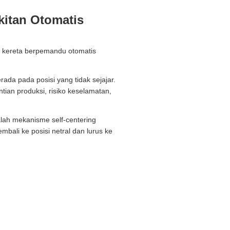
kitan Otomatis
a kereta berpemandu otomatis
erada pada posisi yang tidak sejajar.
an produksi, risiko keselamatan,
lah mekanisme self-centering
mbali ke posisi netral dan lurus ke