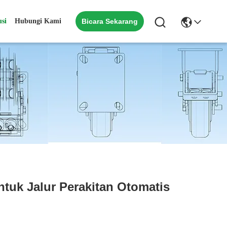
usi
Hubungi Kami
Bicara Sekarang
tuk Jalur Perakitan Otomatis