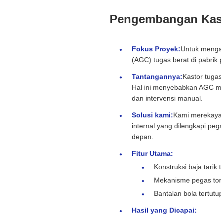
Pengembangan Kasto
Fokus Proyek:
Untuk mengat
(AGC) tugas berat di pabrik 
Tantangannya:
Kastor tugas
Hal ini menyebabkan AGC me
dan intervensi manual.
Solusi kami:
Kami merekaya
internal yang dilengkapi peg
depan.
Fitur Utama:
Konstruksi baja tarik
Mekanisme pegas tors
Bantalan bola tertutu
Hasil yang Dicapai: