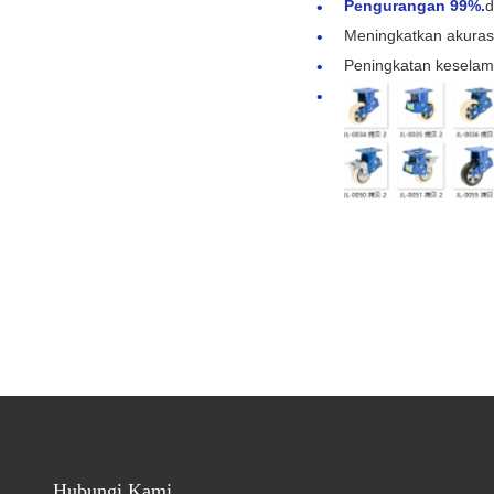
Pengurangan 99%.
d
Meningkatkan akurasi
Peningkatan keselam
Hubungi Kami