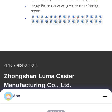
অপ্রত্যাশিত যানবাহন চলাচল দূর করে অপারেশনাল নিরাপত্তা
বাড়ানো।
আমাদের সাথে যোগাযোগ
Zhongshan Luma Caster
Manufacturing Co., Ltd.
Ann
ই-মেইল
ann@industrialwheelcasters.com