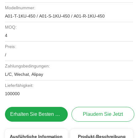
Modellnummer:
A01-T-1KU-450 / A01-S-1KU-450 / A01-R-1KU-450
MOQ:
4
Preis:
/
Zahlungsbedingungen:
L/C, Wechat, Alipay
Lieferfähigkeit:
100000
Erhalten Sie Besten Preis
Plaudern Sie Jetzt
Ausführliche Information
Produkt-Beschreibung