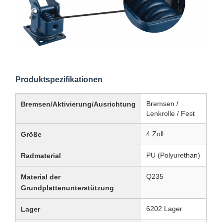
Produktspezifikationen
Bremsen /
Bremsen/Aktivierung/Ausrichtung
Lenkrolle / Fest
4 Zoll
Größe
PU (Polyurethan)
Radmaterial
Q235
Material der
Grundplattenunterstützung
6202 Lager
Lager