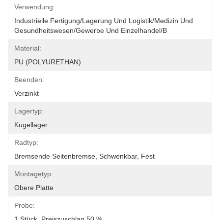
Verwendung:
Industrielle Fertigung/Lagerung Und Logistik/Medizin Und 
Gesundheitswesen/Gewerbe Und Einzelhandel/B
Material:
PU (POLYURETHAN)
Beenden:
Verzinkt
Lagertyp:
Kugellager
Radtyp:
Bremsende Seitenbremse, Schwenkbar, Fest
Montagetyp:
Obere Platte
Probe:
1 Stück, Preiszuschlag 50 %