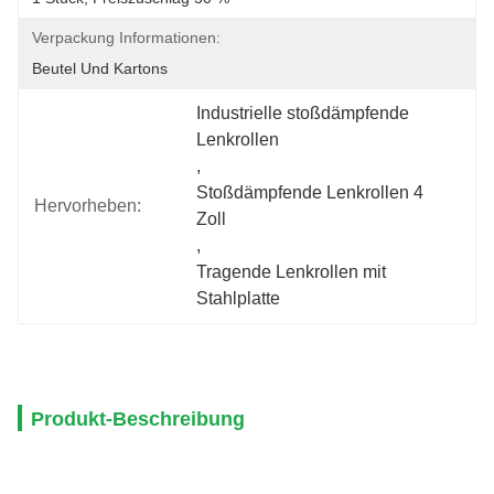
Verpackung Informationen:
Beutel Und Kartons
Industrielle stoßdämpfende 
Lenkrollen
, 
Stoßdämpfende Lenkrollen 4 
Hervorheben:
Zoll
, 
Tragende Lenkrollen mit 
Stahlplatte
Produkt-Beschreibung