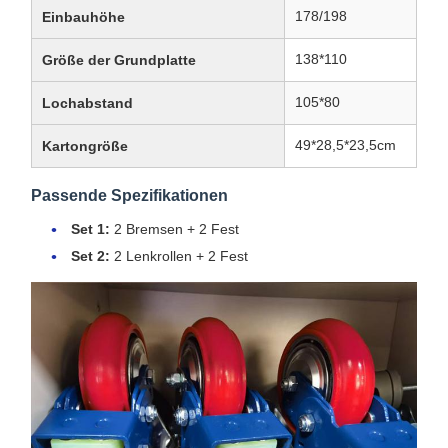
178/198
Einbauhöhe
138*110
Größe der Grundplatte
105*80
Lochabstand
49*28,5*23,5cm
Kartongröße
Passende Spezifikationen
Set 1:
2 Bremsen + 2 Fest
Set 2:
2 Lenkrollen + 2 Fest