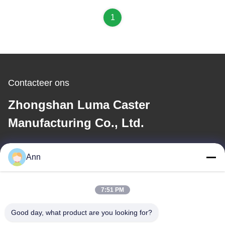
1
Contacteer ons
Zhongshan Luma Caster
Manufacturing Co., Ltd.
E-mail
Ann
ann@industrialwheelcasters.com
7:51 PM
Ons adres
Good day, what product are you looking for?