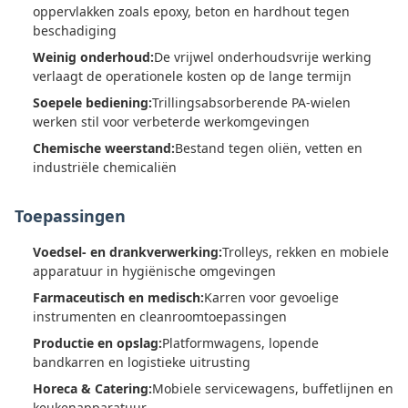
oppervlakken zoals epoxy, beton en hardhout tegen
beschadiging
Weinig onderhoud:
De vrijwel onderhoudsvrije werking
verlaagt de operationele kosten op de lange termijn
Soepele bediening:
Trillingsabsorberende PA-wielen
werken stil voor verbeterde werkomgevingen
Chemische weerstand:
Bestand tegen oliën, vetten en
industriële chemicaliën
Toepassingen
Voedsel- en drankverwerking:
Trolleys, rekken en mobiele
apparatuur in hygiënische omgevingen
Farmaceutisch en medisch:
Karren voor gevoelige
instrumenten en cleanroomtoepassingen
Productie en opslag:
Platformwagens, lopende
bandkarren en logistieke uitrusting
Horeca & Catering:
Mobiele servicewagens, buffetlijnen en
keukenapparatuur