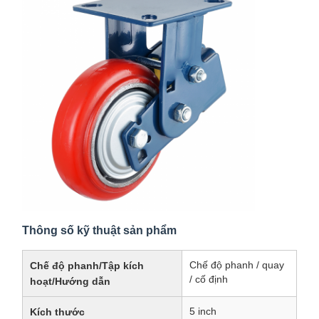
Thông số kỹ thuật sản phẩm
Chế độ phanh / quay
Chế độ phanh/Tập kích
/ cố định
hoạt/Hướng dẫn
5 inch
Kích thước