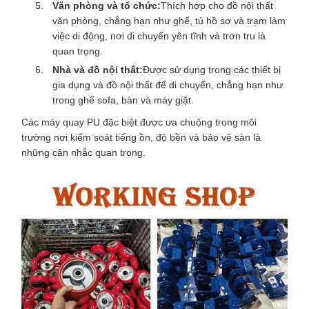
Văn phòng và tổ chức:
Thích hợp cho đồ nội thất
văn phòng, chẳng hạn như ghế, tủ hồ sơ và trạm làm
việc di động, nơi di chuyển yên tĩnh và trơn tru là
quan trọng.
Nhà và đồ nội thất:
Được sử dụng trong các thiết bị
gia dụng và đồ nội thất để di chuyển, chẳng hạn như
trong ghế sofa, bàn và máy giặt.
Các máy quay PU đặc biệt được ưa chuộng trong môi
trường nơi kiểm soát tiếng ồn, độ bền và bảo vệ sàn là
những cân nhắc quan trọng.