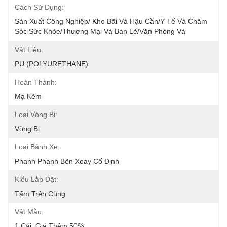
Cách Sử Dụng:
Sản Xuất Công Nghiệp/ Kho Bãi Và Hậu Cần/Y Tế Và Chăm 
Sóc Sức Khỏe/Thương Mại Và Bán Lẻ/Văn Phòng Và
Vật Liệu:
PU (POLYURETHANE)
Hoàn Thành:
Mạ Kẽm
Loại Vòng Bi:
Vòng Bi
Loại Bánh Xe:
Phanh Phanh Bên Xoay Cố Định
Kiểu Lắp Đặt:
Tấm Trên Cùng
Vật Mẫu:
1 Cái, Giá Thêm 50%