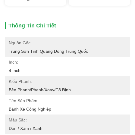
Thông Tin Chi Tiết
Nguồn Gốc:
Trung Sơn Tỉnh Quảng Đông Trung Quốc
Inch:
4 Inch
Kiểu Phanh:
Bên Phanh/phanh/xoay/cố Định
Tên Sản Phẩm:
Bánh Xe Công Nghiệp
Màu Sắc:
Đen / Xám / Xanh