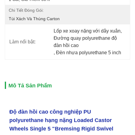
Chi Tiết Đóng Gói:
Túi Xách Và Thùng Carton
Lốp xe xoay nặng với dây xuân
, 
Đường quay polyurethane độ 
Làm nổi bật:
đàn hồi cao
, 
Đèn nhựa polyurethane 5 inch
Mô Tả Sản Phẩm
Độ đàn hồi cao công nghiệp PU
polyurethane hạng nặng Loaded Castor
Wheels Single 5 "Bremsing Rigid Swivel