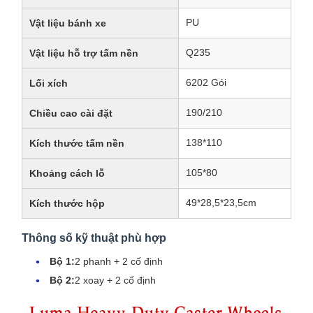
PU
Vật liệu bánh xe
Q235
Vật liệu hỗ trợ tấm nền
6202 Gói
Lối xích
190/210
Chiều cao cài đặt
138*110
Kích thước tấm nền
105*80
Khoảng cách lỗ
49*28,5*23,5cm
Kích thước hộp
Thông số kỹ thuật phù hợp
Bộ 1:
2 phanh + 2 cố định
Bộ 2:
2 xoay + 2 cố định