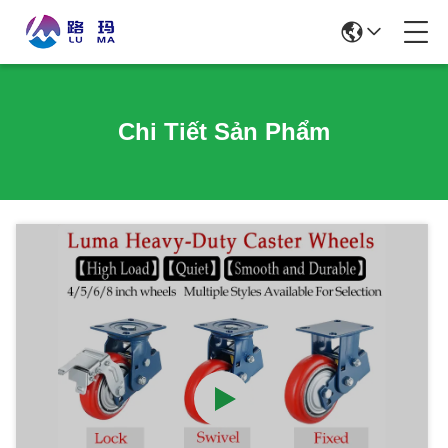
Chi Tiết Sản Phẩm