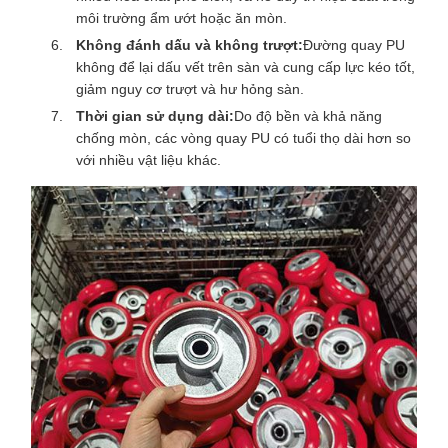
môi trường ẩm ướt hoặc ăn mòn.
Không đánh dấu và không trượt:
Đường quay PU
không để lại dấu vết trên sàn và cung cấp lực kéo tốt,
giảm nguy cơ trượt và hư hỏng sàn.
Thời gian sử dụng dài:
Do độ bền và khả năng
chống mòn, các vòng quay PU có tuổi thọ dài hơn so
với nhiều vật liệu khác.