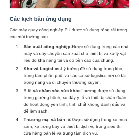
Các kịch bản ứng dụng
Các máy quay công nghiệp PU được sử dụng rộng rãi trong
các môi trường sau:
Sản xuất công nghiệp:
Được sử dụng trong các nhà
máy và dây chuyền sản xuất cho thiết bị và xử lý vật
liệu do khả năng tải và độ bền cao của chúng.
Kho và Logistics:
Lý tưởng để sử dụng trong kho,
trung tâm phân phối và các cơ sở logistics nơi có tải
trọng nặng và di chuyển thường xuyên.
Y tế và chăm sóc sức khỏe
Thường được sử dụng
trong giường bệnh, xe đẩy y tế và thiết bị chẩn đoán
do hoạt động yên tĩnh, tính chất không đánh dấu và
dễ làm sạch.
Thương mại và bán lẻ:
Được sử dụng trong xe mua
sắm, kệ trưng bày và thiết bị dịch vụ trong siêu thị,
cửa hàng bán lẻ và trung tâm dịch vụ.