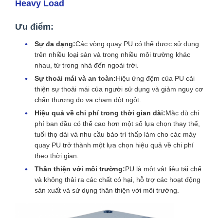
Heavy Load
Ưu điểm:
Sự đa dạng:
Các vòng quay PU có thể được sử dụng
trên nhiều loại sàn và trong nhiều môi trường khác
nhau, từ trong nhà đến ngoài trời.
Sự thoải mái và an toàn:
Hiệu ứng đệm của PU cải
thiện sự thoải mái của người sử dụng và giảm nguy cơ
chấn thương do va chạm đột ngột.
Hiệu quả về chi phí trong thời gian dài:
Mặc dù chi
phí ban đầu có thể cao hơn một số lựa chọn thay thế,
tuổi thọ dài và nhu cầu bảo trì thấp làm cho các máy
quay PU trở thành một lựa chọn hiệu quả về chi phí
theo thời gian.
Thân thiện với môi trường:
PU là một vật liệu tái chế
và không thải ra các chất có hại, hỗ trợ các hoạt động
sản xuất và sử dụng thân thiện với môi trường.