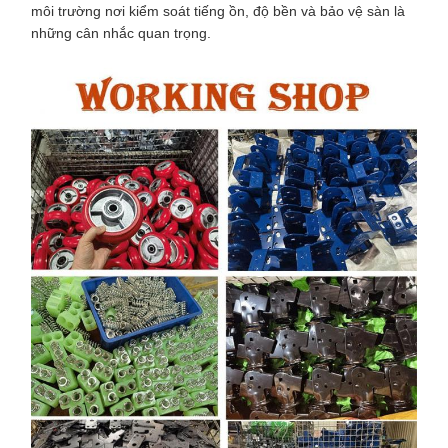
môi trường nơi kiểm soát tiếng ồn, độ bền và bảo vệ sàn là
những cân nhắc quan trọng.