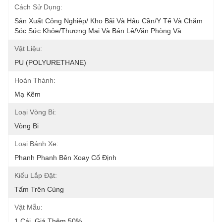
Cách Sử Dụng:
Sản Xuất Công Nghiệp/ Kho Bãi Và Hậu Cần/Y Tế Và Chăm 
Sóc Sức Khỏe/Thương Mại Và Bán Lẻ/Văn Phòng Và
Vật Liệu:
PU (POLYURETHANE)
Hoàn Thành:
Mạ Kẽm
Loại Vòng Bi:
Vòng Bi
Loại Bánh Xe:
Phanh Phanh Bên Xoay Cố Định
Kiểu Lắp Đặt:
Tấm Trên Cùng
Vật Mẫu:
1 Cái, Giá Thêm 50%