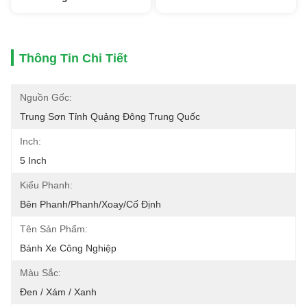
Thông Tin Chi Tiết
Nguồn Gốc:
Trung Sơn Tỉnh Quảng Đông Trung Quốc
Inch:
5 Inch
Kiểu Phanh:
Bên Phanh/phanh/xoay/cố Định
Tên Sản Phẩm:
Bánh Xe Công Nghiệp
Màu Sắc:
Đen / Xám / Xanh