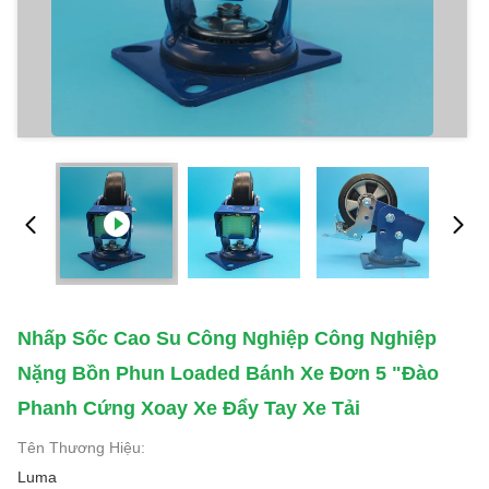
Nhấp Sốc Cao Su Công Nghiệp Công Nghiệp
Nặng Bồn Phun Loaded Bánh Xe Đơn 5 "đào
Phanh Cứng Xoay Xe Đẩy Tay Xe Tải
Tên Thương Hiệu:
Luma