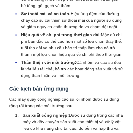
bê tông, gỗ, gạch và thảm.
Sự thoải mái và an toàn:
Hiệu ứng đệm của đường
chạy cao su cải thiện sự thoải mái của người sử dụng
và giảm nguy cơ chấn thương do va chạm đột ngột.
Hiệu quả về chi phí trong thời gian dài:
Mặc dù chi
phí ban đầu có thể cao hơn một số lựa chọn thay thế,
tuổi thọ dài và nhu cầu bảo trì thấp làm cho nó trở
thành một lựa chọn hiệu quả về chi phí theo thời gian.
Thân thiện với môi trường:
Cả nhôm và cao su đều
là vật liệu tái chế, hỗ trợ các hoạt động sản xuất và sử
dụng thân thiện với môi trường.
Các kịch bản ứng dụng
Các máy quay công nghiệp cao su lõi nhôm được sử dụng
rộng rãi trong các môi trường sau:
Sản xuất công nghiệp:
Được sử dụng trong các nhà
máy và dây chuyền sản xuất cho thiết bị và xử lý vật
liệu do khả năng chịu tải cao, độ bền và hấp thụ va