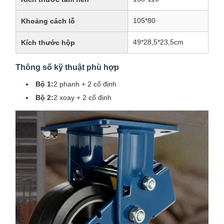
105*80
Khoảng cách lỗ
49*28,5*23,5cm
Kích thước hộp
Thông số kỹ thuật phù hợp
Bộ 1:
2 phanh + 2 cố định
Bộ 2:
2 xoay + 2 cố định