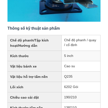
Thông số kỹ thuật sản phẩm
Chế độ phanh / quay
Chế độ phanh/Tập kích
/ cố định
hoạt/Hướng dẫn
5 inch
Kích thước
Cao su
Vật liệu bánh xe
Q235
Vật liệu hỗ trợ tấm nền
6202 Gói
Lối xích
190/210
Chiều cao cài đặt
138*110
Kích thước tấm nền