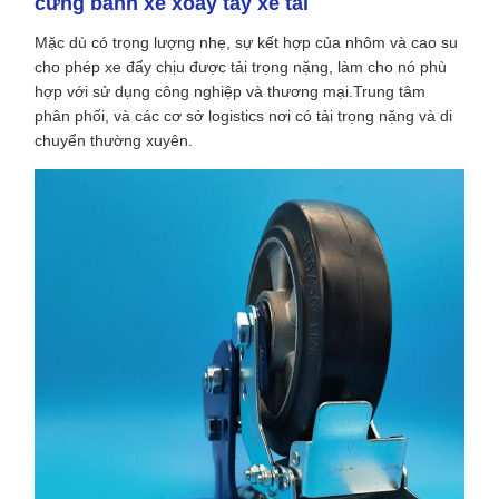
cứng bánh xe xoay tay xe tải
Mặc dù có trọng lượng nhẹ, sự kết hợp của nhôm và cao su
cho phép xe đẩy chịu được tải trọng nặng, làm cho nó phù
hợp với sử dụng công nghiệp và thương mại.Trung tâm
phân phối, và các cơ sở logistics nơi có tải trọng nặng và di
chuyển thường xuyên.