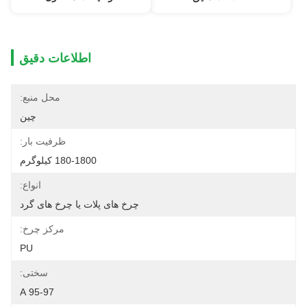
اطلاعات دقیق
محل منبع:
چین
ظرفیت بار:
180-1800 کیلوگرم
انواع:
چرخ های پلات یا چرخ های گرد
مرکز چرخ:
PU
سختی:
95-97 A