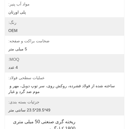
مواد آب پنیر:
پلی اورتان
رنگ:
OEM
ضخامت براکت و صفحه:
5 میلی متر
MOQ:
4 عدد
عملیات سطحی فولاد:
ساخته شده از فولاد فشرده، روکش روی، سر توپ دوبل، مهر و 
موم ضد گرد و غبار
جزئیات بسته بندی:
49*28.5*23.5 سانتی متر
ریخته گری صنعتی 50 میلی متری 
1800 کیلوگرمی