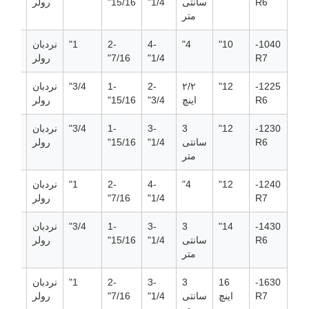
R6
سانتی
1/4"
15/16"
رولر
متر
1040-
10"
4"
4-
2-
1"
نردبان
0
R7
1/4"
7/16"
رولر
1225-
12"
۲/۲
2-
1-
3/4"
نردبان
0
R6
اینچ
3/4"
15/16"
رولر
1230-
12"
3
3-
1-
3/4"
نردبان
0
R6
سانتی
1/4"
15/16"
رولر
متر
1240-
12"
4"
4-
2-
1"
نردبان
0
R7
1/4"
7/16"
رولر
1430-
14"
3
3-
1-
3/4"
نردبان
0
R6
سانتی
1/4"
15/16"
رولر
متر
1630-
16
3
3-
2-
1"
نردبان
0
R7
اینچ
سانتی
1/4"
7/16"
رولر