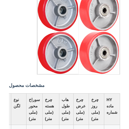
مشخصات محصول
HY
چرخ
چرخ
هاب
چرخ
سوراخ
نوع
ماده
روز
عرض
طول
هسته
محور
لگن
ظر
شماره
(ملی
(ملی
(ملی
(ملی
(ملی
(کیلو
متر)
متر)
متر)
متر)
متر)