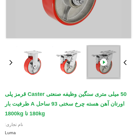
50 میلی متری سنگین وظیفه صنعتی Caster قرمز پلی
اورتان آهن هسته چرخ سختی 93 ساحل A ظرفیت بار
180kg تا 1800kg
نام تجاری:
Luma