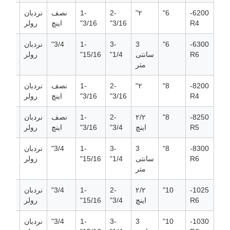
6200-
6"
۲"
2-
1-
نصف
نردبان
R4
3/16"
3/16"
اینچ
رولر
6300-
6"
3
3-
1-
3/4"
نردبان
R6
سانتی
1/4"
15/16"
رولر
متر
8200-
8"
۲"
2-
1-
نصف
نردبان
R4
3/16"
3/16"
اینچ
رولر
8250-
8"
۲/۲
2-
1-
نصف
نردبان
R5
اینچ
3/4"
3/16"
اینچ
رولر
8300-
8"
3
3-
1-
3/4"
نردبان
0
R6
سانتی
1/4"
15/16"
رولر
متر
1025-
10"
۲/۲
2-
1-
3/4"
نردبان
0
R6
اینچ
3/4"
15/16"
رولر
1030-
10"
3
3-
1-
3/4"
نردبان
0