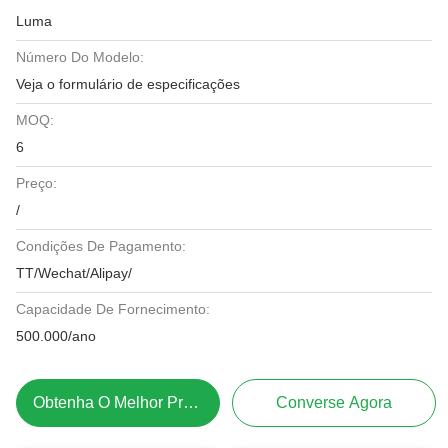
Luma
Número Do Modelo:
Veja o formulário de especificações
MOQ:
6
Preço:
/
Condições De Pagamento:
TT/Wechat/Alipay/
Capacidade De Fornecimento:
500.000/ano
Obtenha O Melhor Preço
Converse Agora