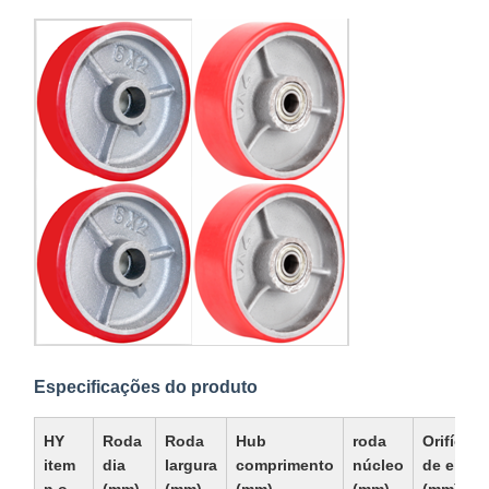
Especificações do produto
HY
Roda
Roda
Hub
roda
Orifícios
item
dia
largura
comprimento
núcleo
de eixo