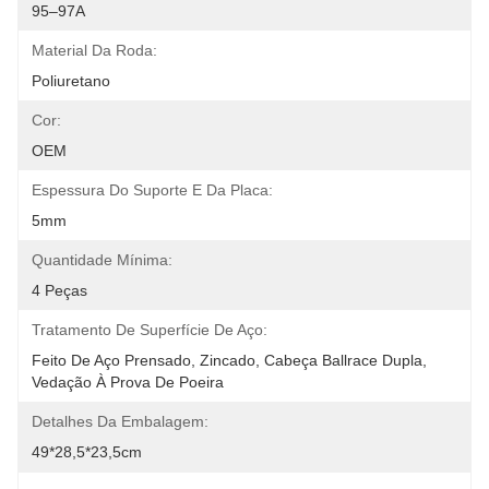
95–97A
Material Da Roda:
Poliuretano
Cor:
OEM
Espessura Do Suporte E Da Placa:
5mm
Quantidade Mínima:
4 Peças
Tratamento De Superfície De Aço:
Feito De Aço Prensado, Zincado, Cabeça Ballrace Dupla, 
Vedação À Prova De Poeira
Detalhes Da Embalagem:
49*28,5*23,5cm