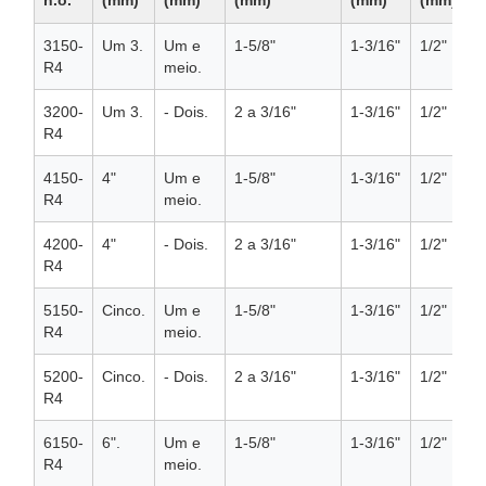
n.o.
(mm)
(mm)
(mm)
(mm)
(mm)
3150-
Um 3.
Um e
1-5/8"
1-3/16"
1/2"
R4
meio.
3200-
Um 3.
- Dois.
2 a 3/16"
1-3/16"
1/2"
R4
4150-
4"
Um e
1-5/8"
1-3/16"
1/2"
R4
meio.
4200-
4"
- Dois.
2 a 3/16"
1-3/16"
1/2"
R4
5150-
Cinco.
Um e
1-5/8"
1-3/16"
1/2"
R4
meio.
5200-
Cinco.
- Dois.
2 a 3/16"
1-3/16"
1/2"
R4
6150-
6".
Um e
1-5/8"
1-3/16"
1/2"
R4
meio.