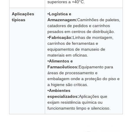
superiores a +40°C.
Aplicações
•
Logística e
típicas
Armazenagem:
Caminhões de paletes,
catadores de pedidos e carrinhos
pesados em centros de distribuição.
•
Fabricação:
Linhas de montagem,
carrinhos de ferramentas e
equipamentos de manuseio de
materiais em oficinas.
•
Alimentos e
Farmacêuticos:
Equipamento para
áreas de processamento e
embalagem onde a proteção do piso e
a higiene são críticas.
•
Ambientes
especializados:
Aplicações que
exijam resistência química ou
funcionamento limpo e silencioso.