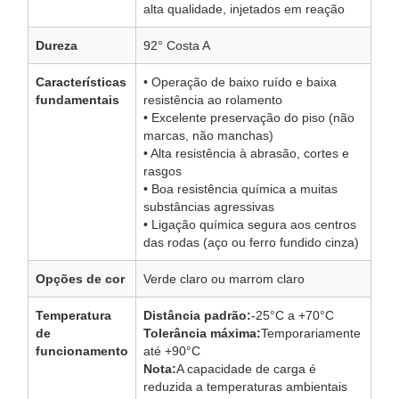
alta qualidade, injetados em reação
Dureza
92° Costa A
Características
• Operação de baixo ruído e baixa
fundamentais
resistência ao rolamento
• Excelente preservação do piso (não
marcas, não manchas)
• Alta resistência à abrasão, cortes e
rasgos
• Boa resistência química a muitas
substâncias agressivas
• Ligação química segura aos centros
das rodas (aço ou ferro fundido cinza)
Opções de cor
Verde claro ou marrom claro
Temperatura
Distância padrão:
-25°C a +70°C
de
Tolerância máxima:
Temporariamente
funcionamento
até +90°C
Nota:
A capacidade de carga é
reduzida a temperaturas ambientais