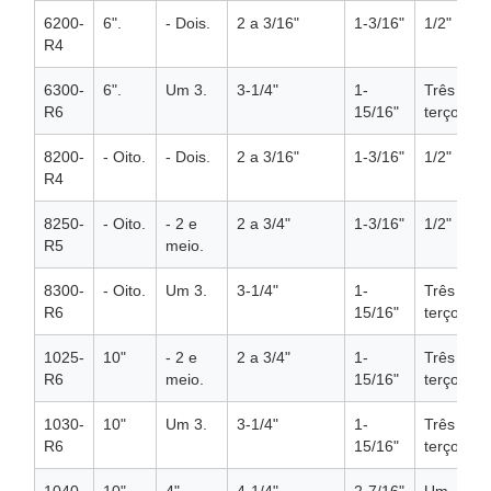
6200-
6".
- Dois.
2 a 3/16"
1-3/16"
1/2"
R4
6300-
6".
Um 3.
3-1/4"
1-
Três
R6
15/16"
terços.
8200-
- Oito.
- Dois.
2 a 3/16"
1-3/16"
1/2"
R4
8250-
- Oito.
- 2 e
2 a 3/4"
1-3/16"
1/2"
R5
meio.
8300-
- Oito.
Um 3.
3-1/4"
1-
Três
R6
15/16"
terços.
1025-
10"
- 2 e
2 a 3/4"
1-
Três
R6
meio.
15/16"
terços.
1030-
10"
Um 3.
3-1/4"
1-
Três
R6
15/16"
terços.