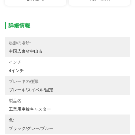
詳細情報
起源の場所:
中国広東省中山市
インチ:
4インチ
ブレーキの種類:
ブレーキ/スイベル/固定
製品名:
工業用車輪キャスター
色:
ブラック/グレー/ブルー