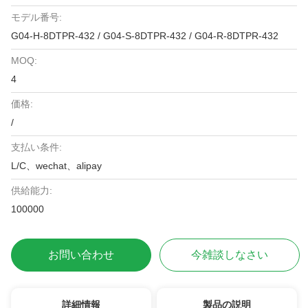
モデル番号:
G04-H-8DTPR-432 / G04-S-8DTPR-432 / G04-R-8DTPR-432
MOQ:
4
価格:
/
支払い条件:
L/C、wechat、alipay
供給能力:
100000
お問い合わせ
今雑談しなさい
詳細情報
製品の説明