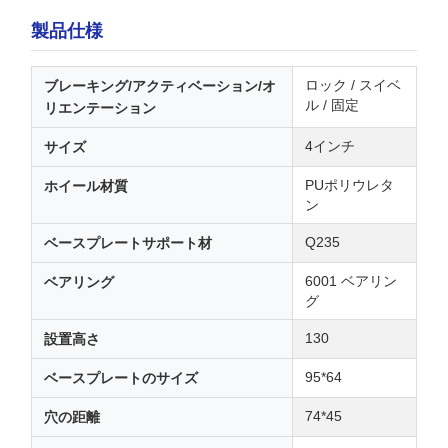
製品仕様
ロック / スイベ
ブレーキング/アクティベーション/オ
ル / 固定
リエンテーション
4インチ
サイズ
PUポリウレタ
ホイール材質
ン
Q235
ベースプレートサポート材
6001 ベアリン
ベアリング
グ
130
設置高さ
95*64
ベースプレートのサイズ
74*45
穴の距離