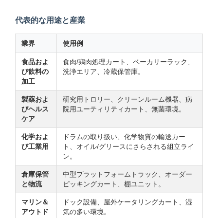
代表的な用途と産業
業界
使用例
食品およ
食肉/鶏肉処理カート、ベーカリーラック、
び飲料の
洗浄エリア、冷蔵保管庫。
加工
製薬およ
研究用トロリー、クリーンルーム機器、病
びヘルス
院用ユーティリティカート、無菌環境。
ケア
化学およ
ドラムの取り扱い、化学物質の輸送カー
び工業用
ト、オイル/グリースにさらされる組立ライ
ン。
倉庫保管
中型プラットフォームトラック、オーダー
と物流
ピッキングカート、棚ユニット。
マリン＆
ドック設備、屋外ケータリングカート、湿
アウトド
気の多い環境。