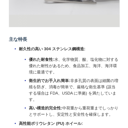
主な特長
耐久性の高い 304 ステンレス鋼構造:
優れた耐食性:
水、化学物質、酸、塩化物に対する
優れた耐性があるため、食品加工、海洋、海洋環
境に最適です。
衛生的でお手入れ簡単:
非多孔質の表面は細菌の増
殖を防ぎ、消毒が簡単で、厳格な衛生基準 (該当
する場合は FDA、USDA に準拠) を満たしていま
す。
高い構造的完全性:
中荷重から重荷重までしっかり
とサポートし、安定性と安全性を確保します。
高性能ポリウレタン (PU) ホイール: