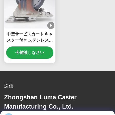
中型サービスカート キャ
スター付き ステンレスス
チールキャスター 5イン
チトロリーホイール TPR
今雑談しなさい
食品飲料加工用
送信
Zhongshan Luma Caster
Manufacturing Co., Ltd.