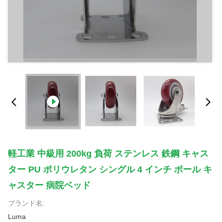
軽工業 中級用 200kg 負荷 ステンレス 鉄鋼 キャス
ター PU ポリウレタン シングル 4 インチ ボール キ
ャスター 病院ベッド
ブランド名:
Luma