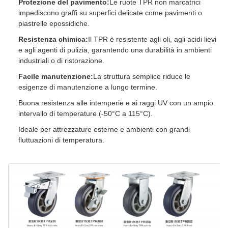
Protezione del pavimento:
Le ruote TPR non marcatrici
impediscono graffi su superfici delicate come pavimenti o
piastrelle epossidiche.
Resistenza chimica:
Il TPR è resistente agli oli, agli acidi lievi
e agli agenti di pulizia, garantendo una durabilità in ambienti
industriali o di ristorazione.
Facile manutenzione:
La struttura semplice riduce le
esigenze di manutenzione a lungo termine.
Buona resistenza alle intemperie e ai raggi UV con un ampio
intervallo di temperature (-50°C a 115°C).
Ideale per attrezzature esterne e ambienti con grandi
fluttuazioni di temperatura.