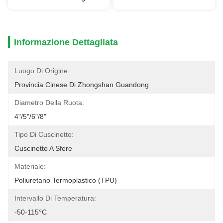
Informazione Dettagliata
Luogo Di Origine:
Provincia Cinese Di Zhongshan Guandong
Diametro Della Ruota:
4"/5"/6"/8"
Tipo Di Cuscinetto:
Cuscinetto A Sfere
Materiale:
Poliuretano Termoplastico (TPU)
Intervallo Di Temperatura:
-50-115°C