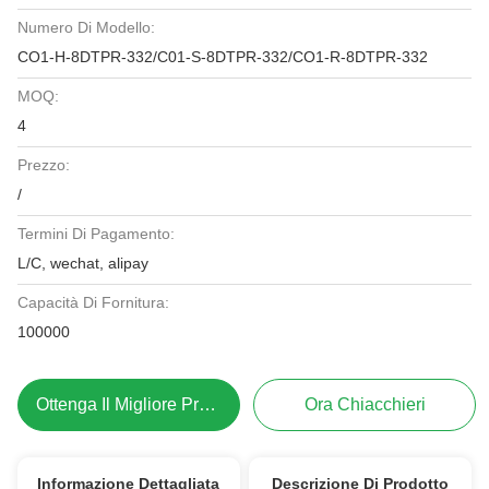
Numero Di Modello:
CO1-H-8DTPR-332/C01-S-8DTPR-332/CO1-R-8DTPR-332
MOQ:
4
Prezzo:
/
Termini Di Pagamento:
L/C, wechat, alipay
Capacità Di Fornitura:
100000
Ottenga Il Migliore Prezzo
Ora Chiacchieri
Informazione Dettagliata
Descrizione Di Prodotto