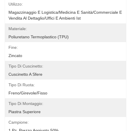
Utilizzo:
Magazzinaggio E Logistica/Medicina E Sanità/Commerciale E 
Vendita Al Dettaglio/Uffici E Ambienti Ist
Materiale:
Poliuretano Termoplastico (TPU)
Fine:
Zincato
Tipo Di Cuscinetto:
Cuscinetto A Sfere
Tipo Di Ruota:
Freno/girevole/fisso
Tipo Di Montaggio:
Piastra Superiore
Campione:
1 Pz, Prezzo Aggiunto 50%