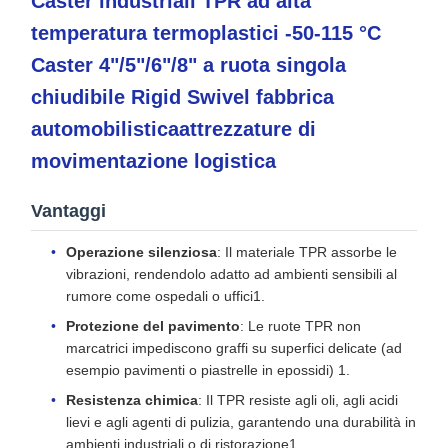
Caster industriali TPR ad alta
temperatura termoplastici -50-115 °C
Caster 4"/5"/6"/8" a ruota singola
chiudibile Rigid Swivel fabbrica
automobilisticaattrezzature di
movimentazione logistica
Vantaggi
Operazione silenziosa
: Il materiale TPR assorbe le
vibrazioni, rendendolo adatto ad ambienti sensibili al
rumore come ospedali o uffici1.
Protezione del pavimento
: Le ruote TPR non
marcatrici impediscono graffi su superfici delicate (ad
esempio pavimenti o piastrelle in epossidi) 1.
Resistenza chimica
: Il TPR resiste agli oli, agli acidi
lievi e agli agenti di pulizia, garantendo una durabilità in
ambienti industriali o di ristorazione1.