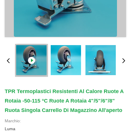
TPR Termoplastici Resistenti Al Calore Ruote A
Rotaia -50-115 °C Ruote A Rotaia 4"/5"/6"/8"
Ruota Singola Carrello Di Magazzino All'aperto
Marchio:
Luma