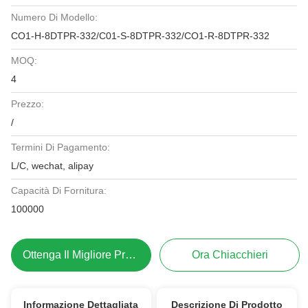
Numero Di Modello:
CO1-H-8DTPR-332/C01-S-8DTPR-332/CO1-R-8DTPR-332
MOQ:
4
Prezzo:
/
Termini Di Pagamento:
L/C, wechat, alipay
Capacità Di Fornitura:
100000
Ottenga Il Migliore Prezzo
Ora Chiacchieri
Informazione Dettagliata
Descrizione Di Prodotto