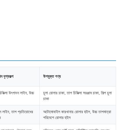
 দৃশ্যকল্প
উপযুক্ত পণ্য
চিকিত্সা উৎপাদন লাইন, উচ্চ
চুলা রোলার চাকা, তাপ চিকিত্সা সরঞ্জাম চাকা, শিল্প চুলা
চাকা
 লাইন, তাপ প্রতিরোধের
অটোমোবাইল কারখানার রোলার হুইল, উচ্চ তাপমাত্রা
ম
পরিবেশে রোলার হুইল