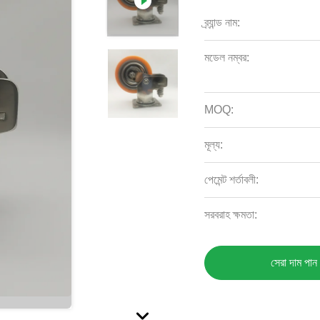
ব্র্যান্ড নাম:
মডেল নম্বর:
MOQ:
মূল্য:
পেমেন্ট শর্তাবলী:
সরবরাহ ক্ষমতা:
সেরা দাম পান