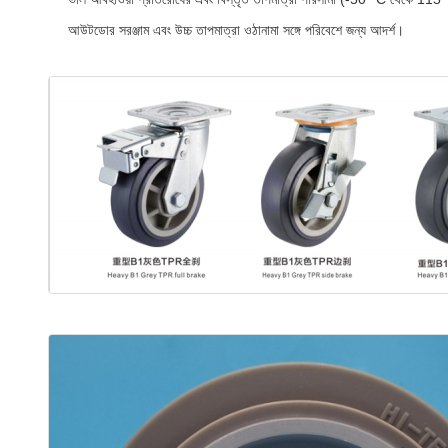
আউটডোর সরঞ্জাম এবং উচ্চ তাপমাত্রা ওঠানামা সঙ্গে পরিবেশে জন্য আদর্শ।