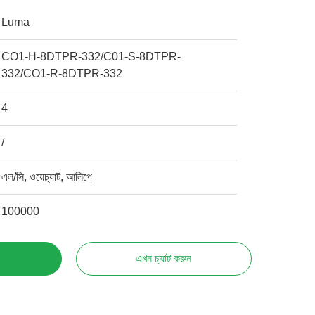
Luma
CO1-H-8DTPR-332/C01-S-8DTPR-
332/CO1-R-8DTPR-332
4
/
এল/সি, ওয়েচ্যাট, আলিপে
100000
এখন চ্যাট করুন