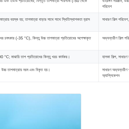
ের এবং ইউভি প্রতিরোধের; বিস্তৃত তাপমাত্রা পরিসীমা (-50 থেকে
বহিরঙ্গন সরঞ্জাম, উচ্
পরিবেশ
মাত্রায় বয়স্ক হয়; তাপমাত্রা বাড়ার সাথে সাথে স্থিতিস্থাপকতা হ্রাস
সাধারণ শিল্প পরিবেশ
ধের চমৎকার (-35 °C), কিন্তু উচ্চ তাপমাত্রা প্রতিরোধের অপেক্ষাকৃত
অভ্যন্তরীণ শিল্প পর
0 °C; মাঝারি তাপ প্রতিরোধের কিন্তু খরচ কার্যকর।
হালকা শিল্প, সাধারণ হ্
; উচ্চ তাপমাত্রায় নরম এবং বিকৃত হয়।
সাধারণ অভ্যন্তরীণ
অ্যাপ্লিকেশন