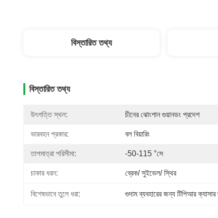
বিস্তারিত তথ্য
বিস্তারিত তথ্য
উৎপত্তি স্থল:
চীনের ঝোংশান গুয়ানডং প্রদেশ
ভারবহন প্রকার:
বল বিয়ারিং
তাপমাত্রা পরিসীমা:
-50-115 °সে
চাকার ধরন:
ব্রেক/ সুইভেল/ স্থির
বিশেষভাবে তুলে ধরা:
গুদাম ব্যবহারের জন্য টিপিআর ক্যাসার