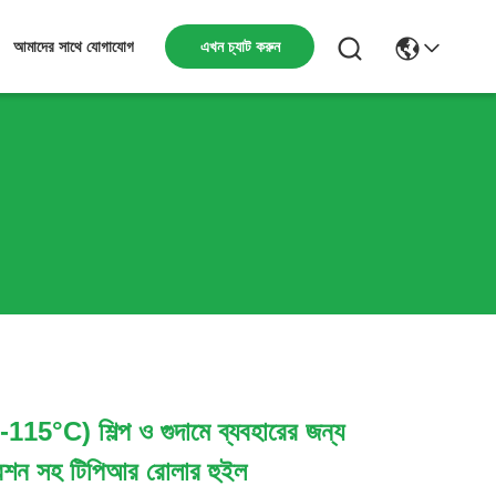
এখন চ্যাট করুন
আমাদের সাথে যোগাযোগ
-115°C) শিল্প ও গুদামে ব্যবহারের জন্য
রেশন সহ টিপিআর রোলার হুইল