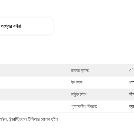
পণ্যের বর্ণনা
চাকার ব্যাস:
4"
উপাদান:
থার
মাউন্ট টাইপ:
শীর
প্যাকেজিং বিবরণ:
ব্
 হুইল
, 
ইন্ডাস্ট্রিয়াল টিপিআর রোলার হুইল