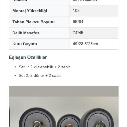
105
Montaj Yüksekliği
95*64
Taban Plakası Boyutu
74*45
Delik Mesafesi
49*28.5*25cm
Kutu Boyutu
Eşleşen Özellikler
Set 1: 2 kilitlenebilir + 2 sabit
Set 2: 2 döner + 2 sabit