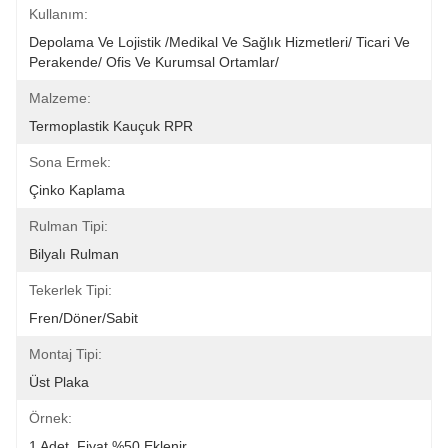
Kullanım:
Depolama Ve Lojistik /Medikal Ve Sağlık Hizmetleri/ Ticari Ve 
Perakende/ Ofis Ve Kurumsal Ortamlar/ 
Malzeme:
Termoplastik Kauçuk RPR
Sona Ermek:
Çinko Kaplama
Rulman Tipi:
Bilyalı Rulman
Tekerlek Tipi:
Fren/Döner/Sabit
Montaj Tipi:
Üst Plaka
Örnek:
1 Adet, Fiyat %50 Eklenir