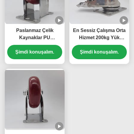
Paslanmaz Çelik
En Sessiz Çalışma Orta
Kaynaklar PU
Hizmet 200kg Yük
Polyurethane Orta
Paslanmaz Çelik
Güçlü Tek 3 Inç Top
Şimdi konuşalım.
Şimdi konuşalım.
Tekerlekler PU
Kaynakları
Poliüretan Rulmanlı 5
İnç Bilyalı Tekerlekler
Mobilya Yatakları İçin