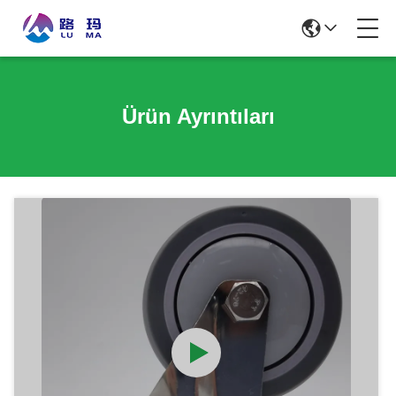
Ürün Ayrıntıları