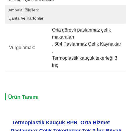
Ambalaj Bilgileri:
Çanta Ve Kartonlar
Orta görevli paslanmaz çelik 
makaraları
, 
304 Paslanmaz Çelik Kaynaklar
Vurgulamak:
, 
Termoplastik kauçuk tekerleği 3 
inç
Ürün Tanımı
Termoplastik Kauçuk RPR Orta Hizmet
Paslanmaz Çelik Tekerlekler Tek 3 İnç Bilyalı