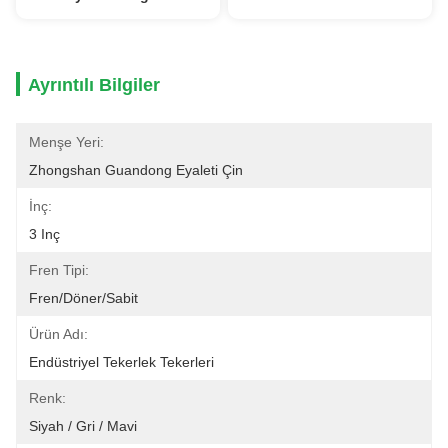
Ayrıntılı Bilgiler
Menşe Yeri:
Zhongshan Guandong Eyaleti Çin
İnç:
3 Inç
Fren Tipi:
Fren/Döner/Sabit
Ürün Adı:
Endüstriyel Tekerlek Tekerleri
Renk:
Siyah / Gri / Mavi