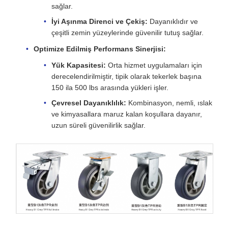
sağlar.
İyi Aşınma Direnci ve Çekiş:
Dayanıklıdır ve
çeşitli zemin yüzeylerinde güvenilir tutuş sağlar.
Optimize Edilmiş Performans Sinerjisi:
Yük Kapasitesi:
Orta hizmet uygulamaları için
derecelendirilmiştir, tipik olarak tekerlek başına
150 ila 500 lbs arasında yükleri işler.
Çevresel Dayanıklılık:
Kombinasyon, nemli, ıslak
ve kimyasallara maruz kalan koşullara dayanır,
uzun süreli güvenilirlik sağlar.