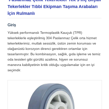
Tekerlekler Tıbbi Ekipman Taşıma Arabaları
İçin Rulmanlı
Giriş
Yüksek performanslı Termoplastik Kauçuk (TPR)
tekerleklerle eşleştirilmiş 304 Paslanmaz Çelik orta hizmet
tekerleklerimiz, mutlak sessizlik, üstün zemin koruması ve
olağanüstü korozyon direnci gerektiren ortamlar için
tasarlanmıştır. Bu kombinasyon, sağlık, gıda işleme ve temiz
oda tesisleri gibi gürültü azaltma, hijyen ve sorunsuz
manevra kabiliyetinin kritik olduğu uygulamalar için en iyi
seçimdir.