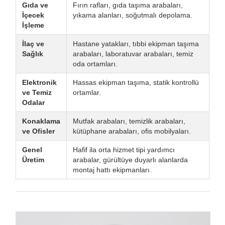
Gıda ve
Fırın rafları, gıda taşıma arabaları,
İçecek
yıkama alanları, soğutmalı depolama.
İşleme
İlaç ve
Hastane yatakları, tıbbi ekipman taşıma
Sağlık
arabaları, laboratuvar arabaları, temiz
oda ortamları.
Elektronik
Hassas ekipman taşıma, statik kontrollü
ve Temiz
ortamlar.
Odalar
Konaklama
Mutfak arabaları, temizlik arabaları,
ve Ofisler
kütüphane arabaları, ofis mobilyaları.
Genel
Hafif ila orta hizmet tipi yardımcı
Üretim
arabalar, gürültüye duyarlı alanlarda
montaj hattı ekipmanları.