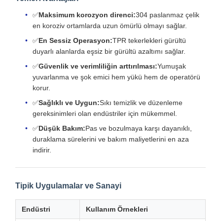
✅
Maksimum korozyon direnci:
304 paslanmaz çelik
en koroziv ortamlarda uzun ömürlü olmayı sağlar.
✅
En Sessiz Operasyon:
TPR tekerlekleri gürültü
duyarlı alanlarda eşsiz bir gürültü azaltımı sağlar.
✅
Güvenlik ve verimliliğin arttırılması:
Yumuşak
yuvarlanma ve şok emici hem yükü hem de operatörü
korur.
✅
Sağlıklı ve Uygun:
Sıkı temizlik ve düzenleme
gereksinimleri olan endüstriler için mükemmel.
✅
Düşük Bakım:
Pas ve bozulmaya karşı dayanıklı,
duraklama sürelerini ve bakım maliyetlerini en aza
indirir.
Tipik Uygulamalar ve Sanayi
Endüstri
Kullanım Örnekleri