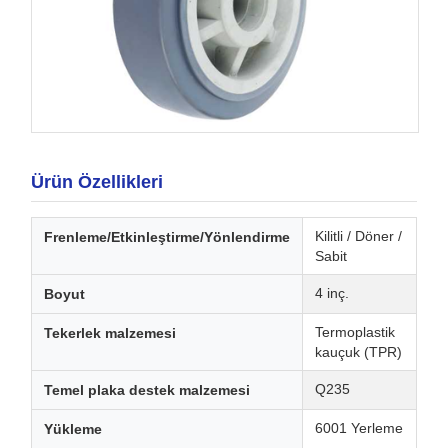
Ürün Özellikleri
Kilitli / Döner /
Frenleme/Etkinleştirme/Yönlendirme
Sabit
4 inç.
Boyut
Termoplastik
Tekerlek malzemesi
kauçuk (TPR)
Q235
Temel plaka destek malzemesi
6001 Yerleme
Yükleme