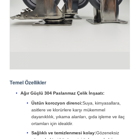
Temel Özellikler
Ağır Güçlü 304 Paslanmaz Çelik İnşaatı:
Üstün korozyon direnci:
Suya, kimyasallara,
asitlere ve klorürlere karşı mükemmel
dayanıklılık, yıkama alanları, gıda işleme ve ilaç
ortamları için idealdir.
Sağlıklı ve temizlenmesi kolay:
Gözeneksiz