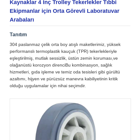
Kaynaklar 4 Inç Trolley Tekerlekler Tıbbi
Ekipmanlar için Orta Görevli Laboratuvar
Arabaları
Tanıtım
304 paslanmaz çelik orta boy atışlı maketlerimiz, yüksek
performanslı termoplastik kauçuk (TPR) tekerlekleriyle
eşleştirilmiş, mutlak sessizlik, üstün zemin koruması,ve
olağanüstü korozyon direnciBu kombinasyon, sağlık
hizmetleri, gıda işleme ve temiz oda tesisleri gibi gürültü
azaltımı, hijyen ve pürüzsüz manevra kabiliyetinin kritik
olduğu uygulamalar için nihai seçimdir.