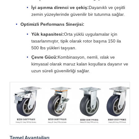
İyi aşınma direnci ve çekiş:
Dayanıklı ve çeşitli
zemin yüzeylerinde güvenilir bir tutunma sağlar.
Optimizli Performans Sinerjisi:
Yük kapasitesi:
Orta yüklü uygulamalar için
tasarlanmıştır, tipik olarak rotor başına 150 ila
500 lbs yükleri taşıyan.
Çevre Gücü:
Kombinasyon, nemli, ıslak ve
kimyasal olarak maruz kalan koşullara dayanır ve
uzun süreli güvenilirliği sağlar.
Temel Avantajları