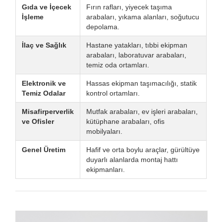
Gıda ve İçecek
Fırın rafları, yiyecek taşıma
İşleme
arabaları, yıkama alanları, soğutucu
depolama.
İlaç ve Sağlık
Hastane yatakları, tıbbi ekipman
arabaları, laboratuvar arabaları,
temiz oda ortamları.
Elektronik ve
Hassas ekipman taşımacılığı, statik
Temiz Odalar
kontrol ortamları.
Misafirperverlik
Mutfak arabaları, ev işleri arabaları,
ve Ofisler
kütüphane arabaları, ofis
mobilyaları.
Genel Üretim
Hafif ve orta boylu araçlar, gürültüye
duyarlı alanlarda montaj hattı
ekipmanları.