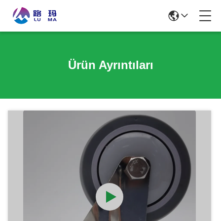
Ürün Ayrıntıları