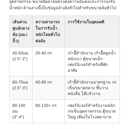
อุตสาหกรรม ขนาดมีผลโดยตรงต่อความมั่นคงและการรองรับ
น้ำหนัก ด้านล่างนี้เป็นข้อมูลอ้างอิงทั่วไปสำหรับขนาดล้อทั่วไป:
เส้นผ่าน
ความสามารถ
การใช้งานในอุดมคติ
ศูนย์กลาง
ในการรับน้ำ
ล้อ (มม./
หนักโดยทั่วไป
นิ้ว)
ต่อล้อ
40-50มม.
20-40 กก
เก้าอี้สำนักงาน เก้าอี้สตูลน้ำ
(1.5"-2")
หนักเบา ตู้ขนาดเล็ก
เฟอร์นิเจอร์สำหรับที่พัก
อาศัย
60-75มม.
40-80 กก
เก้าอี้สำนักงานมาตรฐาน รถ
(2.5"-3")
เข็นขนาดกลาง ชั้นวาง
หนังสือ โต๊ะทำงาน
80-100
80-120+ กก
เฟอร์นิเจอร์สำหรับงานหนัก
มม.
รถเข็นอุตสาหกรรม ตู้ขนาด
(3"-4")
ใหญ่ เตียงในโรงพยาบาล