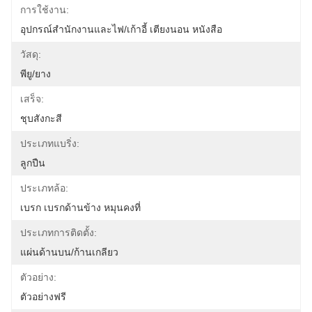
การใช้งาน:
อุปกรณ์สำนักงานและไฟ/เก้าอี้ เตียงนอน หนังสือ
วัสดุ:
พียู/ยาง
เสร็จ:
ชุบสังกะสี
ประเภทแบริ่ง:
ลูกปืน
ประเภทล้อ:
เบรก เบรกด้านข้าง หมุนคงที่
ประเภทการติดตั้ง:
แผ่นด้านบน/ก้านเกลียว
ตัวอย่าง:
ตัวอย่างฟรี