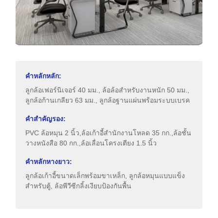
คำหลักหลัก:
ลูกล้อเฟอร์นิเจอร์ 40 มม., ล้อล้อสำหรับงานหนัก 50 มม.,
ลูกล้อก้านเกลียว 63 มม., ลูกล้อฐานแผ่นพร้อมระบบเบรค
คำสำคัญรอง:
PVC ล้อหมุน 2 นิ้ว,ล้อเก้าอี้สำนักงานโหลด 35 กก.,ล้อชั้น
วางหนังสือ 80 กก.,ล้อเลื่อนโครงเตียง 1.5 นิ้ว
คำหลักหางยาว:
ลูกล้อเก้าอี้ขนาดเล็กพร้อมขาเหล็ก, ลูกล้อหมุนแบบแข็ง
สำหรับตู้, ล้อพีวีซีกลิ้งเงียบป้องกันพื้น