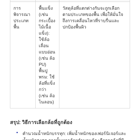
การ
พื้นแข็ง
วัสดุล้อที่แตกต่างกันจะถูกเลือก
พิจารณา
(เช่น
ตามประเภทของพื้น เพื่อให้มั่นใจ
ประเภท
กระเบื้อง
ถึงการเคลื่อนไหวที่ราบรื่นและ
พื้น
ไม้เนื้อ
ปกป้องพื้นผิว
แข็ง):
ใช้ล้อ
เลื่อน
แบบอ่อน
(เช่น ล้อ
PU)
พื้นปู
พรม: ใช้
ล้อที่แข็ง
กว่า
(เช่น ล้อ
ไนลอน)
สรุป: วิธีการเลือกล้อที่ถูกต้อง
คำนวณน้ำหนักบรรทุก: เพิ่มน้ำหนักของเฟอร์นิเจอร์และ