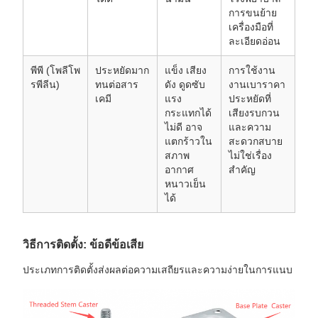
การขนย้าย
เครื่องมือที่
ละเอียดอ่อน
พีพี (โพลีโพ
ประหยัดมาก
แข็ง เสียง
การใช้งาน
รพีลีน)
ทนต่อสาร
ดัง ดูดซับ
งานเบาราคา
เคมี
แรง
ประหยัดที่
กระแทกได้
เสียงรบกวน
ไม่ดี อาจ
และความ
แตกร้าวใน
สะดวกสบาย
สภาพ
ไม่ใช่เรื่อง
อากาศ
สำคัญ
หนาวเย็น
ได้
วิธีการติดตั้ง: ข้อดีข้อเสีย
ประเภทการติดตั้งส่งผลต่อความเสถียรและความง่ายในการแนบ