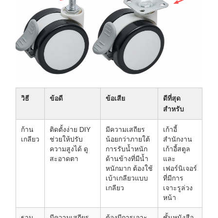
วิธี
ข้อดี
ข้อเสีย
ดีที่สุด
สำหรับ
ก้าน
ติดตั้งง่าย DIY
มีความเสถียร
เก้าอี้
เกลียว
ช่วยให้ปรับ
น้อยกว่าภายใต้
สำนักงาน
ความสูงได้ ดู
การรับน้ำหนัก
เก้าอี้สตูล
สะอาดตา
ด้านข้างที่มีน้ำ
และ
หนักมาก ต้องใช้
เฟอร์นิเจอร์
เบ้าเกลียวแบบ
ที่มีการ
เกลียว
เจาะรูล่วง
หน้า
ฐาน
มีความเสถียร
ต้องมีการเจาะ
ชั้นหนังสือ