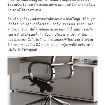
โครงสร้างโดยรวมมีขนาดกะทัดรัด ออกแบบให้สามารถเคลื่อน
ย้ายเก้าอี้ได้อย่างราบรื่น
ล้อนี้เป็นลูกล้อหมุนสำหรับเก้าอี้สำนักงาน ส่วนใหญ่จะใช้กับฐาน
เก้าอี้คอมพิวเตอร์ เก้าอี้ล้อเลื่อน เก้าอี้ผู้บริหาร และเฟอร์นิเจอร์
สำนักงานอื่นๆ เพื่อให้เคลื่อนย้ายและหมุนเก้าอี้ได้อย่างราบรื่น
เหมาะสำหรับใช้บนพื้นผิวเรียบภายในอาคาร เช่น สำนักงาน
และห้องอ่านหนังสือในบ้าน การออกแบบที่เงียบโดยทั่วไปช่วย
รักษาสภาพแวดล้อมที่เงียบสงบ และบางรุ่นอาจมีฟังก์ชันเบรก
เพื่อยึดเก้าอี้ให้อยู่กับที่