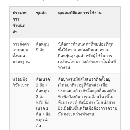
ประเภท
ชุดล้อ
คุณสมบัติและการใช้งาน
การ
กำหนด
ค่า
การตั้งค่า
ล้อหมุน
นี่คือการกำหนดค่าที่พบบ่อยที่สุด
แบบหมุน
5 ล้อ
ซึ่งให้ความคล่องตัวและความ
ทั้งหมด
ยืดหยุ่นสูงสุดสำหรับผู้ใช้ในการ
มาตรฐาน
เคลื่อนไหวอย่างอิสระภายในพื้นที่
ทำงาน
พร้อมฟัง
ล้อเบรค
ล้อบางรุ่นมีกลไกเบรกติดตั้งอยู่
ก์ชั่นเบรก
2 ล้อ +
(โดยปกติจะอยู่ที่ล้อหลัง) เมื่อ
ล้อหมุน
ประกอบแล้ว เก้าอี้จะถูกล็อคอยู่กับ
3 ล้อ
ที่ เพื่อป้องกันการเคลื่อนไหวที่ไม่
หรือ ล้อ
พึงประสงค์ สิ่งนี้มีประโยชน์อย่าง
เบรค 1
ยิ่งเมื่อยืนขึ้นหรือเมื่อต้องการความ
ล้อ + ล้อ
มั่นคงระหว่างทำงาน
หมุน 4
ล้อ