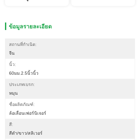
ข้อมูลรายละเอียด
สถานที่กำเนิด:
จีน
นิ้ว:
60มม.2.5นิ้วนิ้ว
ประเภทเบรก:
หมุน
ชื่อผลิตภัณฑ์:
ล้อเลื่อนเฟอร์นิเจอร์
สี:
สีดํา/ขาว/สลิเวอร์