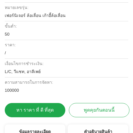
หมายเลขรุ่น:
เฟอร์นิเจอร์ ล้อเลื่อน เก้าอี้ล้อเลื่อน
ขั้นต่ำ:
50
ราคา:
/
เงื่อนไขการชำระเงิน:
L/C, วีแชท, อาลีเพย์
ความสามารถในการจัดหา:
100000
หา ราคา ที่ ดี ที่สุด
พูดคุยกันตอนนี้
ข้อมูลรายละเอียด
คําอธิบายสินค้า