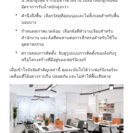
น้ำหนักสูงสุด จากนั้นหารด้วยจำนวนล้อ เลือกลูกล้อที่มี
อัตราการรับน้ำหนักสูงกว่า
คำนึงถึงพื้น: เลือกวัสดุที่อ่อนนุ่มและไม่ทิ้งรอยสำหรับพื้น
บอบบาง
กำหนดสภาพแวดล้อม: เลือกล้อที่ทำงานเงียบสำหรับ
สำนักงาน และล้อที่ทนทานต่อการสึกหรอสำหรับใช้ใน
อุตสาหกรรม
ตรวจสอบการติดตั้ง: จับคู่รูปแบบการติดตั้งของล้อกับรู
หรือโครงสร้างที่มีอยู่ของเฟอร์นิเจอร์
เมื่อเข้าใจปัจจัยสำคัญเหล่านี้ คุณจะมั่นใจได้ว่าเฟอร์นิเจอร์จะ
เคลื่อนที่ได้อย่างราบรื่น ปลอดภัย และไม่ทำให้พื้นเสียหาย