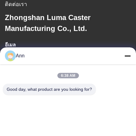
ติดต่อเรา
Zhongshan Luma Caster
Manufacturing Co., Ltd.
อีเมล
Ann
ann@industrialwheelcasters.com
6:38 AM
ที่อยู่ของเรา
Good day, what product are you looking for?
ที่อยู่
เลขที่ 10, ถนนอุตสาหกรรม, เมือง Xiaolan, Zhongshan, กวางตอง,
จีน, 528415
โทรศัพท์
0086-133-2290-0984