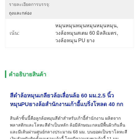
รายละเอียดการบรรจุ:
ถุงและกล่อง
หมุนหมุนหมุนหมุนหมุนหมุน
, 
เน้น:
วงล้อหมุนสเตม 60 มิลลิเมตร
, 
วงล้อหมุน PU ยาง
คําอธิบายสินค้า
สีดำล้อหมุนเกลียวล้อเลื่อนล้อ 60 มม.2.5 นิ้ว
หมุนPUยางล้อสำนักงานเก้าอี้แบริ่งโหลด 40 กก
สินค้าชิ้นนี้คือลูกล้อหมุนสีดำสำหรับเก้าอี้สำนักงาน ผลิตจาก
พลาสติกและโลหะสีดำเป็นหลัก ล้อมีลักษณะกลมมีพื้นผิวกันลื่น
และมีเส้นผ่านศูนย์กลางประมาณ 68 มม. บนยอดเป็นขาโลหะสี
เงินสำหรับติดตั้งบนฐานเก้าอี้ โดยมีความสูงขาเก้าอี้ 11 มม.