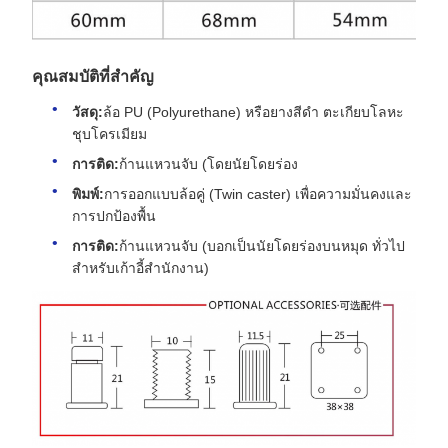
คุณสมบัติที่สำคัญ
วัสดุ:
ล้อ PU (Polyurethane) หรือยางสีดำ ตะเกียบโลหะ
ชุบโครเมียม
การติด:
ก้านแหวนจับ (โดยนัยโดยร่อง
พิมพ์:
การออกแบบล้อคู่ (Twin caster) เพื่อความมั่นคงและ
การปกป้องพื้น
การติด:
ก้านแหวนจับ (บอกเป็นนัยโดยร่องบนหมุด ทั่วไป
สำหรับเก้าอี้สำนักงาน)