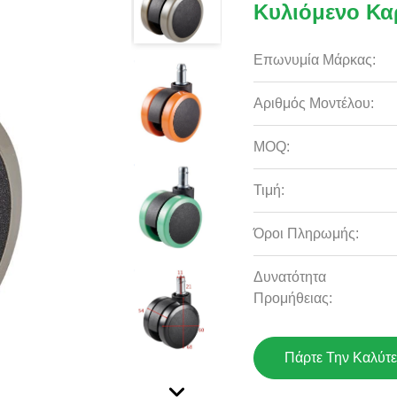
Κυλιόμενο Κα
Επωνυμία Μάρκας:
Αριθμός Μοντέλου:
MOQ:
Τιμή:
Όροι Πληρωμής:
Δυνατότητα
Προμήθειας:
Πάρτε Την Καλύτε