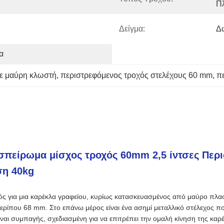
Π
Δείγμα:
Δ
α
με μαύρη κλωστή
, 
περιστρεφόμενος τροχός στελέχους 60 mm
, 
π
σπείρωμα μίσχος τροχός 60mm 2,5 ίντσες Περ
ση 40kg
ός για μια καρέκλα γραφείου, κυρίως κατασκευασμένος από μαύρο πλαστι
 περίπου 68 mm. Στο επάνω μέρος είναι ένα ασημί μεταλλικό στέλεχος π
ναι συμπαγής, σχεδιασμένη για να επιτρέπει την ομαλή κίνηση της καρ