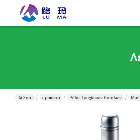
Λ
Σπίτι
προϊόντα
Ρόδα Τροχίσκων Επίπλων
Μαύρ