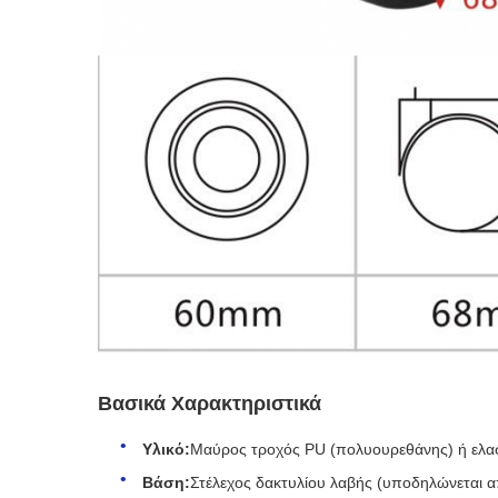
Βασικά Χαρακτηριστικά
Υλικό:
Μαύρος τροχός PU (πολυουρεθάνης) ή ελαστ
Βάση:
Στέλεχος δακτυλίου λαβής (υποδηλώνεται α