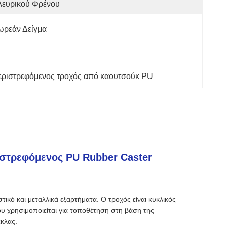
λευρικού Φρένου
ωρεάν Δείγμα
εριστρεφόμενος τροχός από καουτσούκ PU
ιστρεφόμενος PU Rubber Caster
κό και μεταλλικά εξαρτήματα. Ο τροχός είναι κυκλικός
ου χρησιμοποιείται για τοποθέτηση στη βάση της
έκλας.