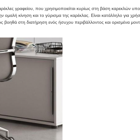
 καρέκλες γραφείου, που χρησιμοποιείται κυρίως στη βάση καρεκλών υ
ην ομαλή κίνηση και το γύρισμα της καρέκλας. Είναι κατάλληλο για χρή
ς βοηθά στη διατήρηση ενός ήσυχου περιβάλλοντος και ορισμένα μοντέ