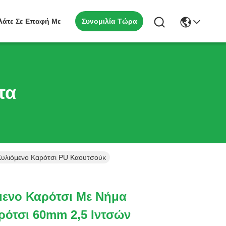
Συνομιλία Τώρα
λάτε Σε Επαφή Με
τα
Κυλιόμενο Καρότσι PU Καουτσούκ
ενο Καρότσι Με Νήμα
ρότσι 60mm 2,5 Ιντσών