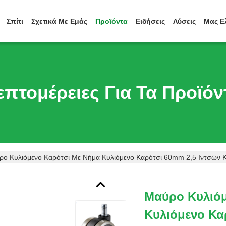
Σπίτι
Σχετικά Με Εμάς
Προϊόντα
Ειδήσεις
Λύσεις
Μας Ε
επτομέρειες Για Τα Προϊόν
ο Κυλιόμενο Καρότσι Με Νήμα Κυλιόμενο Καρότσι 60mm 2,5 Ιντσών 
Μαύρο Κυλιόμ
Κυλιόμενο Κα