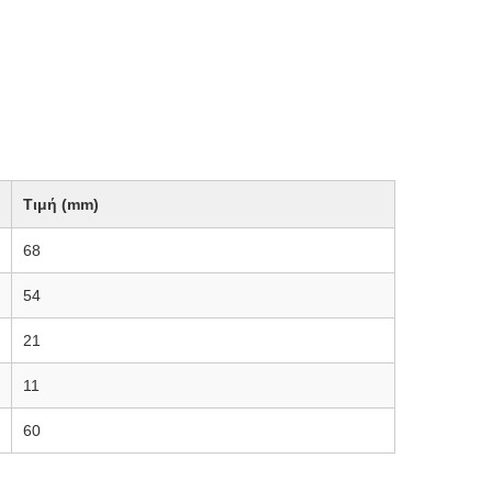
Τιμή (mm)
68
54
21
11
60