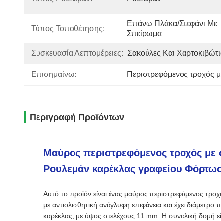
Επάνω Πλάκα/Στεφάνι Με 
Τύπος Τοποθέτησης:
Σπείρωμα
Συσκευασία Λεπτομέρειες:
Σακούλες Και Χαρτοκιβώτι
Επισημαίνω:
Περιστρεφόμενος τροχός 
Περιγραφή Προϊόντων
Μαύρος περιστρεφόμενος τροχός με 
Ρουλεμάν καρέκλας γραφείου Φόρτω
Αυτό το προϊόν είναι ένας μαύρος περιστρεφόμενος τροχ
με αντιολισθητική ανάγλυφη επιφάνεια και έχει διάμετρο
καρέκλας, με ύψος στελέχους 11 mm. Η συνολική δομή εί