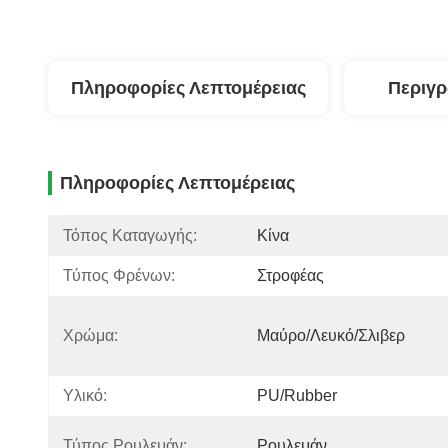
Πληροφορίες Λεπτομέρειας
Περιγ
Πληροφορίες Λεπτομέρειας
Τόπος Καταγωγής:
Κίνα
Τύπος Φρένων:
Στροφέας
Χρώμα:
Μαύρο/Λευκό/Σλιβερ
Υλικό:
PU/Rubber
Τύπος Ρουλεμάν:
Ρουλεμάν