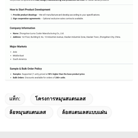
แท็ก:
โครงการหมุนสแตนเลส
ล้อหมุนสแตนเลส
ล้อสแตนเลสแบบแผ่น