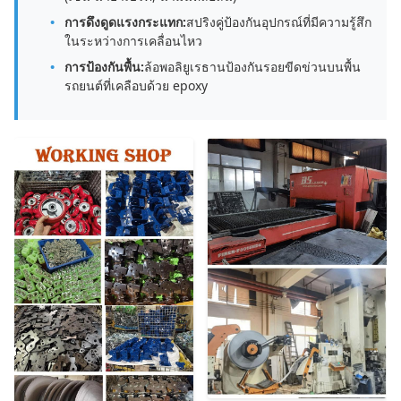
การดึงดูดแรงกระแทก:
สปริงคู่ป้องกันอุปกรณ์ที่มีความรู้สึก
ในระหว่างการเคลื่อนไหว
การป้องกันพื้น:
ล้อพอลิยูเรธานป้องกันรอยขีดข่วนบนพื้น
รถยนต์ที่เคลือบด้วย epoxy