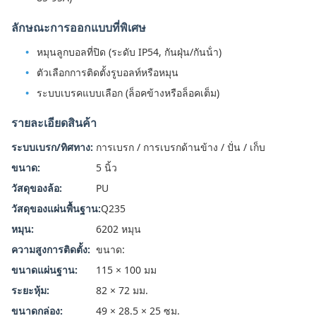
ลักษณะการออกแบบที่พิเศษ
หมุนลูกบอลที่ปิด (ระดับ IP54, กันฝุ่น/กันน้ํา)
ตัวเลือกการติดตั้งรูบอลท์หรือหมุน
ระบบเบรคแบบเลือก (ล็อคข้างหรือล็อคเต็ม)
รายละเอียดสินค้า
ระบบเบรก/ทิศทาง:
การเบรก / การเบรกด้านข้าง / ปั่น / เก็บ
ขนาด:
5 นิ้ว
วัสดุของล้อ:
PU
วัสดุของแผ่นพื้นฐาน:
Q235
หมุน:
6202 หมุน
ความสูงการติดตั้ง:
ขนาด:
ขนาดแผ่นฐาน:
115 × 100 มม
ระยะหุ้ม:
82 × 72 มม.
ขนาดกล่อง:
49 × 28.5 × 25 ซม.