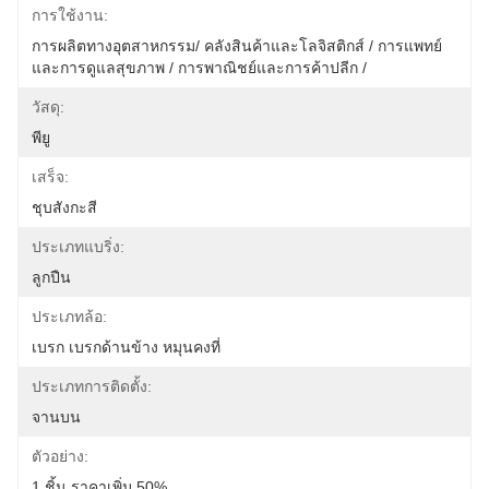
การใช้งาน:
การผลิตทางอุตสาหกรรม/ คลังสินค้าและโลจิสติกส์ / การแพทย์
และการดูแลสุขภาพ / การพาณิชย์และการค้าปลีก /
วัสดุ:
พียู
เสร็จ:
ชุบสังกะสี
ประเภทแบริ่ง:
ลูกปืน
ประเภทล้อ:
เบรก เบรกด้านข้าง หมุนคงที่
ประเภทการติดตั้ง:
จานบน
ตัวอย่าง:
1 ชิ้น ราคาเพิ่ม 50%