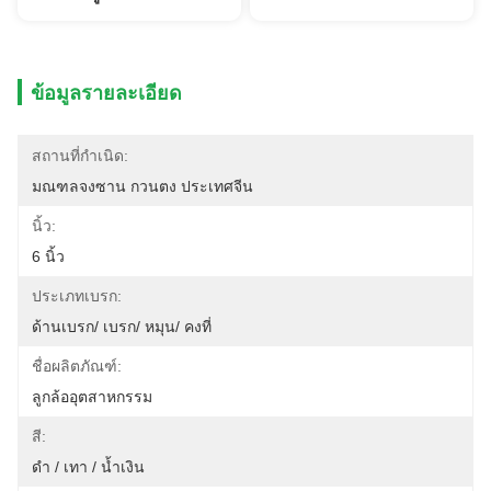
ข้อมูลรายละเอียด
สถานที่กำเนิด:
มณฑลจงซาน กวนตง ประเทศจีน
นิ้ว:
6 นิ้ว
ประเภทเบรก:
ด้านเบรก/ เบรก/ หมุน/ คงที่
ชื่อผลิตภัณฑ์:
ลูกล้ออุตสาหกรรม
สี:
ดำ / เทา / น้ำเงิน