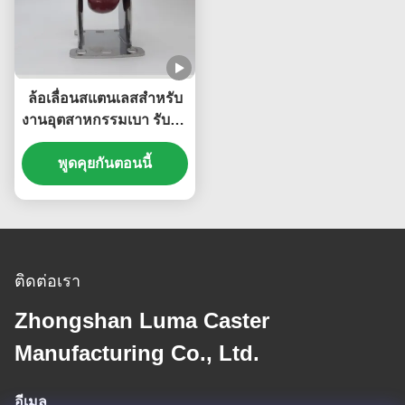
ล้อเลื่อนสแตนเลสสำหรับ
งานอุตสาหกรรมเบา รับน้ำ
หนักปานกลาง 200 กก. ล้อ
PU โพลียูรีเทน ล้อลูกปืน
พูดคุยกันตอนนี้
เดี่ยว ขนาด 4 นิ้ว สำหรับ
เตียงโรงพยาบาล
ติดต่อเรา
Zhongshan Luma Caster
Manufacturing Co., Ltd.
อีเมล