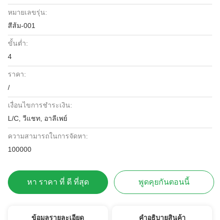
หมายเลขรุ่น:
สีส้ม-001
ขั้นต่ำ:
4
ราคา:
/
เงื่อนไขการชำระเงิน:
L/C, วีแชท, อาลีเพย์
ความสามารถในการจัดหา:
100000
หา ราคา ที่ ดี ที่สุด
พูดคุยกันตอนนี้
ข้อมูลรายละเอียด
คําอธิบายสินค้า