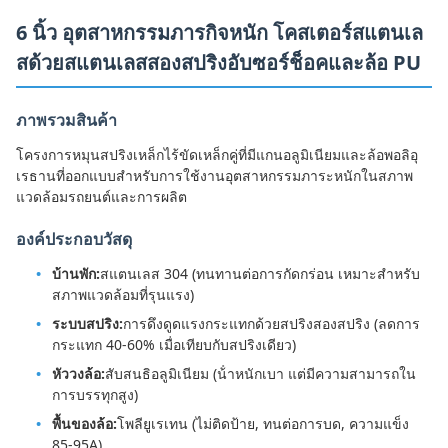
6 นิ้ว อุตสาหกรรมภารกิจหนัก โคสเตอร์สแตนเล
สด้วยสแตนเลสสองสปริงอับซอร์ช็อคและล้อ PU
ภาพรวมสินค้า
โครงการหมุนสปริงเหล็กไร้ขัดเหล็กคู่ที่มีแกนอลูมิเนียมและล้อพอลิอุ
เรธานที่ออกแบบสําหรับการใช้งานอุตสาหกรรมภาระหนักในสภาพ
แวดล้อมรถยนต์และการผลิต
องค์ประกอบวัสดุ
บ้านพัก:
สแตนเลส 304 (ทนทานต่อการกัดกร่อน เหมาะสําหรับ
สภาพแวดล้อมที่รุนแรง)
ระบบสปริง:
การดึงดูดแรงกระแทกด้วยสปริงสองสปริง (ลดการ
กระแทก 40-60% เมื่อเทียบกับสปริงเดียว)
หัววงล้อ:
สับสนธิอลูมิเนียม (น้ําหนักเบา แต่มีความสามารถใน
การบรรทุกสูง)
พื้นของล้อ:
โพลียูเรเทน (ไม่ติดป้าย, ทนต่อการบด, ความแข็ง
85-95A)