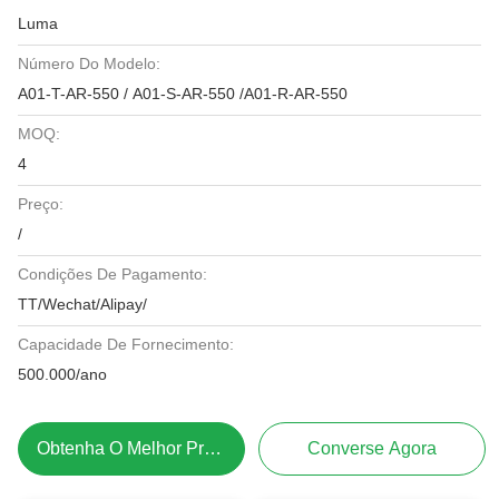
Luma
Número Do Modelo:
A01-T-AR-550 / A01-S-AR-550 /A01-R-AR-550
MOQ:
4
Preço:
/
Condições De Pagamento:
TT/Wechat/Alipay/
Capacidade De Fornecimento:
500.000/ano
Obtenha O Melhor Preço
Converse Agora