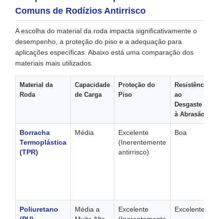
Comuns de Rodízios Antirrisco
A escolha do material da roda impacta significativamente o
desempenho, a proteção do piso e a adequação para
aplicações específicas. Abaixo está uma comparação dos
materiais mais utilizados.
Material da
Capacidade
Proteção do
Resistência
Roda
de Carga
Piso
ao
Desgaste e
à Abrasão
Borracha
Média
Excelente
Boa
Termoplástica
(Inerentemente
(TPR)
antirrisco)
Poliuretano
Média a
Excelente
Excelente