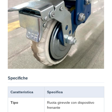
Specifiche
Caratteristica
Specifica
Tipo
Ruota girevole con dispositivo
frenante