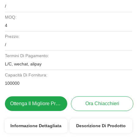
/
MOQ:
4
Prezzo:
/
Termini Di Pagamento:
L/C, wechat, alipay
Capacità Di Fornitura:
100000
Ottenga Il Migliore Prezzo
Ora Chiacchieri
Informazione Dettagliata
Descrizione Di Prodotto