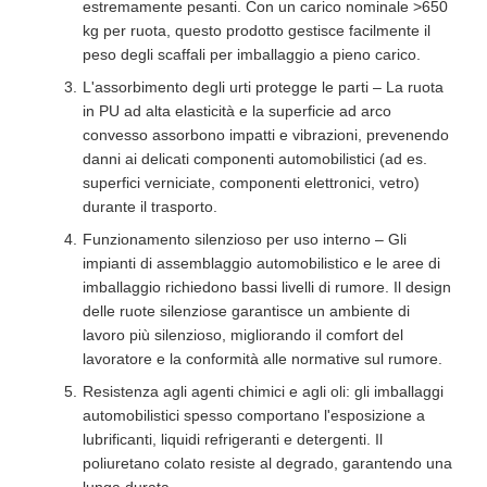
estremamente pesanti. Con un carico nominale >650
kg per ruota, questo prodotto gestisce facilmente il
peso degli scaffali per imballaggio a pieno carico.
L'assorbimento degli urti protegge le parti – La ruota
in PU ad alta elasticità e la superficie ad arco
convesso assorbono impatti e vibrazioni, prevenendo
danni ai delicati componenti automobilistici (ad es.
superfici verniciate, componenti elettronici, vetro)
durante il trasporto.
Funzionamento silenzioso per uso interno – Gli
impianti di assemblaggio automobilistico e le aree di
imballaggio richiedono bassi livelli di rumore. Il design
delle ruote silenziose garantisce un ambiente di
lavoro più silenzioso, migliorando il comfort del
lavoratore e la conformità alle normative sul rumore.
Resistenza agli agenti chimici e agli oli: gli imballaggi
automobilistici spesso comportano l'esposizione a
lubrificanti, liquidi refrigeranti e detergenti. Il
poliuretano colato resiste al degrado, garantendo una
lunga durata.