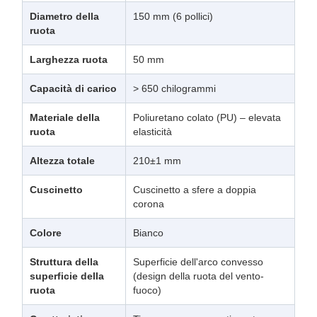
Diametro della
150 mm (6 pollici)
ruota
Larghezza ruota
50 mm
Capacità di carico
> 650 chilogrammi
Materiale della
Poliuretano colato (PU) – elevata
ruota
elasticità
Altezza totale
210±1 mm
Cuscinetto
Cuscinetto a sfere a doppia
corona
Colore
Bianco
Struttura della
Superficie dell'arco convesso
superficie della
(design della ruota del vento-
ruota
fuoco)