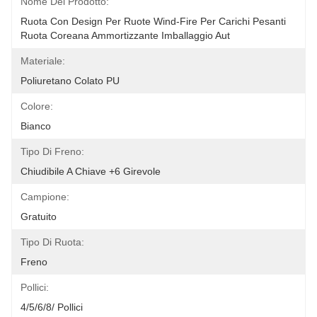
Nome Del Prodotto:
Ruota Con Design Per Ruote Wind-Fire Per Carichi Pesanti 
Ruota Coreana Ammortizzante Imballaggio Aut
Materiale:
Poliuretano Colato PU
Colore:
Bianco
Tipo Di Freno:
Chiudibile A Chiave +6 Girevole
Campione:
Gratuito
Tipo Di Ruota:
Freno
Pollici:
4/5/6/8/ Pollici