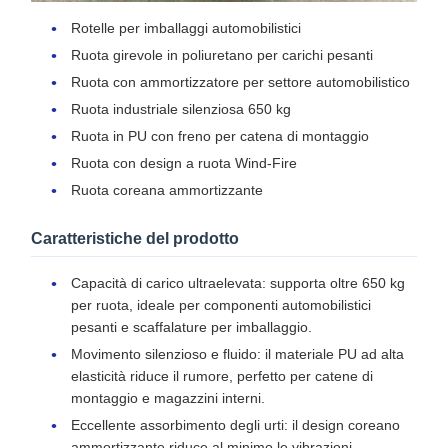
Rotelle per imballaggi automobilistici
Ruota girevole in poliuretano per carichi pesanti
Ruota con ammortizzatore per settore automobilistico
Ruota industriale silenziosa 650 kg
Ruota in PU con freno per catena di montaggio
Ruota con design a ruota Wind-Fire
Ruota coreana ammortizzante
Caratteristiche del prodotto
Capacità di carico ultraelevata: supporta oltre 650 kg
per ruota, ideale per componenti automobilistici
pesanti e scaffalature per imballaggio.
Movimento silenzioso e fluido: il materiale PU ad alta
elasticità riduce il rumore, perfetto per catene di
montaggio e magazzini interni.
Eccellente assorbimento degli urti: il design coreano
ammortizzante riduce al minimo le vibrazioni,