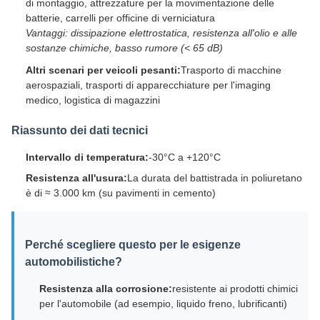
di montaggio, attrezzature per la movimentazione delle
batterie, carrelli per officine di verniciatura
Vantaggi: dissipazione elettrostatica, resistenza all'olio e alle
sostanze chimiche, basso rumore (< 65 dB)
Altri scenari per veicoli pesanti:
Trasporto di macchine
aerospaziali, trasporti di apparecchiature per l'imaging
medico, logistica di magazzini
Riassunto dei dati tecnici
Intervallo di temperatura:
-30°C a +120°C
Resistenza all'usura:
La durata del battistrada in poliuretano
è di ≈ 3.000 km (su pavimenti in cemento)
Perché scegliere questo per le esigenze
automobilistiche?
Resistenza alla corrosione:
resistente ai prodotti chimici
per l'automobile (ad esempio, liquido freno, lubrificanti)