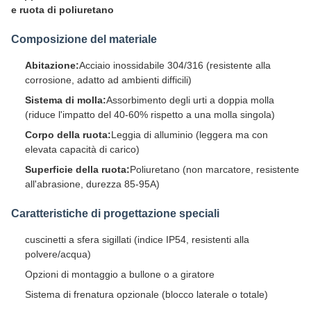
e ruota di poliuretano
Composizione del materiale
Abitazione:
Acciaio inossidabile 304/316 (resistente alla
corrosione, adatto ad ambienti difficili)
Sistema di molla:
Assorbimento degli urti a doppia molla
(riduce l'impatto del 40-60% rispetto a una molla singola)
Corpo della ruota:
Leggia di alluminio (leggera ma con
elevata capacità di carico)
Superficie della ruota:
Poliuretano (non marcatore, resistente
all'abrasione, durezza 85-95A)
Caratteristiche di progettazione speciali
cuscinetti a sfera sigillati (indice IP54, resistenti alla
polvere/acqua)
Opzioni di montaggio a bullone o a giratore
Sistema di frenatura opzionale (blocco laterale o totale)