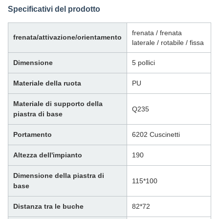
Specificativi del prodotto
frenata / frenata
frenata/attivazione/orientamento
laterale / rotabile / fissa
Dimensione
5 pollici
Materiale della ruota
PU
Materiale di supporto della
Q235
piastra di base
Portamento
6202 Cuscinetti
Altezza dell'impianto
190
Dimensione della piastra di
115*100
base
Distanza tra le buche
82*72