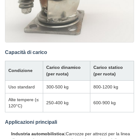
Capacità di carico
Carico dinamico
Carico statico
Condizione
(per ruota)
(per ruota)
Uso standard
300-500 kg
800-1200 kg
Alte tempere (≤
250-400 kg
600-900 kg
120°C)
Applicazioni principali
Industria automobilistica:
Carrozze per attrezzi per la linea