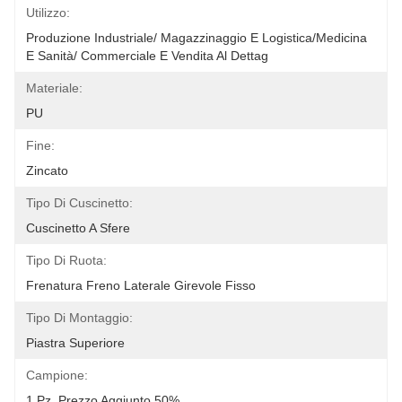
Utilizzo:
Produzione Industriale/ Magazzinaggio E Logistica/Medicina 
E Sanità/ Commerciale E Vendita Al Dettag
Materiale:
PU
Fine:
Zincato
Tipo Di Cuscinetto:
Cuscinetto A Sfere
Tipo Di Ruota:
Frenatura Freno Laterale Girevole Fisso
Tipo Di Montaggio:
Piastra Superiore
Campione:
1 Pz, Prezzo Aggiunto 50%