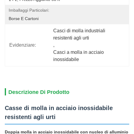
Imballaggi Particolari:
Borse E Cartoni
Casci di molla industriali 
resistenti agli urti
Evidenziare:
, 
Casci a molla in acciaio 
inossidabile
Descrizione Di Prodotto
Casse di molla in acciaio inossidabile
resistenti agli urti
Doppia molla in acciaio inossidabile con nucleo di alluminio