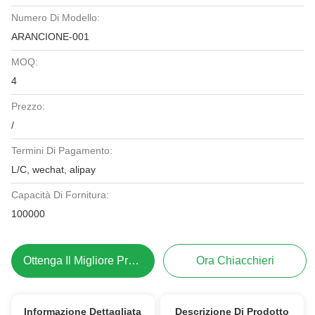
Numero Di Modello:
ARANCIONE-001
MOQ:
4
Prezzo:
/
Termini Di Pagamento:
L/C, wechat, alipay
Capacità Di Fornitura:
100000
Ottenga Il Migliore Prezzo
Ora Chiacchieri
Informazione Dettagliata
Descrizione Di Prodotto