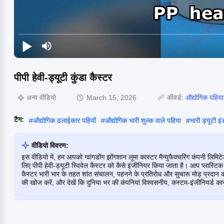
पीपी हेवी-ड्यूटी कुंडा कैस्टर
अन्य वीडियो
March 15, 2026
कीवर्ड:
औद्योगिक पहिय
टैग:
#
औद्योगिक ढलाईकार पहियों
#
औद्योगिक भारी शुल्क वाले पहिया
#
भारी ड्यूटी इं
वीडियो विवरण:
इस वीडियो में, हम आपको ग्वांगडोंग झोंगशान लूमा कास्टर मैन्युफैक्चरिंग कंपनी लिमिट
लिए पीपी हेवी-ड्यूटी स्विवेल कैस्टर को कैसे इंजीनियर किया जाता है। आप प्लास्टिक म
कैस्टर भारी भार के तहत शांत संचालन, पहनने के प्रतिरोध और सुचारू मोड़ प्रदान करते
की खोज करें, और देखें कि दुनिया भर की कंपनियां विश्वसनीय, कस्टम-इंजीनियर्ड कास्