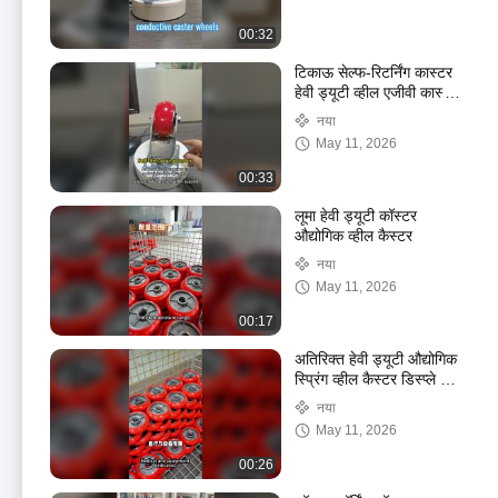
00:32
टिकाऊ सेल्फ-रिटर्निंग कास्टर
हेवी ड्यूटी व्हील एजीवी कास्टर
अनुकूली स्टीयरिंग मोड
नया
चिकित्सा उपकरण
May 11, 2026
00:33
लूमा हेवी ड्यूटी कॉस्टर
औद्योगिक व्हील कैस्टर
नया
May 11, 2026
00:17
अतिरिक्त हेवी ड्यूटी औद्योगिक
स्प्रिंग व्हील कैस्टर डिस्प्ले और
वर्कशॉप स्थिति
नया
May 11, 2026
00:26